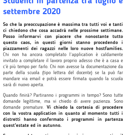
Studenti in partenza tra luglio e
settembre 2020
So che la preoccupazione è massima tra tutti voi e tanti
ci chiedono che cosa accadrà nelle prossime settimane.
Posso informarvi con piacere che nonostante tutto
questo caos, in questi giorni stanno procedendo i
piazzamenti dei ragazzi nelle loro nuove hostfamilies.
Chi non ha ancora completato l’application è caldamente
invitato a completare il lavoro proprio adesso che è a casa e
c’è più tempo per farlo. Chi non avesse la documentazione da
parte della scuola (tipo lettera del docente) se la può far
mandare via email e potrà essere firmata quando la scuola
sarà di nuovo aperta.
Quando finirà? Partiranno i programmi in tempo? Sono tutte
domande legittime, ma vi chiedo di avere pazienza. Sono
domande premature.
Vi chiedo la cortesia di procedere
con la vostra application in quanto al momento tutti i
distretti hanno confermato i programmi in partenza
quest’estate ed in autunno.