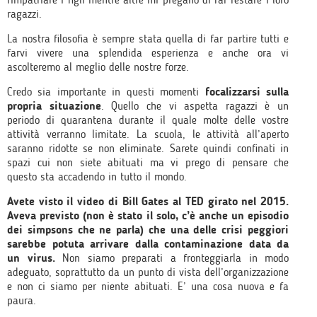
ragazzi.
La nostra filosofia è sempre stata quella di far partire tutti e
farvi vivere una splendida esperienza e anche ora vi
ascolteremo al meglio delle nostre forze.
Credo sia importante in questi momenti
focalizzarsi sulla
propria situazione
. Quello che vi aspetta ragazzi è un
periodo di quarantena durante il quale molte delle vostre
attività verranno limitate. La scuola, le attività all’aperto
saranno ridotte se non eliminate. Sarete quindi confinati in
spazi cui non siete abituati ma vi prego di pensare che
questo sta accadendo in tutto il mondo.
Avete visto il video di Bill Gates al TED girato nel 2015.
Aveva previsto (non è stato il solo, c’è anche un episodio
dei simpsons che ne parla) che una delle crisi peggiori
sarebbe potuta arrivare dalla contaminazione data da
un virus.
Non siamo preparati a fronteggiarla in modo
adeguato, soprattutto da un punto di vista dell’organizzazione
e non ci siamo per niente abituati. E’ una cosa nuova e fa
paura.