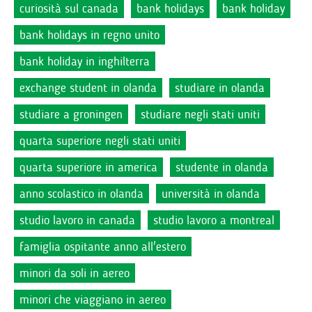
curiosità sul canada
bank holidays
bank holiday
bank holidays in regno unito
bank holiday in inghilterra
exchange student in olanda
studiare in olanda
studiare a groningen
studiare negli stati uniti
quarta superiore negli stati uniti
quarta superiore in america
studente in olanda
anno scolastico in olanda
università in olanda
studio lavoro in canada
studio lavoro a montreal
famiglia ospitante anno all'estero
minori da soli in aereo
minori che viaggiano in aereo