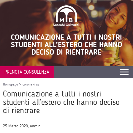
COMUNICAZIONE A TUTTI I NOSTRI
STUDENTI ALL’ESTERO CHE HANNO
DECISO DI RIENTRARE
PRENOTA CONSULENZA
Homepage
>
coronavirus
Comunicazione a tutti i nostri
studenti all’estero che hanno deciso
di rientrare
25 Marzo 2020, admin