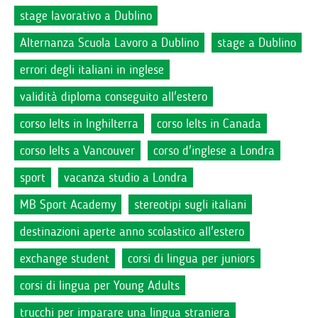
stage lavorativo a Dublino
Alternanza Scuola Lavoro a Dublino
stage a Dublino
errori degli italiani in inglese
validità diploma conseguito all'estero
corso Ielts in Inghilterra
corso Ielts in Canada
corso Ielts a Vancouver
corso d'inglese a Londra
sport
vacanza studio a Londra
MB Sport Academy
stereotipi sugli italiani
destinazioni aperte anno scolastico all'estero
exchange student
corsi di lingua per juniors
corsi di lingua per Young Adults
trucchi per imparare una lingua straniera