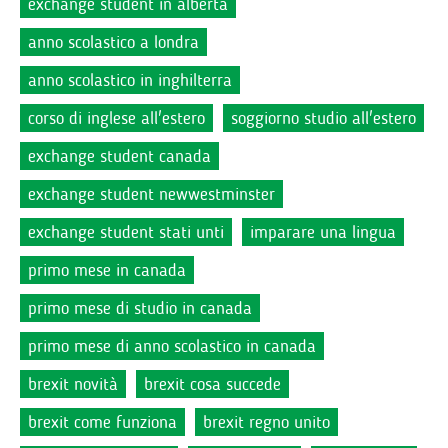
exchange student in alberta
anno scolastico a londra
anno scolastico in inghilterra
corso di inglese all'estero
soggiorno studio all'estero
exchange student canada
exchange student newwestminster
exchange student stati unti
imparare una lingua
primo mese in canada
primo mese di studio in canada
primo mese di anno scolastico in canada
brexit novità
brexit cosa succede
brexit come funziona
brexit regno unito