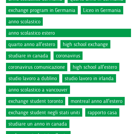
exchange program in Germania
Liceo in Germania
anno scolastico
anno scolastico estero
quarto anno all'estero
high school exchange
studiare in canada
coronavirus
coronavirus comunicazione
high school all'estero
studio lavoro a dublino
studio lavoro in irlanda
anno scolastico a vancouver
exchange student toronto
montreal anno all'estero
exchange student negli stati uniti
rapporto casa
studiare un anno in canada