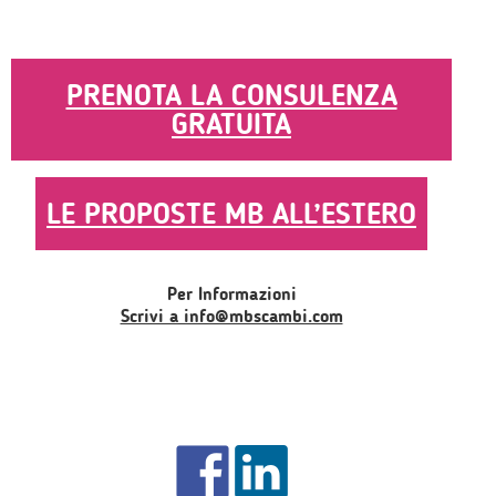
PRENOTA LA CONSULENZA
GRATUITA
LE PROPOSTE MB ALL’ESTERO
Per Informazioni
Scrivi a info@mbscambi.com