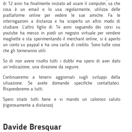
di 12 anni ha finalmente iniziato ad usare il computer, sa che
cosa è un email e lo usa regolarmente, utilizza delle
piattaforme online per vedere le sue amiche. Fa le
interrogazioni a distanza e ha scoperto un altro modo di
studiare. L’altro figlio di 14 anni seguendo dei corsi su
youtube ha messo in piedi un negozio virtuale per vendere
magliette e sta sperimentando il merchant online, si è aperto
un conto su paypal e ha una carta di credito. Sono tutte cose
che gli torneranno utili.
So di non avere risolto tutti i dubbi ma spero di aver dato
un’indicazione, una direzione da seguire.
Continueremo a tenervi aggiornati sugli sviluppi della
situazione. Se avete domande specifiche contattateci.
Risponderemo a tutti.
Spero stiate tutti bene e vi mando un caloroso saluto
(rigorosamente a distanza)
Davide Bresquar