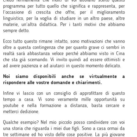
programma per tutto quello che significa e rappresenta, per
l’occasione di crescita che offre, per il miglioramento
linguistico, per la voglia di studiare in un altro paese, altre
materie, un’altra didattica. Per i tanti motivi che abbiamo
sempre detto.
Ecco tutto questo rimane intatto, sono motivazioni che vanno
oltre a questa contingenza che per quanto grave ci sembri in
realtà sarà abbastanza veloce perché abbiamo visto in Cina
che sta già scemando. Vi invito quindi ad essere ottimisti e
ad avere pazienza e ad aiutarci in questo momento delicato.
Noi siamo disponibili anche se virtualmente a
rispondere alle vostre domande e chiarimenti.
Infine vi lascio con un consiglio di approfittare di questo
tempo a casa. Vi sono veramente mille opportunità su
youtube e nella formazione a distanza, basta cercare e
metterci dedizione.
Qualche esempio? Nel mio piccolo posso condividere con voi
una storia che riguarda i miei due figli. Sono a casa ormai da
tre settimane ed ho visto delle cose positive. La più giovane