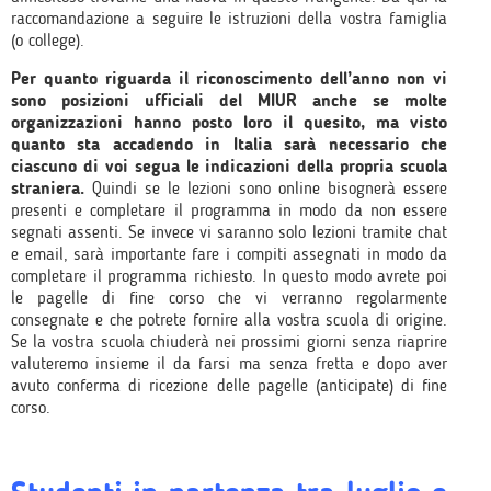
raccomandazione a seguire le istruzioni della vostra famiglia
(o college).
Per quanto riguarda il riconoscimento dell’anno non vi
sono posizioni ufficiali del MIUR anche se molte
organizzazioni hanno posto loro il quesito, ma visto
quanto sta accadendo in Italia sarà necessario che
ciascuno di voi segua le indicazioni della propria scuola
straniera.
Quindi se le lezioni sono online bisognerà essere
presenti e completare il programma in modo da non essere
segnati assenti. Se invece vi saranno solo lezioni tramite chat
e email, sarà importante fare i compiti assegnati in modo da
completare il programma richiesto. In questo modo avrete poi
le pagelle di fine corso che vi verranno regolarmente
consegnate e che potrete fornire alla vostra scuola di origine.
Se la vostra scuola chiuderà nei prossimi giorni senza riaprire
valuteremo insieme il da farsi ma senza fretta e dopo aver
avuto conferma di ricezione delle pagelle (anticipate) di fine
corso.