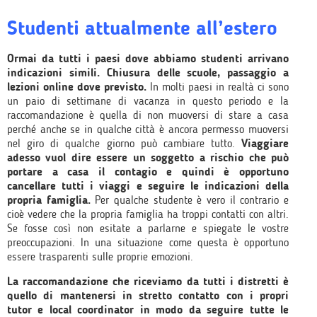
Studenti attualmente all’estero
Ormai da tutti i paesi dove abbiamo studenti arrivano
indicazioni simili. Chiusura delle scuole, passaggio a
lezioni online dove previsto.
In molti paesi in realtà ci sono
un paio di settimane di vacanza in questo periodo e la
raccomandazione è quella di non muoversi di stare a casa
perché anche se in qualche città è ancora permesso muoversi
nel giro di qualche giorno può cambiare tutto.
Viaggiare
adesso vuol dire essere un soggetto a rischio che può
portare a casa il contagio e quindi è opportuno
cancellare tutti i viaggi e seguire le indicazioni della
propria famiglia.
Per qualche studente è vero il contrario e
cioè vedere che la propria famiglia ha troppi contatti con altri.
Se fosse così non esitate a parlarne e spiegate le vostre
preoccupazioni. In una situazione come questa è opportuno
essere trasparenti sulle proprie emozioni.
La raccomandazione che riceviamo da tutti i distretti è
quello di mantenersi in stretto contatto con i propri
tutor e local coordinator in modo da seguire tutte le