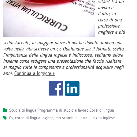
vitae? Tra un
lavoro e
l’altro, in
cerca di una
professione
migliore e più
soddisfacente, la maggior parte di noi ha dovuto almeno una
volta nella vita scrivere un cv. Qualunque sia il formato scelto,
l’importanza della lingua inglese è indiscussa: vediamo allora
insieme come redigere una presentazione che faccia risaltare
al meglio tutte le competenze e professionalità acquisite negli
anni.
Continua a leggere »
Scuola di lingua
,
Programma di studio e lavoro
,
Corsi di lingua
cv
,
corso di lingua inglese
,
mb scambi culturali
,
lingua inglese
.