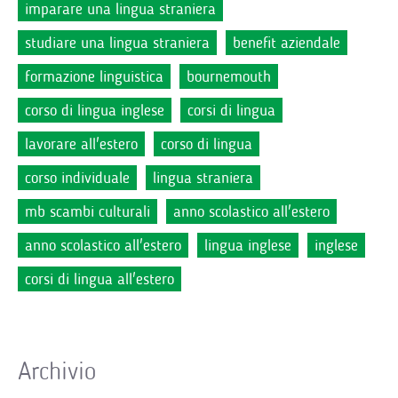
imparare una lingua straniera
studiare una lingua straniera
benefit aziendale
formazione linguistica
bournemouth
corso di lingua inglese
corsi di lingua
lavorare all'estero
corso di lingua
corso individuale
lingua straniera
mb scambi culturali
anno scolastico all'estero
anno scolastico all'estero
lingua inglese
inglese
corsi di lingua all'estero
Archivio