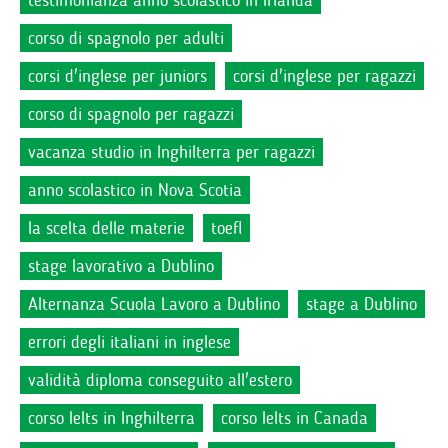
testimonianza anno scolastico in Irlanda
corso di spagnolo per adulti
corsi d'inglese per juniors
corsi d'inglese per ragazzi
corso di spagnolo per ragazzi
vacanza studio in Inghilterra per ragazzi
anno scolastico in Nova Scotia
la scelta delle materie
toefl
stage lavorativo a Dublino
Alternanza Scuola Lavoro a Dublino
stage a Dublino
errori degli italiani in inglese
validità diploma conseguito all'estero
corso Ielts in Inghilterra
corso Ielts in Canada