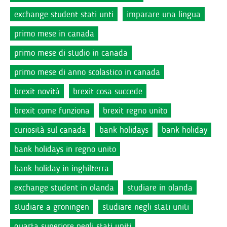
exchange student stati unti
imparare una lingua
primo mese in canada
primo mese di studio in canada
primo mese di anno scolastico in canada
brexit novità
brexit cosa succede
brexit come funziona
brexit regno unito
curiosità sul canada
bank holidays
bank holiday
bank holidays in regno unito
bank holiday in inghilterra
exchange student in olanda
studiare in olanda
studiare a groningen
studiare negli stati uniti
quarta superiore negli stati uniti