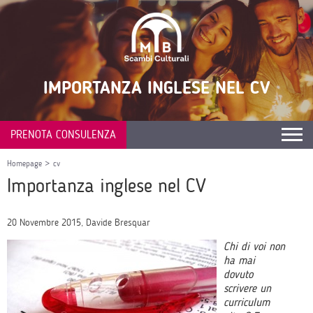
IMPORTANZA INGLESE NEL CV
PRENOTA CONSULENZA
Homepage
>
cv
Importanza inglese nel CV
20 Novembre 2015, Davide Bresquar
Chi di voi non
ha mai
dovuto
scrivere un
curriculum