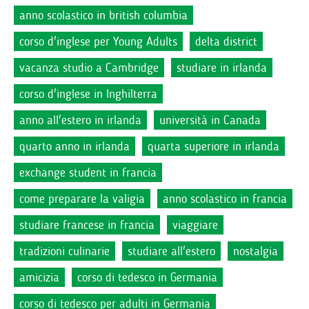
anno scolastico in british columbia
corso d'inglese per Young Adults
delta district
vacanza studio a Cambridge
studiare in irlanda
corso d'inglese in Inghilterra
anno all'estero in irlanda
università in Canada
quarto anno in irlanda
quarta superiore in irlanda
exchange student in francia
come preparare la valigia
anno scolastico in francia
studiare francese in francia
viaggiare
tradizioni culinarie
studiare all'estero
nostalgia
amicizia
corso di tedesco in Germania
corso di tedesco per adulti in Germania