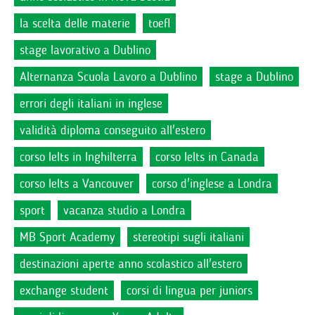
la scelta delle materie
toefl
stage lavorativo a Dublino
Alternanza Scuola Lavoro a Dublino
stage a Dublino
errori degli italiani in inglese
validità diploma conseguito all'estero
corso Ielts in Inghilterra
corso Ielts in Canada
corso Ielts a Vancouver
corso d'inglese a Londra
sport
vacanza studio a Londra
MB Sport Academy
stereotipi sugli italiani
destinazioni aperte anno scolastico all'estero
exchange student
corsi di lingua per juniors