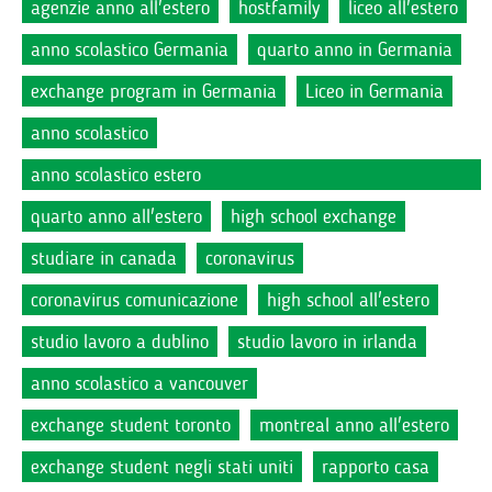
agenzie anno all'estero
hostfamily
liceo all'estero
anno scolastico Germania
quarto anno in Germania
exchange program in Germania
Liceo in Germania
anno scolastico
anno scolastico estero
quarto anno all'estero
high school exchange
studiare in canada
coronavirus
coronavirus comunicazione
high school all'estero
studio lavoro a dublino
studio lavoro in irlanda
anno scolastico a vancouver
exchange student toronto
montreal anno all'estero
exchange student negli stati uniti
rapporto casa