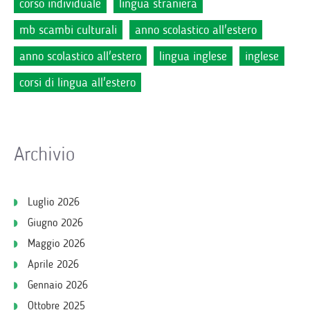
corso individuale
lingua straniera
mb scambi culturali
anno scolastico all'estero
anno scolastico all'estero
lingua inglese
inglese
corsi di lingua all'estero
Archivio
Luglio 2026
Giugno 2026
Maggio 2026
Aprile 2026
Gennaio 2026
Ottobre 2025