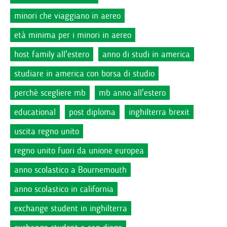
minori che viaggiano in aereo
età minima per i minori in aereo
host family all'estero
anno di studi in america
studiare in america con borsa di studio
perchè scegliere mb
mb anno all'estero
educational
post diploma
inghilterra brexit
uscita regno unito
regno unito fuori da unione europea
anno scolastico a Bournemouth
anno scolastico in california
exchange student in inghilterra