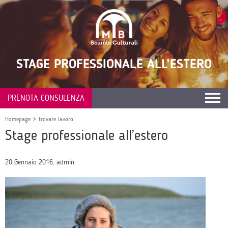
STAGE PROFESSIONALE ALL’ESTERO
PRENOTA CONSULENZA
Homepage
>
trovare lavoro
Stage professionale all’estero
20 Gennaio 2016, admin