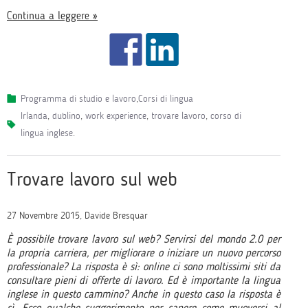
Continua a leggere »
Programma di studio e lavoro
,
Corsi di lingua
irlanda
,
dublino
,
work experience
,
trovare lavoro
,
corso di
lingua inglese
.
Trovare lavoro sul web
27 Novembre 2015, Davide Bresquar
È possibile trovare lavoro sul web? Servirsi del mondo 2.0 per
la propria carriera, per migliorare o iniziare un nuovo percorso
professionale? La risposta è sì: online ci sono moltissimi siti da
consultare pieni di offerte di lavoro. Ed è importante la lingua
inglese in questo cammino? Anche in questo caso la risposta è
sì. Ecco qualche suggerimento per sapere come muoversi al