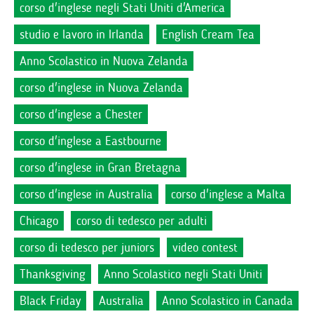
corso d'inglese negli Stati Uniti d'America
studio e lavoro in Irlanda
English Cream Tea
Anno Scolastico in Nuova Zelanda
corso d'inglese in Nuova Zelanda
corso d'inglese a Chester
corso d'inglese a Eastbourne
corso d'inglese in Gran Bretagna
corso d'inglese in Australia
corso d'inglese a Malta
Chicago
corso di tedesco per adulti
corso di tedesco per juniors
video contest
Thanksgiving
Anno Scolastico negli Stati Uniti
Black Friday
Australia
Anno Scolastico in Canada