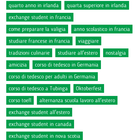
quarto anno in irlanda
quarta superiore in irlanda
exchange student in francia
come preparare la valigia
anno scolastico in francia
studiare francese in francia
viaggiare
tradizioni culinarie
studiare all'estero
nostalgia
amicizia
corso di tedesco in Germania
corso di tedesco per adulti in Germania
corso di tedesco a Tubinga
Oktoberfest
corso toefl
alternanza scuola lavoro all'estero
exchange student all'estero
exchange student in canada
exchange student in nova scotia