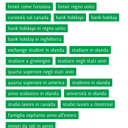
brexit come funziona
brexit regno unito
curiosità sul canada
bank holidays
bank holiday
bank holidays in regno unito
bank holiday in inghilterra
exchange student in olanda
studiare in olanda
studiare a groningen
studiare negli stati uniti
quarta superiore negli stati uniti
quarta superiore in america
studente in olanda
anno scolastico in olanda
università in olanda
studio lavoro in canada
studio lavoro a montreal
famiglia ospitante anno all'estero
minori da soli in aereo