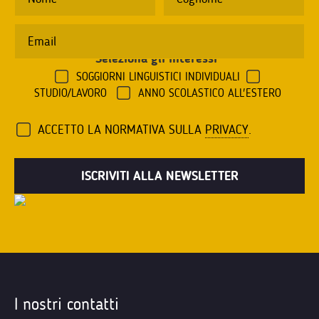
Seleziona gli interessi
*
SOGGIORNI LINGUISTICI INDIVIDUALI
STUDIO/LAVORO
ANNO SCOLASTICO ALL'ESTERO
ACCETTO LA NORMATIVA SULLA
PRIVACY
.
I nostri contatti