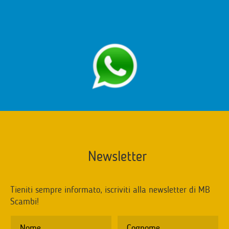
Newsletter
Tieniti sempre informato, iscriviti alla newsletter di MB
Scambi!