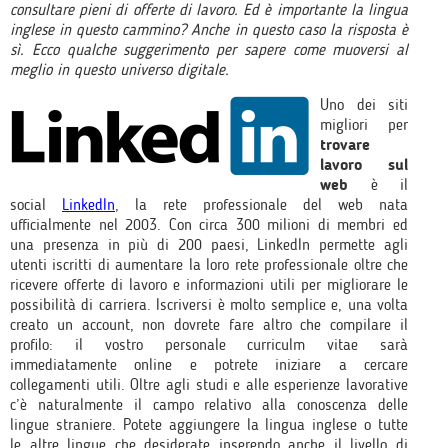
consultare pieni di offerte di lavoro. Ed è importante la lingua
inglese in questo cammino? Anche in questo caso la risposta è
sì. Ecco qualche suggerimento per sapere come muoversi al
meglio in questo universo digitale.
Uno dei siti
migliori per
trovare
lavoro sul
web
è il
social
LinkedIn
, la rete professionale del web nata
ufficialmente nel 2003. Con circa 300 milioni di membri ed
una presenza in più di 200 paesi, LinkedIn permette agli
utenti iscritti di aumentare la loro rete professionale oltre che
ricevere offerte di lavoro e informazioni utili per migliorare le
possibilità di carriera. Iscriversi è molto semplice e, una volta
creato un account, non dovrete fare altro che compilare il
profilo: il vostro personale curriculm vitae sarà
immediatamente online e potrete iniziare a cercare
collegamenti utili. Oltre agli studi e alle esperienze lavorative
c’è naturalmente il campo relativo alla conoscenza delle
lingue straniere. Potete aggiungere la lingua inglese o tutte
le altre lingue che desiderate inserendo anche il livello di