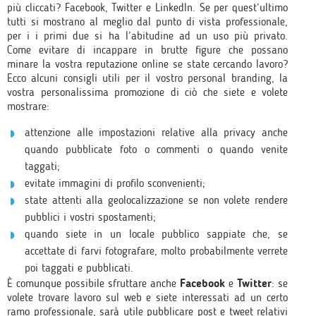
più cliccati? Facebook, Twitter e LinkedIn. Se per quest’ultimo
tutti si mostrano al meglio dal punto di vista professionale,
per i i primi due si ha l’abitudine ad un uso più privato.
Come evitare di incappare in brutte figure che possano
minare la vostra reputazione online se state cercando lavoro?
Ecco alcuni consigli utili per il vostro personal branding, la
vostra personalissima promozione di ciò che siete e volete
mostrare:
attenzione alle impostazioni relative alla privacy anche
quando pubblicate foto o commenti o quando venite
taggati;
evitate immagini di profilo sconvenienti;
state attenti alla geolocalizzazione se non volete rendere
pubblici i vostri spostamenti;
quando siete in un locale pubblico sappiate che, se
accettate di farvi fotografare, molto probabilmente verrete
poi taggati e pubblicati.
È comunque possibile sfruttare anche
Facebook
e
Twitter
: se
volete trovare lavoro sul web e siete interessati ad un certo
ramo professionale, sarà utile pubblicare post e tweet relativi