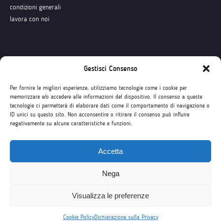
condizioni generali
lavora con noi
Seguici su
Gestisci Consenso
Per fornire le migliori esperienze, utilizziamo tecnologie come i cookie per
memorizzare e/o accedere alle informazioni del dispositivo. Il consenso a queste
tecnologie ci permetterà di elaborare dati come il comportamento di navigazione o
ID unici su questo sito. Non acconsentire o ritirare il consenso può influire
negativamente su alcune caratteristiche e funzioni.
Accetta
Nega
Visualizza le preferenze
Cookie Policy
Dichiarazione sulla Privacy