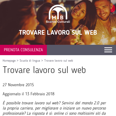
TROVARE LAVORO SUL WEB
PRENOTA CONSULENZA
Homepage
>
Scuola di lingua
>
Trovare lavoro sul web
Trovare lavoro sul web
27 Novembre 2015
Aggiornato il 13 Febbraio 2018
È possibile trovare lavoro sul web? Servirsi del mondo 2.0 per
la propria carriera, per migliorare o iniziare un nuovo percorso
professionale? La risposta è sì: online ci sono moltissimi siti da