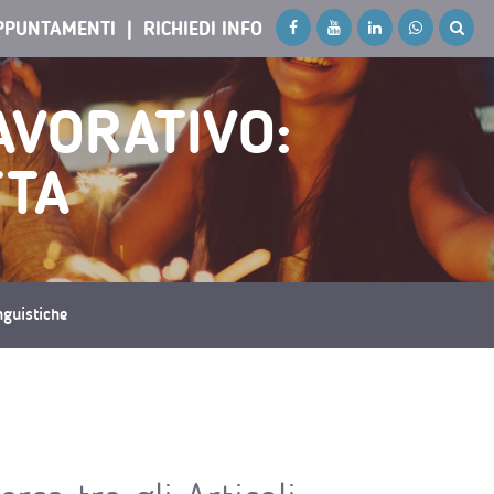
PPUNTAMENTI
RICHIEDI INFO
AVORATIVO:
TTA
inguistiche