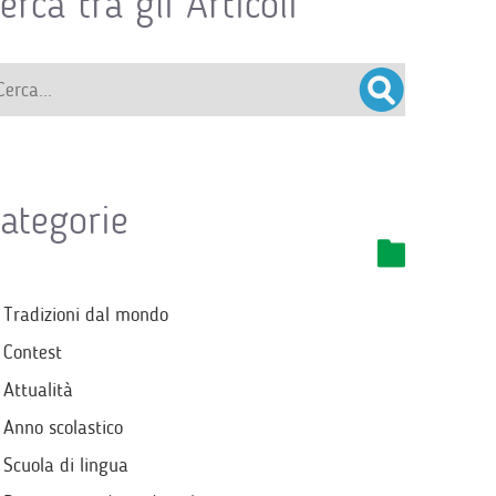
erca tra gli Articoli
ategorie
Tradizioni dal mondo
Contest
Attualità
Anno scolastico
Scuola di lingua