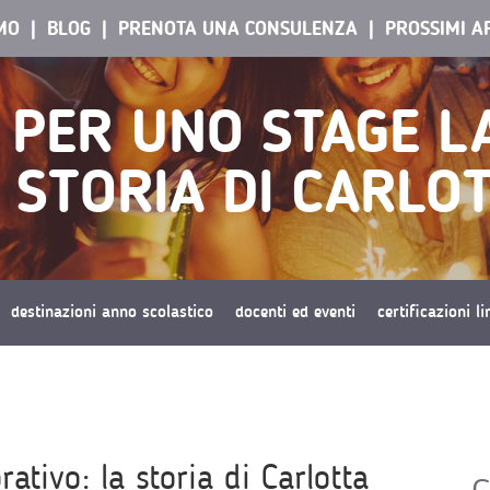
AMO
BLOG
PRENOTA UNA CONSULENZA
PROSSIMI A
 PER UNO STAGE L
 STORIA DI CARLO
destinazioni anno scolastico
docenti ed eventi
certificazioni l
ativo: la storia di Carlotta