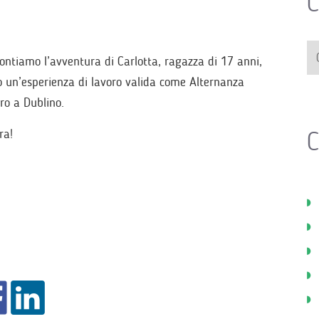
C
contiamo l’avventura di Carlotta, ragazza di 17 anni,
o un’esperienza di lavoro valida come Alternanza
ro a Dublino.
C
ra!