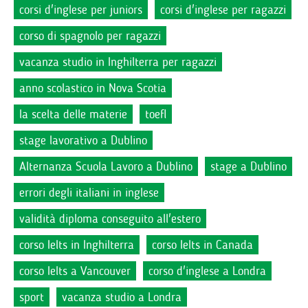
corsi d'inglese per juniors
corsi d'inglese per ragazzi
corso di spagnolo per ragazzi
vacanza studio in Inghilterra per ragazzi
anno scolastico in Nova Scotia
la scelta delle materie
toefl
stage lavorativo a Dublino
Alternanza Scuola Lavoro a Dublino
stage a Dublino
errori degli italiani in inglese
validità diploma conseguito all'estero
corso Ielts in Inghilterra
corso Ielts in Canada
corso Ielts a Vancouver
corso d'inglese a Londra
sport
vacanza studio a Londra