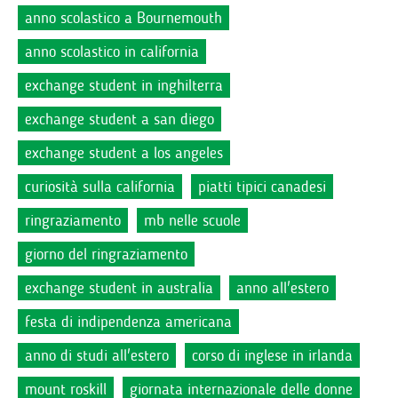
anno scolastico a Bournemouth
anno scolastico in california
exchange student in inghilterra
exchange student a san diego
exchange student a los angeles
curiosità sulla california
piatti tipici canadesi
ringraziamento
mb nelle scuole
giorno del ringraziamento
exchange student in australia
anno all'estero
festa di indipendenza americana
anno di studi all'estero
corso di inglese in irlanda
mount roskill
giornata internazionale delle donne