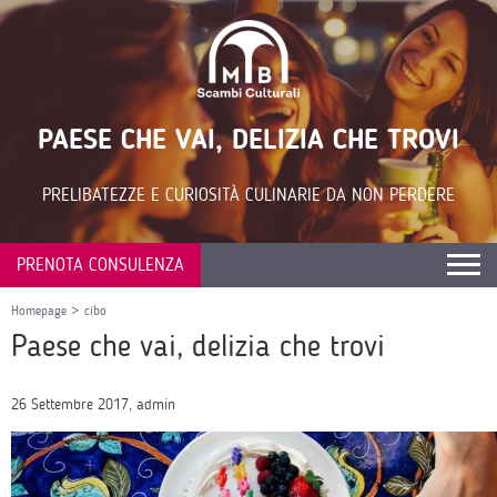
PAESE CHE VAI, DELIZIA CHE TROVI
PRELIBATEZZE E CURIOSITÀ CULINARIE DA NON PERDERE
PRENOTA CONSULENZA
Homepage
>
cibo
Paese che vai, delizia che trovi
26 Settembre 2017, admin