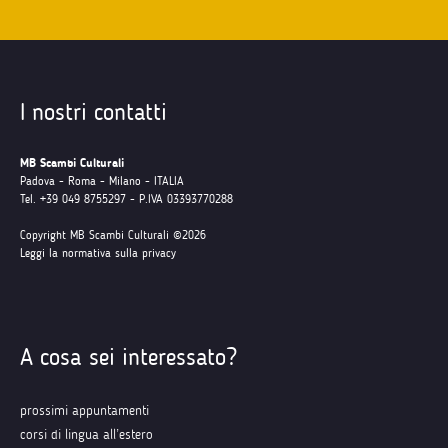
I nostri contatti
MB Scambi Culturali
Padova - Roma - Milano - ITALIA
Tel. +39 049 8755297 - P.IVA 03393770288
Copyright MB Scambi Culturali ©2026
Leggi la normativa sulla privacy
A cosa sei interessato?
prossimi appuntamenti
corsi di lingua all’estero