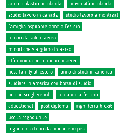
anno scolastico in olanda
università in olanda
studio lavoro in canada
studio lavoro a montreal
famiglia ospitante anno all'estero
minori da soli in aereo
minori che viaggiano in aereo
età minima per i minori in aereo
host family all'estero
anno di studi in america
studiare in america con borsa di studio
perchè scegliere mb
mb anno all'estero
educational
post diploma
inghilterra brexit
uscita regno unito
regno unito fuori da unione europea