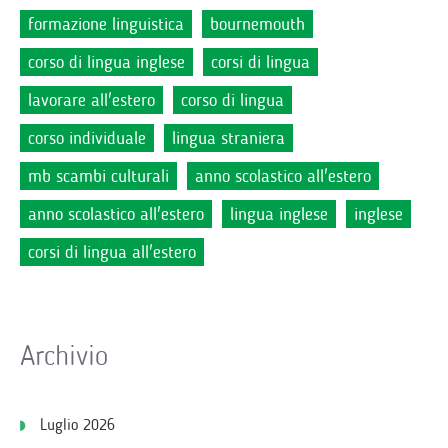
formazione linguistica
bournemouth
corso di lingua inglese
corsi di lingua
lavorare all'estero
corso di lingua
corso individuale
lingua straniera
mb scambi culturali
anno scolastico all'estero
anno scolastico all'estero
lingua inglese
inglese
corsi di lingua all'estero
Archivio
Luglio 2026