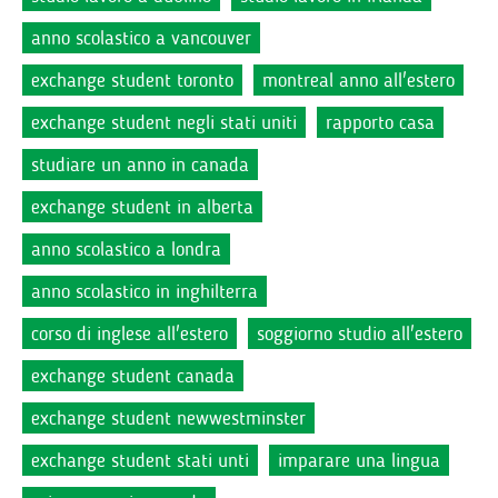
anno scolastico a vancouver
exchange student toronto
montreal anno all'estero
exchange student negli stati uniti
rapporto casa
studiare un anno in canada
exchange student in alberta
anno scolastico a londra
anno scolastico in inghilterra
corso di inglese all'estero
soggiorno studio all'estero
exchange student canada
exchange student newwestminster
exchange student stati unti
imparare una lingua