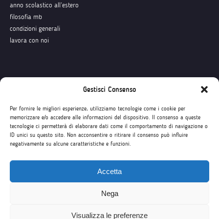
anno scolastico all’estero
filosofia mb
condizioni generali
lavora con noi
Seguici su
Gestisci Consenso
Per fornire le migliori esperienze, utilizziamo tecnologie come i cookie per
memorizzare e/o accedere alle informazioni del dispositivo. Il consenso a queste
tecnologie ci permetterà di elaborare dati come il comportamento di navigazione o
ID unici su questo sito. Non acconsentire o ritirare il consenso può influire
negativamente su alcune caratteristiche e funzioni.
Accetta
Nega
Visualizza le preferenze