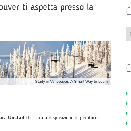
ouver ti aspetta presso la
C
C
rbara Onstad
che sarà a disposizione di genitori e