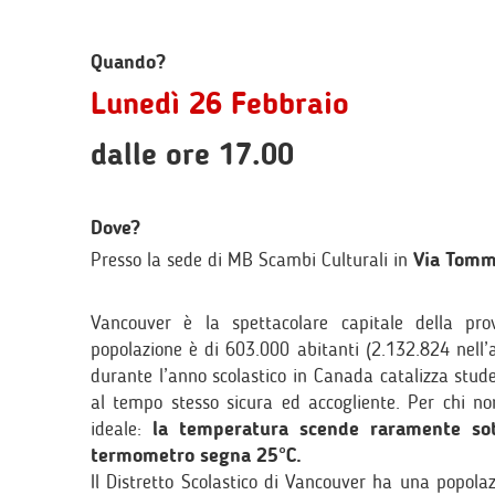
Quando?
Lunedì 26 Febbraio
dalle ore 17.00
Dove?
Presso la sede di MB Scambi Culturali in
Via Tomm
Vancouver è la spettacolare capitale della pr
popolazione è di 603.000 abitanti (2.132.824 nell’
durante l’anno scolastico in Canada catalizza stud
al tempo stesso sicura ed accogliente. Per chi n
ideale:
la temperatura scende raramente sot
termometro segna 25°C.
Il Distretto Scolastico di Vancouver ha una popola