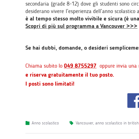
secondaria (grade 8-12) dove gli studenti sono cir
desiderano vivere l’esperienza dell’anno scolastico 
è al tempo stesso molto vivibile e sicura (è una
Scopri di più sul programma a Vancouver >>>
Se hai dubbi, domande, o desideri sempliceme
Chiama subito lo
049 8755297
oppure invia una
e riserva gratuitamente il tuo posto.
I posti sono limitati!
Anno scolastico
vancouver
,
anno scolastico in britis