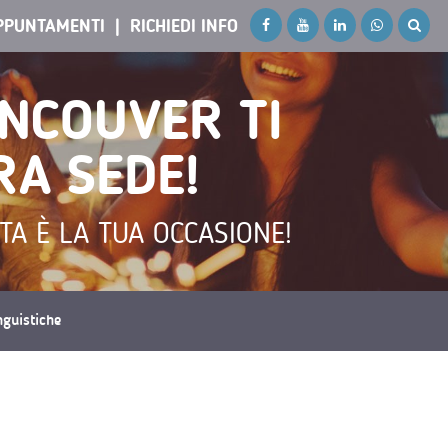
PPUNTAMENTI
RICHIEDI INFO
ANCOUVER TI
RA SEDE!
A È LA TUA OCCASIONE!
inguistiche