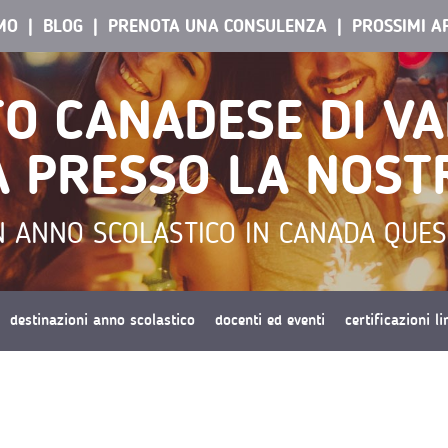
AMO
BLOG
PRENOTA UNA CONSULENZA
PROSSIMI A
TO CANADESE DI V
 PRESSO LA NOST
N ANNO SCOLASTICO IN CANADA QUEST
destinazioni anno scolastico
docenti ed eventi
certificazioni l