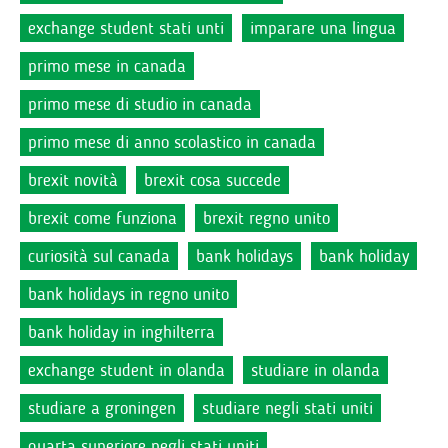
exchange student stati unti
imparare una lingua
primo mese in canada
primo mese di studio in canada
primo mese di anno scolastico in canada
brexit novità
brexit cosa succede
brexit come funziona
brexit regno unito
curiosità sul canada
bank holidays
bank holiday
bank holidays in regno unito
bank holiday in inghilterra
exchange student in olanda
studiare in olanda
studiare a groningen
studiare negli stati uniti
quarta superiore negli stati uniti