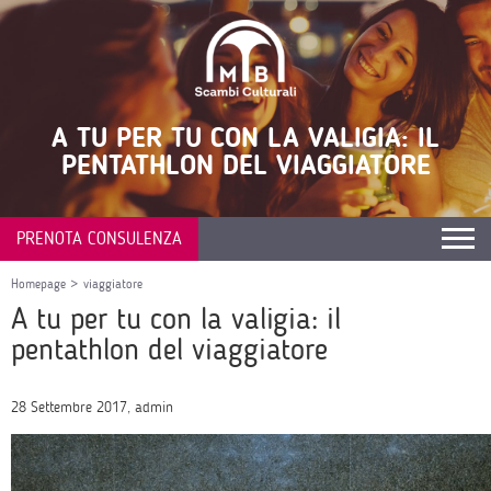
A TU PER TU CON LA VALIGIA: IL
PENTATHLON DEL VIAGGIATORE
PRENOTA CONSULENZA
Homepage
>
viaggiatore
A tu per tu con la valigia: il
pentathlon del viaggiatore
28 Settembre 2017, admin