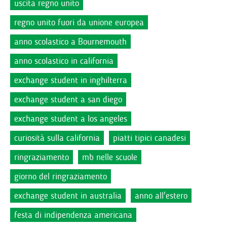
uscita regno unito
regno unito fuori da unione europea
anno scolastico a Bournemouth
anno scolastico in california
exchange student in inghilterra
exchange student a san diego
exchange student a los angeles
curiosità sulla california
piatti tipici canadesi
ringraziamento
mb nelle scuole
giorno del ringraziamento
exchange student in australia
anno all'estero
festa di indipendenza americana