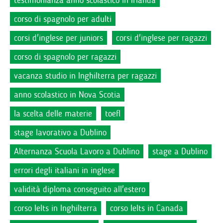
testimonianza anno scolastico in Irlanda
corso di spagnolo per adulti
corsi d'inglese per juniors
corsi d'inglese per ragazzi
corso di spagnolo per ragazzi
vacanza studio in Inghilterra per ragazzi
anno scolastico in Nova Scotia
la scelta delle materie
toefl
stage lavorativo a Dublino
Alternanza Scuola Lavoro a Dublino
stage a Dublino
errori degli italiani in inglese
validità diploma conseguito all'estero
corso Ielts in Inghilterra
corso Ielts in Canada