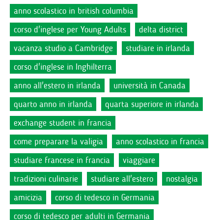
anno scolastico in british columbia
corso d'inglese per Young Adults
delta district
vacanza studio a Cambridge
studiare in irlanda
corso d'inglese in Inghilterra
anno all'estero in irlanda
università in Canada
quarto anno in irlanda
quarta superiore in irlanda
exchange student in francia
come preparare la valigia
anno scolastico in francia
studiare francese in francia
viaggiare
tradizioni culinarie
studiare all'estero
nostalgia
amicizia
corso di tedesco in Germania
corso di tedesco per adulti in Germania