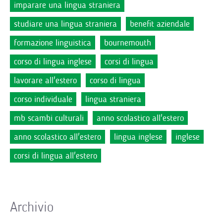
imparare una lingua straniera
studiare una lingua straniera
benefit aziendale
formazione linguistica
bournemouth
corso di lingua inglese
corsi di lingua
lavorare all'estero
corso di lingua
corso individuale
lingua straniera
mb scambi culturali
anno scolastico all'estero
anno scolastico all'estero
lingua inglese
inglese
corsi di lingua all'estero
Archivio