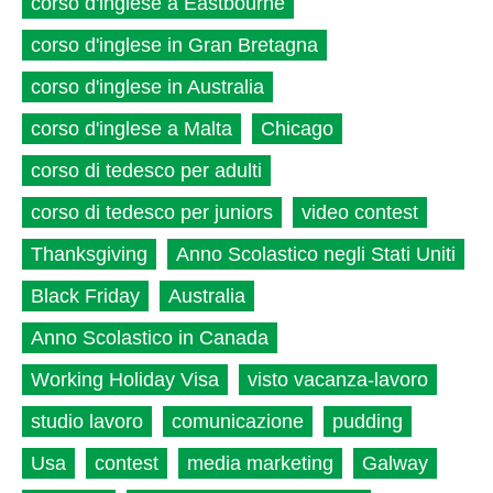
corso d'inglese a Eastbourne
corso d'inglese in Gran Bretagna
corso d'inglese in Australia
corso d'inglese a Malta
Chicago
corso di tedesco per adulti
corso di tedesco per juniors
video contest
Thanksgiving
Anno Scolastico negli Stati Uniti
Black Friday
Australia
Anno Scolastico in Canada
Working Holiday Visa
visto vacanza-lavoro
studio lavoro
comunicazione
pudding
Usa
contest
media marketing
Galway