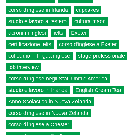
corso d'inglese in Irlanda
cupcakes
studio e lavoro all'estero
cultura maori
acronimi inglesi
ielts
Exeter
certificazione ielts
corso d'inglese a Exeter
colloquio in lingua inglese
stage professionale
job interview
corso d'inglese negli Stati Uniti d'America
studio e lavoro in Irlanda
English Cream Tea
Anno Scolastico in Nuova Zelanda
corso d'inglese in Nuova Zelanda
corso d'inglese a Chester