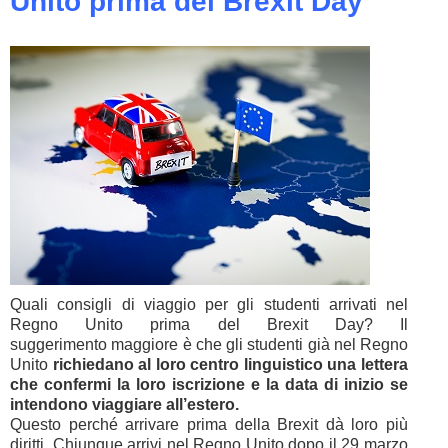
Unito prima del Brexit Day
Quali consigli di viaggio per gli studenti arrivati nel
Regno Unito prima del Brexit Day? Il
suggerimento maggiore è che gli studenti già nel Regno
Unito
richiedano al loro centro linguistico una lettera
che confermi la loro iscrizione e la data di inizio se
intendono viaggiare all’estero.
Questo perché arrivare prima della Brexit dà loro più
diritti. Chiunque arrivi nel Regno Unito dopo il 29 marzo