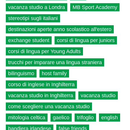
vacanza studio a Londra
MB Sport Academy
stereotipi sugli italiani
destinazioni aperte anno scolastico all'estero
exchange student
corsi di lingua per juniors
corsi di lingua per Young Adults
trucchi per imparare una lingua straniera
bilinguismo
host family
corso di inglese in Inghilterra
vacanza studio in Inghilterra
vacanza studio
come scegliere una vacanza studio
mitologia celtica
gaelico
trifoglio
english
bandiera irlandese
false friends