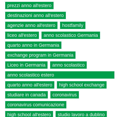
prezzi anno all'estero
destinazioni anno all'estero
agenzie anno all'estero
hostfamily
liceo all'estero
anno scolastico Germania
quarto anno in Germania
exchange program in Germania
Liceo in Germania
anno scolastico
anno scolastico estero
quarto anno all'estero
high school exchange
studiare in canada
coronavirus
coronavirus comunicazione
high school all'estero
studio lavoro a dublino