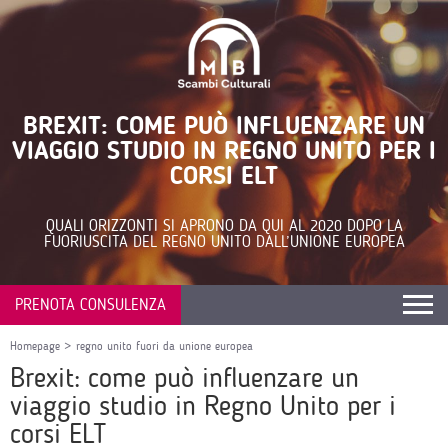
BREXIT: COME PUÒ INFLUENZARE UN
VIAGGIO STUDIO IN REGNO UNITO PER I
CORSI ELT
QUALI ORIZZONTI SI APRONO DA QUI AL 2020 DOPO LA
FUORIUSCITA DEL REGNO UNITO DALL’UNIONE EUROPEA
PRENOTA CONSULENZA
Homepage
>
regno unito fuori da unione europea
Brexit: come può influenzare un
viaggio studio in Regno Unito per i
corsi ELT