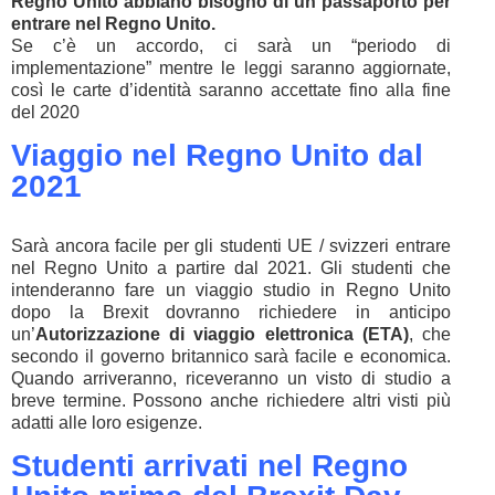
Regno Unito abbiano bisogno di un passaporto per
entrare nel Regno Unito.
Se c’è un accordo, ci sarà un “periodo di
implementazione” mentre le leggi saranno aggiornate,
così le carte d’identità saranno accettate fino alla fine
del 2020
Viaggio nel Regno Unito dal
2021
Sarà ancora facile per gli studenti UE / svizzeri entrare
nel Regno Unito a partire dal 2021. Gli studenti che
intenderanno fare un viaggio studio in Regno Unito
dopo la Brexit dovranno richiedere in anticipo
un’
Autorizzazione di viaggio elettronica (ETA)
, che
secondo il governo britannico sarà facile e economica.
Quando arriveranno, riceveranno un visto di studio a
breve termine. Possono anche richiedere altri visti più
adatti alle loro esigenze.
Studenti arrivati nel Regno