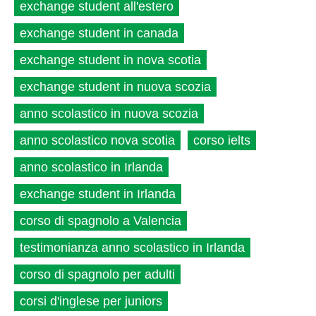
exchange student all'estero
exchange student in canada
exchange student in nova scotia
exchange student in nuova scozia
anno scolastico in nuova scozia
anno scolastico nova scotia
corso ielts
anno scolastico in Irlanda
exchange student in Irlanda
corso di spagnolo a Valencia
testimonianza anno scolastico in Irlanda
corso di spagnolo per adulti
corsi d'inglese per juniors