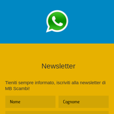
Newsletter
Tieniti sempre informato, iscriviti alla newsletter di
MB Scambi!