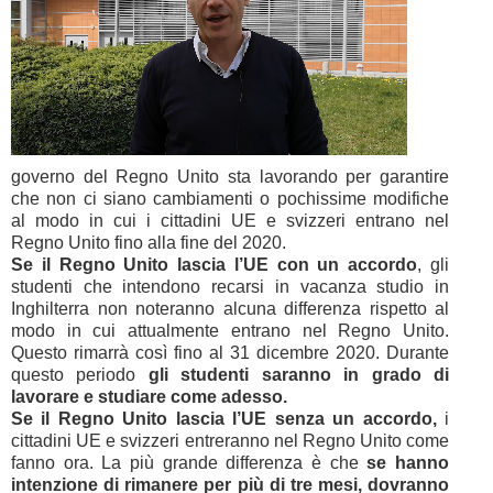
governo del Regno Unito sta lavorando per garantire
che non ci siano cambiamenti o pochissime modifiche
al modo in cui i cittadini UE e svizzeri entrano nel
Regno Unito fino alla fine del 2020.
Se il Regno Unito lascia l’UE con un accordo
, gli
studenti che intendono recarsi in vacanza studio in
Inghilterra non noteranno alcuna differenza rispetto al
modo in cui attualmente entrano nel Regno Unito.
Questo rimarrà così fino al 31 dicembre 2020. Durante
questo periodo
gli studenti saranno in grado di
lavorare e studiare come adesso.
Se il Regno Unito lascia l’UE senza un accordo,
i
cittadini UE e svizzeri entreranno nel Regno Unito come
fanno ora. La più grande differenza è che
se hanno
intenzione di rimanere per più di tre mesi, dovranno