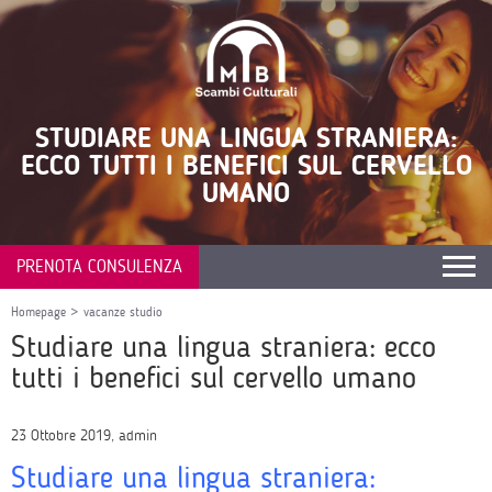
STUDIARE UNA LINGUA STRANIERA:
ECCO TUTTI I BENEFICI SUL CERVELLO
UMANO
PRENOTA CONSULENZA
Homepage
>
vacanze studio
Studiare una lingua straniera: ecco
tutti i benefici sul cervello umano
23 Ottobre 2019, admin
Studiare una lingua straniera: