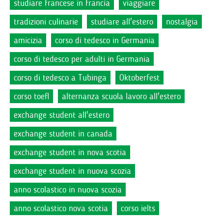
studiare francese in francia
viaggiare
tradizioni culinarie
studiare all'estero
nostalgia
amicizia
corso di tedesco in Germania
corso di tedesco per adulti in Germania
corso di tedesco a Tubinga
Oktoberfest
corso toefl
alternanza scuola lavoro all'estero
exchange student all'estero
exchange student in canada
exchange student in nova scotia
exchange student in nuova scozia
anno scolastico in nuova scozia
anno scolastico nova scotia
corso ielts