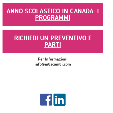
ANNO SCOLASTICO IN CANADA: I
PROGRAMMI
RICHIEDI UN PREVENTIVO E
PARTI
Per Informazioni
info@mbscambi.com