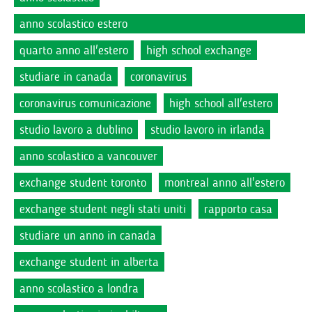
anno scolastico estero
quarto anno all'estero
high school exchange
studiare in canada
coronavirus
coronavirus comunicazione
high school all'estero
studio lavoro a dublino
studio lavoro in irlanda
anno scolastico a vancouver
exchange student toronto
montreal anno all'estero
exchange student negli stati uniti
rapporto casa
studiare un anno in canada
exchange student in alberta
anno scolastico a londra