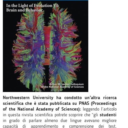
Northwestern University ha condotto un’altra ricerca
scientifica che è stata pubblicata su PNAS (Proceedings
of the National Academy of Sciences):
leggendo l’articolo
in questa rivista scientifica potrete scoprire che “gli
studenti
in grado di parlare almeno due lingue avevano migliore
capacità di apprendimento e comprensione dei test,