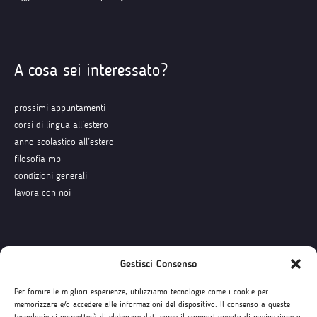
A cosa sei interessato?
prossimi appuntamenti
corsi di lingua all’estero
anno scolastico all’estero
filosofia mb
condizioni generali
lavora con noi
Seguici su
Gestisci Consenso
Per fornire le migliori esperienze, utilizziamo tecnologie come i cookie per
memorizzare e/o accedere alle informazioni del dispositivo. Il consenso a queste