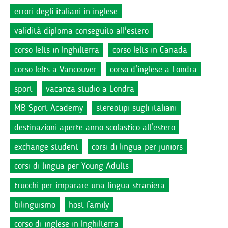
errori degli italiani in inglese
validità diploma conseguito all'estero
corso Ielts in Inghilterra
corso Ielts in Canada
corso Ielts a Vancouver
corso d'inglese a Londra
sport
vacanza studio a Londra
MB Sport Academy
stereotipi sugli italiani
destinazioni aperte anno scolastico all'estero
exchange student
corsi di lingua per juniors
corsi di lingua per Young Adults
trucchi per imparare una lingua straniera
bilinguismo
host family
corso di inglese in Inghilterra