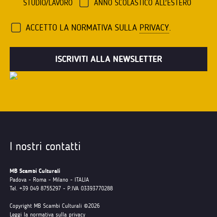
STUDIO/LAVORO
ANNO SCOLASTICO ALL'ESTERO
ACCETTO LA NORMATIVA SULLA
PRIVACY
.
I nostri contatti
MB Scambi Culturali
Padova - Roma - Milano - ITALIA
Tel. +39 049 8755297 - P.IVA 03393770288
Copyright MB Scambi Culturali ©2026
Leggi la normativa sulla privacy