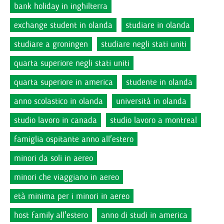
bank holiday in inghilterra
exchange student in olanda
studiare in olanda
studiare a groningen
studiare negli stati uniti
quarta superiore negli stati uniti
quarta superiore in america
studente in olanda
anno scolastico in olanda
università in olanda
studio lavoro in canada
studio lavoro a montreal
famiglia ospitante anno all'estero
minori da soli in aereo
minori che viaggiano in aereo
età minima per i minori in aereo
host family all'estero
anno di studi in america