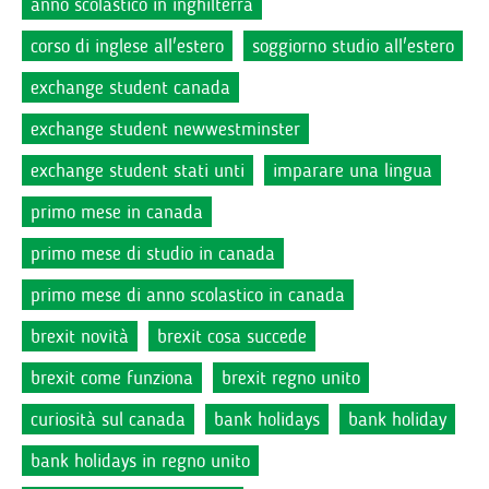
anno scolastico in inghilterra
corso di inglese all'estero
soggiorno studio all'estero
exchange student canada
exchange student newwestminster
exchange student stati unti
imparare una lingua
primo mese in canada
primo mese di studio in canada
primo mese di anno scolastico in canada
brexit novità
brexit cosa succede
brexit come funziona
brexit regno unito
curiosità sul canada
bank holidays
bank holiday
bank holidays in regno unito