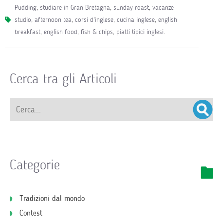
pudding
,
studiare in Gran Bretagna
,
sunday roast
,
vacanze
studio
,
afternoon tea
,
corsi d'inglese
,
cucina inglese
,
english
breakfast
,
english food
,
fish & chips
,
piatti tipici inglesi
.
Cerca tra gli Articoli
Categorie
Tradizioni dal mondo
Contest