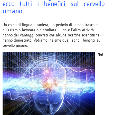
ecco tutti i benefici sul cervello
umano
Un corso di lingua straniera, un periodo di tempo trascorso
all’estero a lavorare o a studiare: l’una e l’altra attività
hanno dei vantaggi concreti che alcune ricerche scientifiche
hanno dimostrato. Vediamo insieme quali sono i benefici sul
cervello umano.
Nel