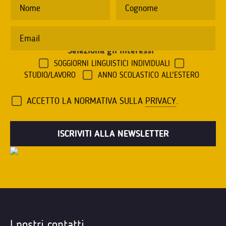
Seleziona gli interessi
*
SOGGIORNI LINGUISTICI INDIVIDUALI
STUDIO/LAVORO
ANNO SCOLASTICO ALL'ESTERO
ACCETTO LA NORMATIVA SULLA
PRIVACY
.
I nostri contatti