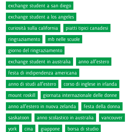
exchange student a san diego
exchange student a los angeles
curiosità sulla california
piatti tipici canadesi
ringraziamento
mb nelle scuole
giorno del ringraziamento
exchange student in australia
anno all'estero
festa di indipendenza americana
anno di studi all'estero
corso di inglese in irlanda
mount roskill
giornata internazionale delle donne
anno all'estero in nuova zelanda
festa della donna
saskatoon
anno scolastico in australia
vancouver
york
cina
giappone
borsa di studio