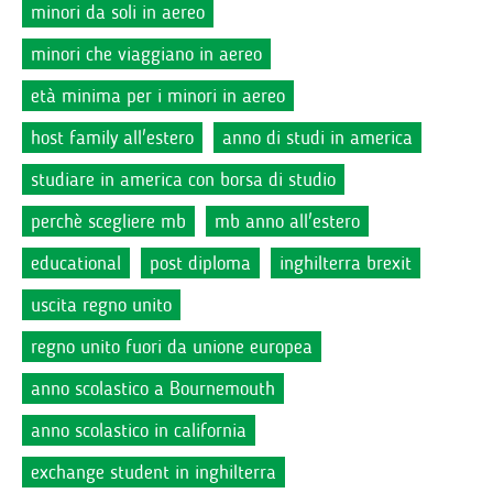
minori da soli in aereo
minori che viaggiano in aereo
età minima per i minori in aereo
host family all'estero
anno di studi in america
studiare in america con borsa di studio
perchè scegliere mb
mb anno all'estero
educational
post diploma
inghilterra brexit
uscita regno unito
regno unito fuori da unione europea
anno scolastico a Bournemouth
anno scolastico in california
exchange student in inghilterra