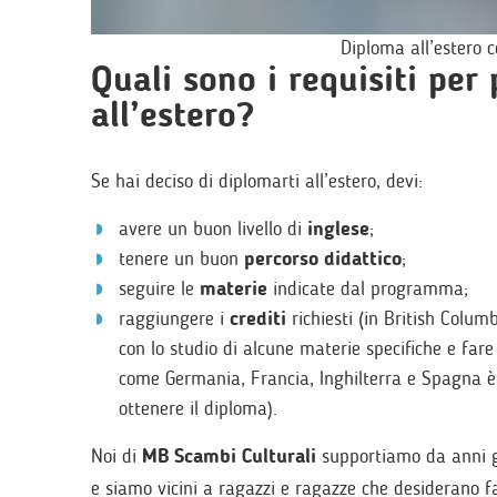
Diploma all’estero 
Quali sono i requisiti per
all’estero?
Se hai deciso di diplomarti all’estero, devi:
avere un buon livello di
inglese
;
tenere un buon
percorso didattico
;
seguire le
materie
indicate dal programma;
raggiungere i
crediti
richiesti (in British Colu
con lo studio di alcune materie specifiche e fare
come Germania, Francia, Inghilterra e Spagna è 
ottenere il diploma).
Noi di
MB Scambi Culturali
supportiamo da anni gl
e siamo vicini a ragazzi e ragazze che desiderano fa