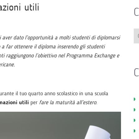
zioni utili
C
 aver dato l’opportunità a molti studenti di diplomarsi
o a far ottenere il diploma inserendo gli studenti
enti raggiungono l’obiettivo nel Programma Exchange e
ericane.
C
rante il tuo quarto anno scolastico in una scuola
mazioni utili
per
fare la maturità all’estero
.