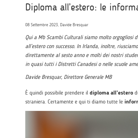
Diploma all’estero: le informa
08 Settembre 2023, Davide Bresquar
Qui a Mb Scambi Culturali siamo molto orgogliosi di
all’estero con successo. In Irlanda, inoltre, riusciam
direttamente al sesto anno e molti dei nostri stud
in quasi tutti i Distretti Canadesi o nelle scuole am
Davide Bresquar, Direttore Generale MB
È quindi possibile prendere il
diploma all’estero
du
straniera. Certamente e qui ti diamo tutte le
infor