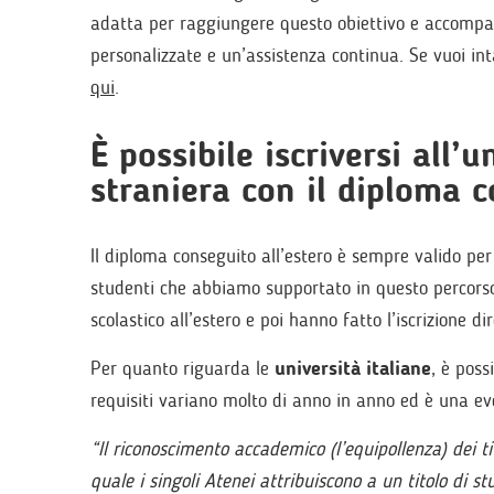
adatta per raggiungere questo obiettivo e accompag
personalizzate e un’assistenza continua. Se vuoi int
qui
.
È possibile iscriversi all’u
straniera con il diploma c
Il diploma conseguito all’estero è sempre valido pe
studenti che abbiamo supportato in questo percors
scolastico all’estero e poi hanno fatto l’iscrizione dir
Per quanto riguarda le
università italiane
, è poss
requisiti variano molto di anno in anno ed è una ev
“Il riconoscimento accademico (l’equipollenza) dei ti
quale i singoli Atenei attribuiscono a un titolo di st