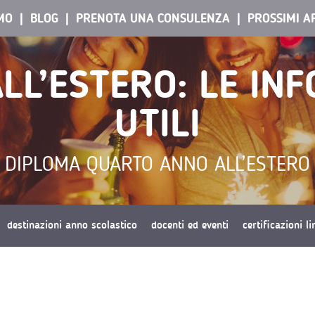
AMO
BLOG
PRENOTA UNA CONSULENZA
PROSSIMI A
LL’ESTERO: LE IN
UTILI
DIPLOMA QUARTO ANNO ALL’ESTERO
destinazioni anno scolastico
docenti ed eventi
certificazioni l