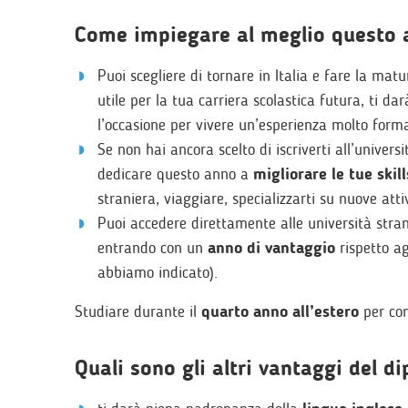
Come impiegare al meglio questo
Puoi scegliere di tornare in Italia e fare la mat
utile per la tua carriera scolastica futura, ti 
l’occasione per vivere un’esperienza molto forma
Se non hai ancora scelto di iscriverti all’univers
dedicare questo anno a
migliorare le tue skill
straniera, viaggiare, specializzarti su nuove atti
Puoi accedere direttamente alle università stranie
entrando con un
anno di vantaggio
rispetto ag
abbiamo indicato).
Studiare durante il
quarto anno all’estero
per con
Quali sono gli altri vantaggi del d