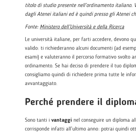
titolo di studio presente nell’ordinamento italiano. 
dagli Atenei italiani ed è quindi presso gli Atenei 
Fonte:
Ministero dell’Università e della Ricerca
Le università italiane, per farti accedere, devono qu
valido: ti richiederanno alcuni documenti (ad esempi
esami) e valuteranno il percorso formativo svolto an
ordinamento. Se hai deciso di prendere il tuo diploma 
consigliamo quindi di richiedere prima tutte le info
avvantaggiato.
Perché prendere il diplom
Sono tanti i
vantaggi
nel conseguire un diploma all’
corrisponde infatti all’ultimo anno: potrai quindi o