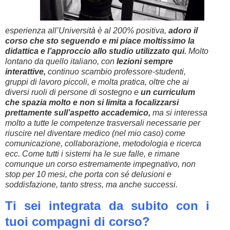
esperienza all’Università è al 200% positiva,
adoro il
corso che sto seguendo e mi piace moltissimo la
didattica e l’approccio allo studio utilizzato qui.
Molto
lontano da quello italiano, con
lezioni sempre
interattive,
continuo scambio professore-studenti,
gruppi di lavoro piccoli, e molta pratica, oltre che ai
diversi ruoli di persone di sostegno e
un curriculum
che spazia molto e non si limita a focalizzarsi
prettamente sull’aspetto accademico,
ma si interessa
molto a tutte le competenze trasversali necessarie per
riuscire nel diventare medico (nel mio caso) come
comunicazione, collaborazione, metodologia e ricerca
ecc. Come tutti i sistemi ha le sue falle, e rimane
comunque un corso estremamente impegnativo, non
stop per 10 mesi, che porta con sé delusioni e
soddisfazione, tanto stress, ma anche successi.
Ti sei integrata da subito con i
tuoi compagni di corso?