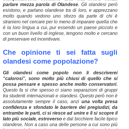
parlare mezza parola di Olandese
. Gli olandesi però
esistono, e parlano olandese tra di loro, e apprezzano
molto quando vedono uno sforzo da parte di chi è
straniero nel cercare per lo meno di imparare quella che
è la loro lingua a cui, pur essendo un paese piccolo e
con un buon livello di inglese, tengono molto e cercano
di preservare ed incentivare.
Che opinione ti sei fatta sugli
olandesi come popolazione?
Gli olandesi come popolo non li descriverei
“calorosi”, sono molto più chiusi di quello che si
possa pensare e spesso anche molto conservatori.
Questo fa si che spesso ci siano separazioni di gruppi
tra studenti internazionali e olandesi. Questo però non è
assolutamente sempre il caso, anzi
una volta presa
confidenza e sfondato le barriere dei pregiudizi, da
entrambe le parti, ci si riesce ad unire e lì si scopre il
lato più sociale, estroverso
e dal bicchiere facile tipico
olandese. Non a caso una delle persone a cui sono più