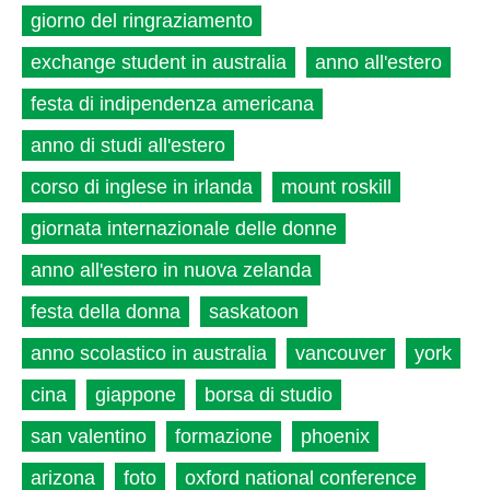
giorno del ringraziamento
exchange student in australia
anno all'estero
festa di indipendenza americana
anno di studi all'estero
corso di inglese in irlanda
mount roskill
giornata internazionale delle donne
anno all'estero in nuova zelanda
festa della donna
saskatoon
anno scolastico in australia
vancouver
york
cina
giappone
borsa di studio
san valentino
formazione
phoenix
arizona
foto
oxford national conference