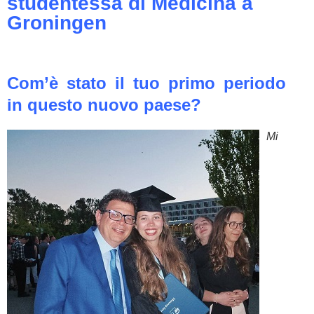
studentessa di Medicina a
Groningen
Com’è stato il tuo primo periodo
in questo nuovo paese?
Mi