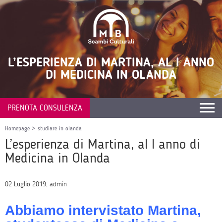
L’ESPERIENZA DI MARTINA, AL I ANNO
DI MEDICINA IN OLANDA
PRENOTA CONSULENZA
Homepage
>
studiare in olanda
L’esperienza di Martina, al I anno di
Medicina in Olanda
02 Luglio 2019, admin
Abbiamo intervistato Martina,