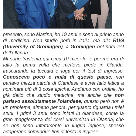
presento, sono Martina, ho 19 anni e sono al primo anno
di medicina. Non studio però in Italia, ma alla
RUG
(University of Groningen), a Groningen
nel nord est
dell’Olanda.
Mi sono trasferita qui circa 10 mesi fa, e per me era di
fatto la prima volta che mettevo piede in Olanda,
trascurando la toccata e fuga per il test di ingresso.
Conoscevo poco o nulla di questo paese,
non
parlavo mezza parola di Olandese e avrei fatto fatica a
nominare più di 3 cose tipiche. Andiamo con ordine, ho
già detto che studio medicina, ma anche che
non
parlavo assolutamente l’olandese
, questo però non è
un problema, almeno per ora, per quanto riguarda i miei
studi. I primi 3 anni sono infatti in olandese, come la
gran maggioranza dei corsi universitari in Olanda, che
se non sono interamente in lingua inglese, spesso
adoperano comunque libri di testo in inglese.