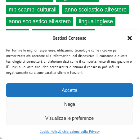
mb scambi culturali
anno scolastico all'estero
anno scolastico all'estero
lingua inglese
inglese
corsi di lingua all'estero
Gestisci Consenso
Per fornire le migliori esperienze, utilizziamo tecnologie come i cookie per
memorizzare e/o accedere alle informazioni del dispositivo. Il consenso a queste
tecnologie ci permetterà di elaborare dati come il comportamento di navigazione o
Archivio
ID unici su questo sito. Non acconsentire o ritirare il consenso può influire
negativamente su alcune caratteristiche e funzioni.
Luglio 2026
Accetta
Giugno 2026
Nega
Maggio 2026
Aprile 2026
Visualizza le preferenze
Gennaio 2026
Cookie Policy
Dichiarazione sulla Privacy
Ottobre 2025