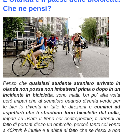
Che ne pensi?
Penso che
qualsiasi studente straniero arrivato in
olanda non possa non imbattersi prima o dopo in un
incidente in bicicletta,
sono matti. Un po’ alla volta
però impari che al semaforo quando diventa verde per
le bici lo diventa in tutte le direzioni e
cominci ad
aspettarti che ti sbuchino fuori biciclette dal nulla;
impari ad usare il freno col contropedale; ti arrendi al
fatto di portarti dietro un ombrello, perché tanto col vento
a 40km/h è inutile e ti abitui al fatto che se riesci a non