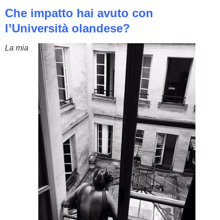
Che impatto hai avuto con
l’Università olandese?
La mia