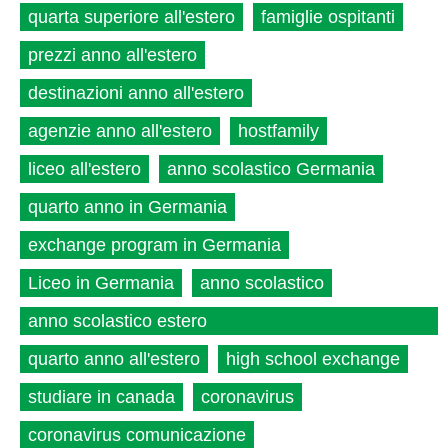
quarta superiore all'estero
famiglie ospitanti
prezzi anno all'estero
destinazioni anno all'estero
agenzie anno all'estero
hostfamily
liceo all'estero
anno scolastico Germania
quarto anno in Germania
exchange program in Germania
Liceo in Germania
anno scolastico
anno scolastico estero
quarto anno all'estero
high school exchange
studiare in canada
coronavirus
coronavirus comunicazione