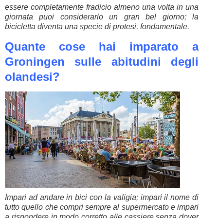
essere completamente fradicio almeno una volta in una
giornata puoi considerarlo un gran bel giorno; la
bicicletta diventa una specie di protesi, fondamentale.
Quante cose hai imparato a
Groningen sulle abitudini degli
olandesi?
Impari ad andare in bici con la valigia; impari il nome di
tutto quello che compri sempre al supermercato e impari
a rispondere in modo corretto alle cassiere senza dover