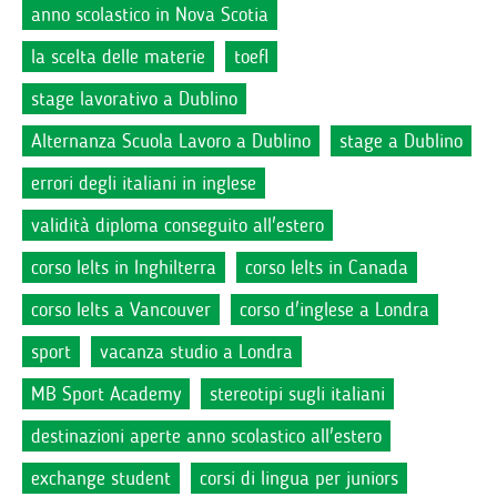
anno scolastico in Nova Scotia
la scelta delle materie
toefl
stage lavorativo a Dublino
Alternanza Scuola Lavoro a Dublino
stage a Dublino
errori degli italiani in inglese
validità diploma conseguito all'estero
corso Ielts in Inghilterra
corso Ielts in Canada
corso Ielts a Vancouver
corso d'inglese a Londra
sport
vacanza studio a Londra
MB Sport Academy
stereotipi sugli italiani
destinazioni aperte anno scolastico all'estero
exchange student
corsi di lingua per juniors