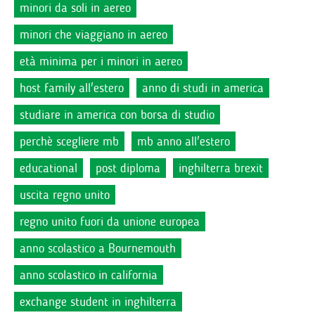
minori da soli in aereo
minori che viaggiano in aereo
età minima per i minori in aereo
host family all'estero
anno di studi in america
studiare in america con borsa di studio
perchè scegliere mb
mb anno all'estero
educational
post diploma
inghilterra brexit
uscita regno unito
regno unito fuori da unione europea
anno scolastico a Bournemouth
anno scolastico in california
exchange student in inghilterra