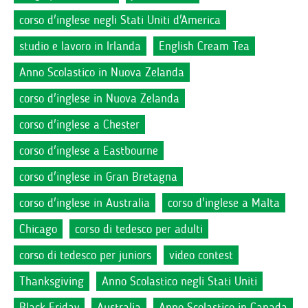
corso d'inglese negli Stati Uniti d'America
studio e lavoro in Irlanda
English Cream Tea
Anno Scolastico in Nuova Zelanda
corso d'inglese in Nuova Zelanda
corso d'inglese a Chester
corso d'inglese a Eastbourne
corso d'inglese in Gran Bretagna
corso d'inglese in Australia
corso d'inglese a Malta
Chicago
corso di tedesco per adulti
corso di tedesco per juniors
video contest
Thanksgiving
Anno Scolastico negli Stati Uniti
Black Friday
Australia
Anno Scolastico in Canada