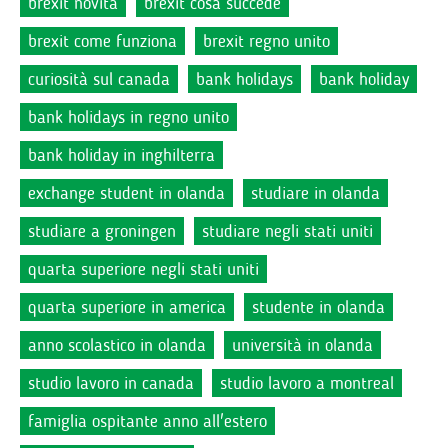
brexit novità
brexit cosa succede
brexit come funziona
brexit regno unito
curiosità sul canada
bank holidays
bank holiday
bank holidays in regno unito
bank holiday in inghilterra
exchange student in olanda
studiare in olanda
studiare a groningen
studiare negli stati uniti
quarta superiore negli stati uniti
quarta superiore in america
studente in olanda
anno scolastico in olanda
università in olanda
studio lavoro in canada
studio lavoro a montreal
famiglia ospitante anno all'estero