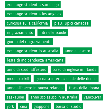
exchange student a san diego
exchange student a los angeles
curiosità sulla california
piatti tipici canadesi
ringraziamento
mb nelle scuole
giorno del ringraziamento
exchange student in australia
anno all'estero
festa di indipendenza americana
anno di studi all'estero
corso di inglese in irlanda
mount roskill
giornata internazionale delle donne
anno all'estero in nuova zelanda
festa della donna
saskatoon
anno scolastico in australia
vancouver
york
cina
giappone
borsa di studio