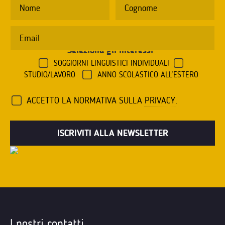
Seleziona gli interessi
*
SOGGIORNI LINGUISTICI INDIVIDUALI
STUDIO/LAVORO
ANNO SCOLASTICO ALL'ESTERO
ACCETTO LA NORMATIVA SULLA
PRIVACY
.
I nostri contatti