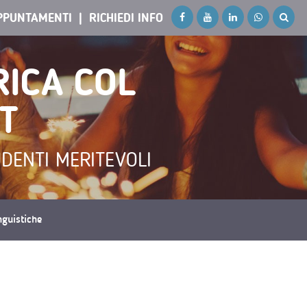
PPUNTAMENTI
RICHIEDI INFO
RICA COL
T
UDENTI MERITEVOLI
inguistiche