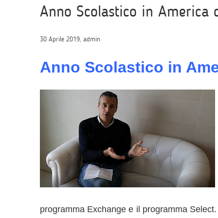
Anno Scolastico in America 
30 Aprile 2019, admin
Anno Scolastico in Ame
programma Exchange e il programma Select. I