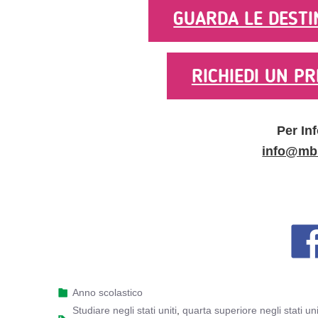
GUARDA LE DESTIN
RICHIEDI UN PR
Per In
info@mb
Anno scolastico
studiare negli stati uniti
,
quarta superiore negli stati uni