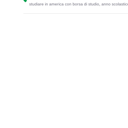
studiare in america con borsa di studio
,
anno scolastic