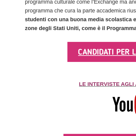
programma culturale come l’Exchange ma anch
programma che cura la parte accademica rius
studenti con una buona media scolastica e
zone degli Stati Uniti, come è il Programma
CANDIDATI PER L
LE INTERVISTE AGL