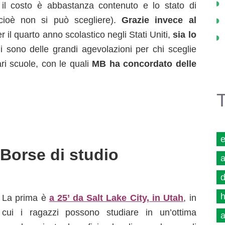
, il costo è abbastanza contenuto e lo stato di
(cioè non si può scegliere).
Grazie invece al
r il quarto anno scolastico negli Stati Uniti,
sia lo
sono delle grandi agevolazioni per chi sceglie
ari scuole, con le quali
MB ha concordato delle
Borse di studio
a
d
h
La prima è
a 25’ da Salt Lake City, in Utah
, in
cui i ragazzi possono studiare in un’ottima
a