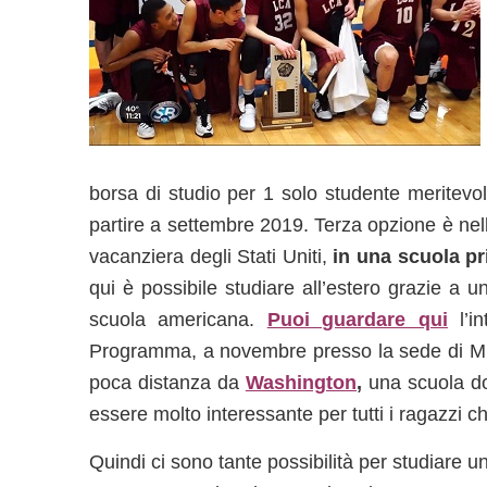
borsa di studio per 1 solo studente meritevol
partire a settembre 2019. Terza opzione è nel
vacanziera degli Stati Uniti,
in una scuola pr
qui è possibile studiare all’estero grazie a
scuola americana.
Puoi guardare qui
l’i
Programma, a novembre presso la sede di MB. 
poca distanza da
Washington
,
una scuola do
essere molto interessante per tutti i ragazzi 
Quindi ci sono tante possibilità per studiare 