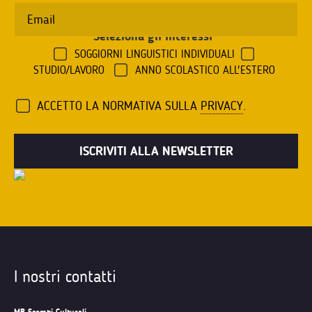
Seleziona gli interessi
*
SOGGIORNI LINGUISTICI INDIVIDUALI
STUDIO/LAVORO
ANNO SCOLASTICO ALL'ESTERO
ACCETTO LA NORMATIVA SULLA
PRIVACY
.
I nostri contatti