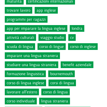
maturità
certificazioni internazionali
trovare lavoro
app inglese
programmi per ragazzi
app per imparare la lingua inglese
londra
attività culturali
viaggio studio
cv
scuola di lingua
corso di lingue
corso di inglese
imparare una lingua straniera
studiare una lingua straniera
benefit aziendale
formazione linguistica
bournemouth
corso di lingua inglese
corsi di lingua
lavorare all'estero
corso di lingua
corso individuale
lingua straniera