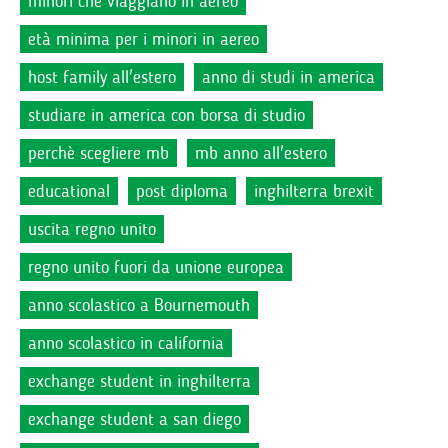
minori che viaggiano in aereo
età minima per i minori in aereo
host family all'estero
anno di studi in america
studiare in america con borsa di studio
perchè scegliere mb
mb anno all'estero
educational
post diploma
inghilterra brexit
uscita regno unito
regno unito fuori da unione europea
anno scolastico a Bournemouth
anno scolastico in california
exchange student in inghilterra
exchange student a san diego