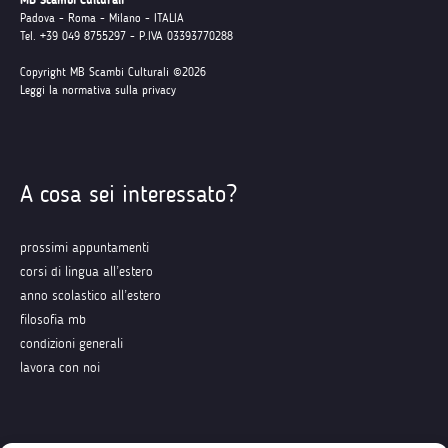
MB Scambi Culturali
Padova - Roma - Milano - ITALIA
Tel. +39 049 8755297 - P.IVA 03393770288
Copyright MB Scambi Culturali ©2026
Leggi la normativa sulla privacy
A cosa sei interessato?
prossimi appuntamenti
corsi di lingua all’estero
anno scolastico all’estero
filosofia mb
condizioni generali
lavora con noi