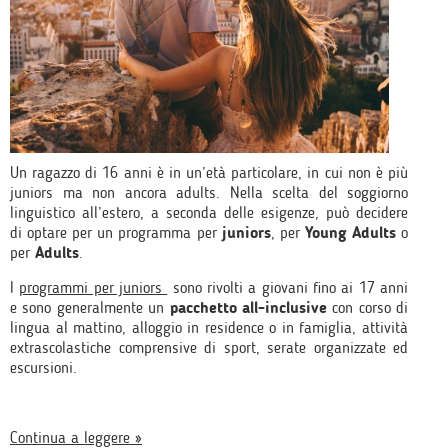
Un ragazzo di 16 anni è in un’età particolare, in cui non è più
juniors ma non ancora adults. Nella scelta del soggiorno
linguistico all’estero, a seconda delle esigenze, può decidere
di optare per un programma per
juniors
, per
Young Adults
o
per
Adults
.
I
programmi per juniors
sono rivolti a giovani fino ai 17 anni
e sono generalmente un
pacchetto all-inclusive
con corso di
lingua al mattino, alloggio in residence o in famiglia, attività
extrascolastiche comprensive di sport, serate organizzate ed
escursioni.
Continua a leggere »