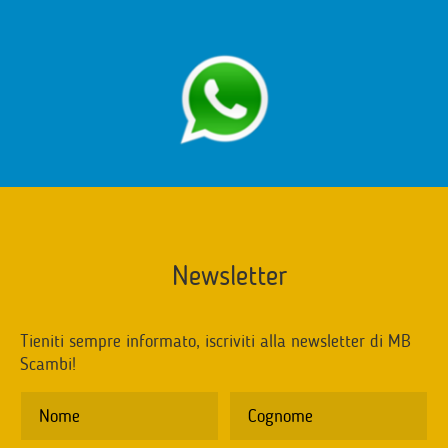
Newsletter
Tieniti sempre informato, iscriviti alla newsletter di MB
Scambi!