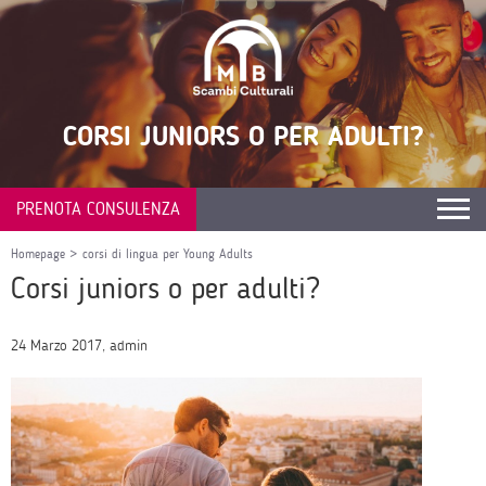
CORSI JUNIORS O PER ADULTI?
PRENOTA CONSULENZA
Homepage
>
corsi di lingua per Young Adults
Corsi juniors o per adulti?
24 Marzo 2017, admin