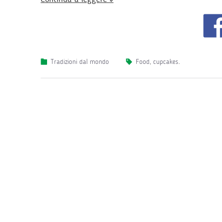
Tradizioni dal mondo
food
,
cupcakes
.