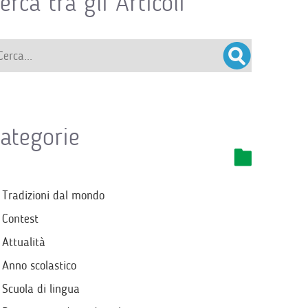
erca tra gli Articoli
ategorie
Tradizioni dal mondo
Contest
Attualità
Anno scolastico
Scuola di lingua