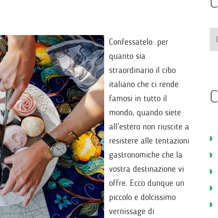
C
Confessatelo: per
quanto sia
straordinario il cibo
italiano che ci rende
C
famosi in tutto il
mondo, quando siete
all’estero non riuscite a
resistere alle tentazioni
gastronomiche che la
vostra destinazione vi
offre. Ecco dunque un
piccolo e dolcissimo
vernissage di