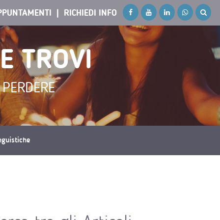
PPUNTAMENTI
RICHIEDI INFO
HE TROVI
N PERDERE
inguistiche