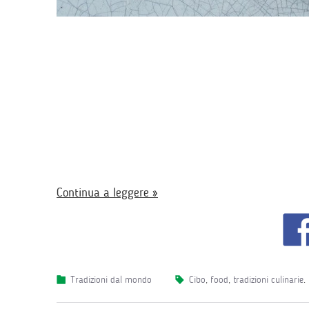
Continua a leggere »
Tradizioni dal mondo
cibo
,
food
,
tradizioni culinarie
.