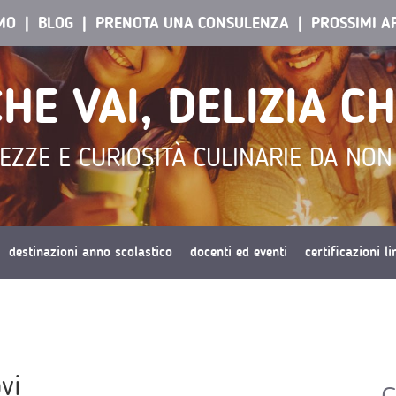
AMO
BLOG
PRENOTA UNA CONSULENZA
PROSSIMI A
HE VAI, DELIZIA C
EZZE E CURIOSITÀ CULINARIE DA NO
destinazioni anno scolastico
docenti ed eventi
certificazioni l
vi