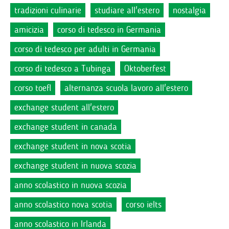
tradizioni culinarie
studiare all'estero
nostalgia
amicizia
corso di tedesco in Germania
corso di tedesco per adulti in Germania
corso di tedesco a Tubinga
Oktoberfest
corso toefl
alternanza scuola lavoro all'estero
exchange student all'estero
exchange student in canada
exchange student in nova scotia
exchange student in nuova scozia
anno scolastico in nuova scozia
anno scolastico nova scotia
corso ielts
anno scolastico in Irlanda