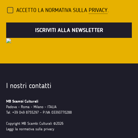
ACCETTO LA NORMATIVA SULLA
PRIVACY
.
I nostri contatti
MB Scambi Culturali
Padova - Roma - Milano - ITALIA
Tel. +39 049 8755297 - P.IVA 03393770288
Copyright MB Scambi Culturali ©2026
Leggi la normativa sulla privacy