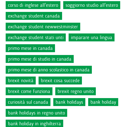
corso di inglese all'estero
soggiorno studio all'estero
exchange student canada
exchange student newwestminster
exchange student stati unti
imparare una lingua
primo mese in canada
primo mese di studio in canada
primo mese di anno scolastico in canada
brexit novità
brexit cosa succede
brexit come funziona
brexit regno unito
curiosità sul canada
bank holidays
bank holiday
bank holidays in regno unito
bank holiday in inghilterra