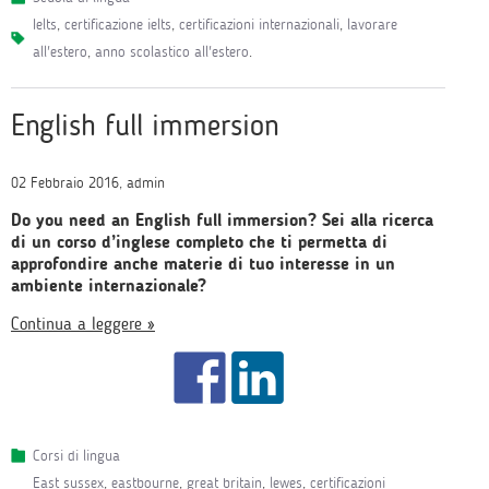
ielts
,
certificazione ielts
,
certificazioni internazionali
,
lavorare
all'estero
,
anno scolastico all'estero
.
English full immersion
02 Febbraio 2016, admin
Do you need an English full immersion? Sei alla ricerca
di un corso d’inglese completo che ti permetta di
approfondire anche materie di tuo interesse in un
ambiente internazionale?
Continua a leggere »
Corsi di lingua
east sussex
,
eastbourne
,
great britain
,
lewes
,
certificazioni