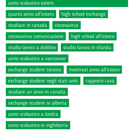
anno scolastico estero
quarto anno all'estero
high school exchange
studiare in canada
coronavirus
coronavirus comunicazione
high school all'estero
studio lavoro a dublino
studio lavoro in irlanda
anno scolastico a vancouver
exchange student toronto
montreal anno all'estero
exchange student negli stati uniti
rapporto casa
studiare un anno in canada
exchange student in alberta
anno scolastico a londra
anno scolastico in inghilterra