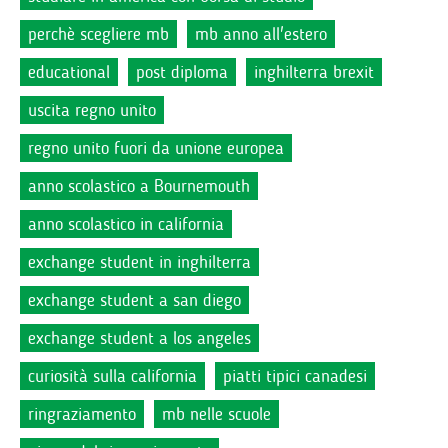
perchè scegliere mb
mb anno all'estero
educational
post diploma
inghilterra brexit
uscita regno unito
regno unito fuori da unione europea
anno scolastico a Bournemouth
anno scolastico in california
exchange student in inghilterra
exchange student a san diego
exchange student a los angeles
curiosità sulla california
piatti tipici canadesi
ringraziamento
mb nelle scuole