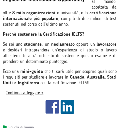
al mondo:
accettata da
oltre
8 mila organizzazioni
e università, è la
certificazione
internazionale
più popolare
, con più di due milioni di test
sostenuti nel corso dell’ultimo anno.
Perchè sostenere la Certificazione IELTS?
Se sei uno
studente
, un
neolaureato
oppure un
lavoratore
e desideri intraprendere un’esperienza di studio o lavoro
all’estero, ti verrà richiesto di sostenere questo esame e di
prendere un determinato punteggio.
Ecco una
mini-guida
che ti sarà utile per scoprire quali sono
i requisiti per studiare e lavorare in
Canada
,
Australia, Stati
Uniti e Inghilterra
con la certificazione IELTS!!!
Continua a leggere »
Scuola di lingua