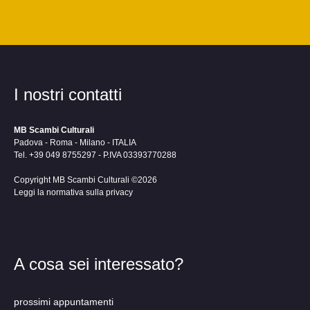
I nostri contatti
MB Scambi Culturali
Padova - Roma - Milano - ITALIA
Tel. +39 049 8755297 - P.IVA 03393770288
Copyright MB Scambi Culturali ©2026
Leggi la normativa sulla privacy
A cosa sei interessato?
prossimi appuntamenti