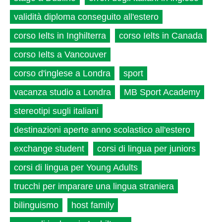
validità diploma conseguito all'estero
corso Ielts in Inghilterra
corso Ielts in Canada
corso Ielts a Vancouver
corso d'inglese a Londra
sport
vacanza studio a Londra
MB Sport Academy
stereotipi sugli italiani
destinazioni aperte anno scolastico all'estero
exchange student
corsi di lingua per juniors
corsi di lingua per Young Adults
trucchi per imparare una lingua straniera
bilinguismo
host family