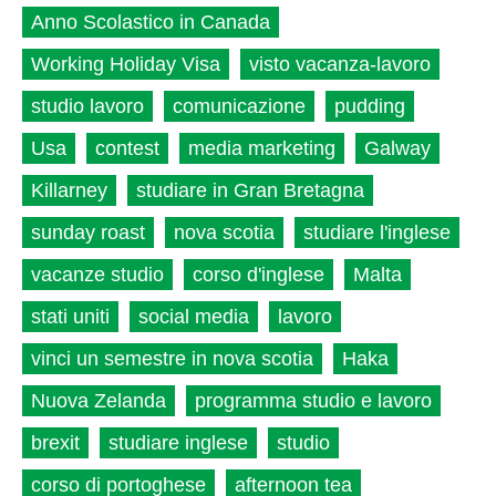
Anno Scolastico in Canada
Working Holiday Visa
visto vacanza-lavoro
studio lavoro
comunicazione
pudding
Usa
contest
media marketing
Galway
Killarney
studiare in Gran Bretagna
sunday roast
nova scotia
studiare l'inglese
vacanze studio
corso d'inglese
Malta
stati uniti
social media
lavoro
vinci un semestre in nova scotia
Haka
Nuova Zelanda
programma studio e lavoro
brexit
studiare inglese
studio
corso di portoghese
afternoon tea