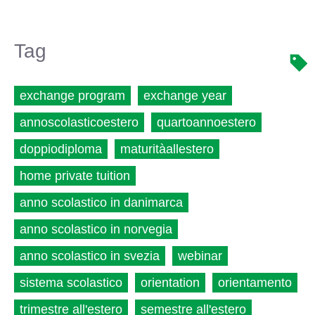
Tag
exchange program
exchange year
annoscolasticoestero
quartoannoestero
doppiodiploma
maturitàallestero
home private tuition
anno scolastico in danimarca
anno scolastico in norvegia
anno scolastico in svezia
webinar
sistema scolastico
orientation
orientamento
trimestre all'estero
semestre all'estero