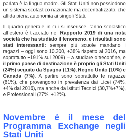
parlata è la lingua madre. Gli Stati Uniti non possiedono
un sistema scolastico nazionale ma decentralizzato, che
affida piena autonomia ai singoli Stati.
Il quadro generale in cui si inserisce l’anno scolastico
all’estero è tracciato nel
Rapporto 2019 di una nota
società che ha studiato il fenomeno, e i risultati sono
stati interessanti:
sempre più scuole mandano i
ragazzi – oggi sono 10.200, +38% rispetto al 2016, ma
soprattutto +191% sul 2009) – a studiare oltreconfine, e
il primo paese di destinazione è proprio gli Stati Uniti
(24%) seguito da Spagna (11%), Regno Unito (10%) e
Canada (7%).
A partire sono soprattutto le ragazze
(61%), che provengono in prevalenza dai Licei (74%,
+4% dal 2016), ma anche da Istituti Tecnici (30,7%+7%),
e Professionali (27%, +12%).
Novembre è il mese del
Programma Exchange negli
Stati Uniti