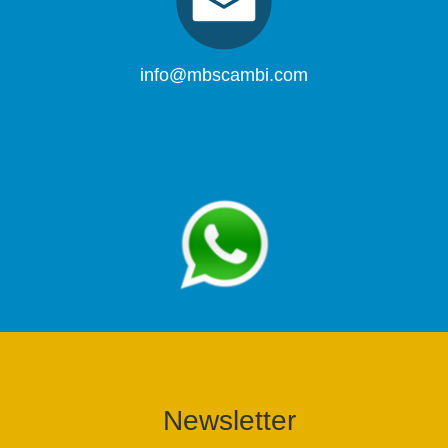
info@mbscambi.com
Newsletter