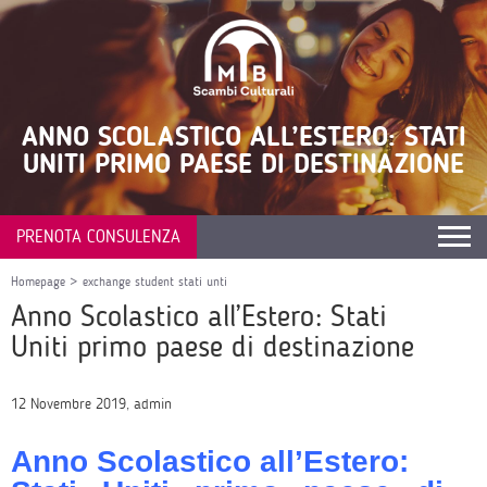
ANNO SCOLASTICO ALL’ESTERO: STATI
UNITI PRIMO PAESE DI DESTINAZIONE
PRENOTA CONSULENZA
Homepage
>
exchange student stati unti
Anno Scolastico all’Estero: Stati
Uniti primo paese di destinazione
12 Novembre 2019, admin
Anno Scolastico all’Estero: