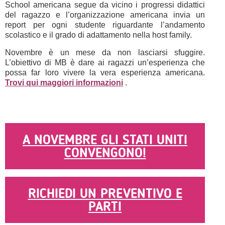
School americana segue da vicino i progressi didattici
del ragazzo e l’organizzazione americana invia un
report per ogni studente riguardante l’andamento
scolastico e il grado di adattamento nella host family.
Novembre è un mese da non lasciarsi sfuggire.
L’obiettivo di MB è dare ai ragazzi un’esperienza che
possa far loro vivere la vera esperienza americana.
Trovi qui maggiori informazioni
.
A NOVEMBRE GLI STATI UNITI
CONVENGONO!
RICHIEDI UN PREVENTIVO E
PARTI