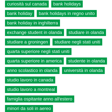
curiosità sul canada
bank holidays
bank holiday
bank holidays in regno unito
bank holiday in inghilterra
exchange student in olanda
studiare in olanda
studiare a groningen
studiare negli stati uniti
quarta superiore negli stati uniti
quarta superiore in america
studente in olanda
anno scolastico in olanda
università in olanda
studio lavoro in canada
studio lavoro a montreal
famiglia ospitante anno all'estero
minori da soli in aereo