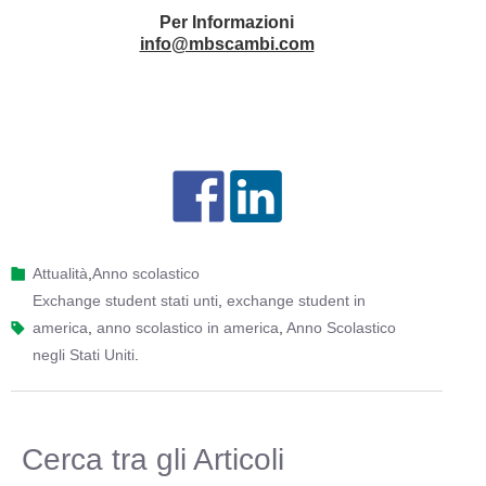
Per Informazioni
info@mbscambi.com
Attualità
,
Anno scolastico
exchange student stati unti
,
exchange student in
america
,
anno scolastico in america
,
Anno Scolastico
negli Stati Uniti
.
Cerca tra gli Articoli