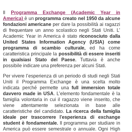
Il
Programma Exchange (Academic Year in
America)
è un
programma creato nel 1950 da alcune
fondazioni americane
per dare la possibilità ai ragazzi
di frequentare un anno scolastico negli Stati Uniti. L’
Academic Year in America è stato
riconosciuto dalla
United States Information Agency (USIA) come
programma di scambio culturale,
ed ha come
caratteristica principale la
possibilità di essere inseriti
in qualsiasi Stato del Paese.
Tuttavia è anche
possibile indicare una preferenza per alcuni Stati.
Per vivere l’esperienza di un periodo di studi negli Stati
Uniti il Programma Exchange è una scelta molto
indicata perché permette una
full immersion totale
davvero made in USA
. L’elemento fondamentale è la
famiglia volontaria in cui il ragazzo viene inserito, che
viene attentamente selezionata in base alle
caratteristiche del candidato.
La ricerca della famiglia
ideale per trascorrere l’esperienza di exchange
student è fondamentale.
Il programma per studiare in
America può essere semestrale o annuale. Ogni High