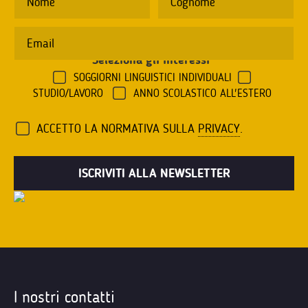
Seleziona gli interessi
*
SOGGIORNI LINGUISTICI INDIVIDUALI
STUDIO/LAVORO
ANNO SCOLASTICO ALL'ESTERO
ACCETTO LA NORMATIVA SULLA
PRIVACY
.
I nostri contatti