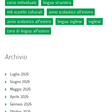
corso individuale
lingua straniera
mb scambi culturali
anno scolastico all'estero
anno scolastico all'estero
lingua inglese
inglese
corsi di lingua all'estero
Archivio
Luglio 2026
Giugno 2026
Maggio 2026
Aprile 2026
Gennaio 2026
Ottobre 2025