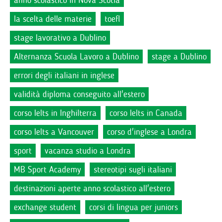
anno scolastico in Nova Scotia
la scelta delle materie
toefl
stage lavorativo a Dublino
Alternanza Scuola Lavoro a Dublino
stage a Dublino
errori degli italiani in inglese
validità diploma conseguito all'estero
corso Ielts in Inghilterra
corso Ielts in Canada
corso Ielts a Vancouver
corso d'inglese a Londra
sport
vacanza studio a Londra
MB Sport Academy
stereotipi sugli italiani
destinazioni aperte anno scolastico all'estero
exchange student
corsi di lingua per juniors