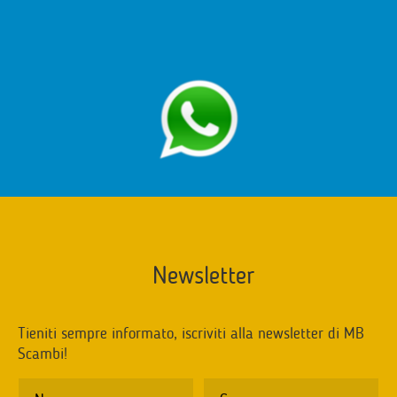
Newsletter
Tieniti sempre informato, iscriviti alla newsletter di MB
Scambi!