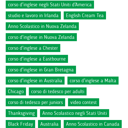
corso d'inglese negli Stati Uniti d'America
studio e lavoro in Irlanda
English Cream Tea
Anno Scolastico in Nuova Zelanda
corso d'inglese in Nuova Zelanda
corso d'inglese a Chester
corso d'inglese a Eastbourne
corso d'inglese in Gran Bretagna
corso d'inglese in Australia
corso d'inglese a Malta
Chicago
corso di tedesco per adulti
corso di tedesco per juniors
video contest
Thanksgiving
Anno Scolastico negli Stati Uniti
Black Friday
Australia
Anno Scolastico in Canada