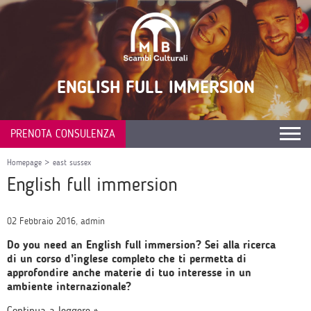
ENGLISH FULL IMMERSION
PRENOTA CONSULENZA
Homepage
>
east sussex
English full immersion
02 Febbraio 2016, admin
Do you need an English full immersion? Sei alla ricerca
di un corso d’inglese completo che ti permetta di
approfondire anche materie di tuo interesse in un
ambiente internazionale?
Continua a leggere »