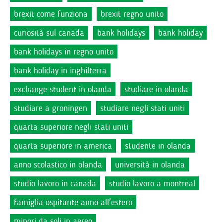
brexit come funziona
brexit regno unito
curiosità sul canada
bank holidays
bank holiday
bank holidays in regno unito
bank holiday in inghilterra
exchange student in olanda
studiare in olanda
studiare a groningen
studiare negli stati uniti
quarta superiore negli stati uniti
quarta superiore in america
studente in olanda
anno scolastico in olanda
università in olanda
studio lavoro in canada
studio lavoro a montreal
famiglia ospitante anno all'estero
minori da soli in aereo