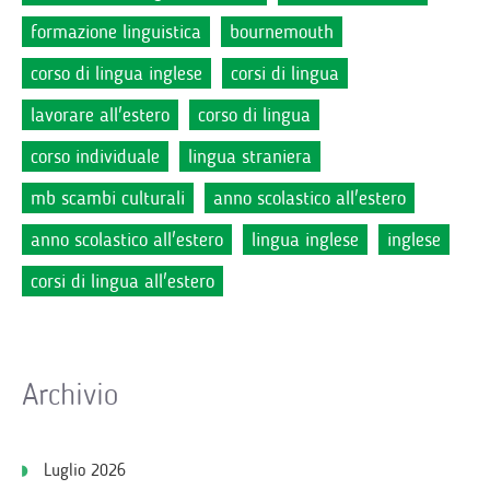
formazione linguistica
bournemouth
corso di lingua inglese
corsi di lingua
lavorare all'estero
corso di lingua
corso individuale
lingua straniera
mb scambi culturali
anno scolastico all'estero
anno scolastico all'estero
lingua inglese
inglese
corsi di lingua all'estero
Archivio
Luglio 2026