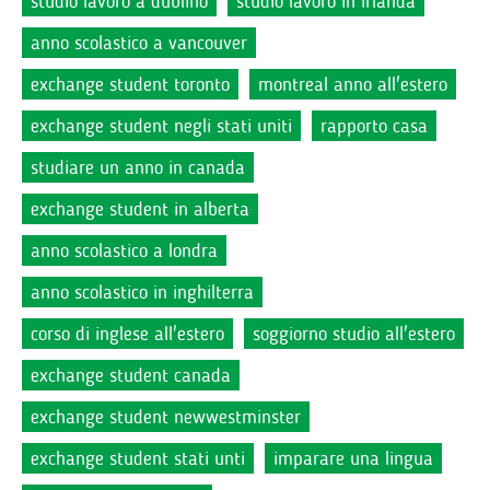
studio lavoro a dublino
studio lavoro in irlanda
anno scolastico a vancouver
exchange student toronto
montreal anno all'estero
exchange student negli stati uniti
rapporto casa
studiare un anno in canada
exchange student in alberta
anno scolastico a londra
anno scolastico in inghilterra
corso di inglese all'estero
soggiorno studio all'estero
exchange student canada
exchange student newwestminster
exchange student stati unti
imparare una lingua