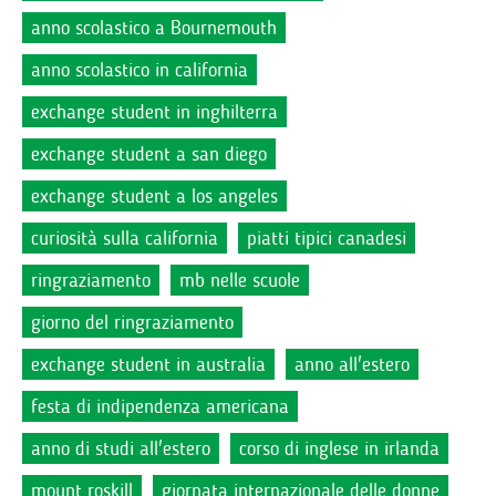
anno scolastico a Bournemouth
anno scolastico in california
exchange student in inghilterra
exchange student a san diego
exchange student a los angeles
curiosità sulla california
piatti tipici canadesi
ringraziamento
mb nelle scuole
giorno del ringraziamento
exchange student in australia
anno all'estero
festa di indipendenza americana
anno di studi all'estero
corso di inglese in irlanda
mount roskill
giornata internazionale delle donne