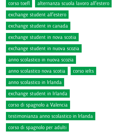
corso toefl
alternanza scuola lavoro all'estero
exchange student all'estero
exchange student in canada
exchange student in nova scotia
exchange student in nuova scozia
anno scolastico in nuova scozia
anno scolastico nova scotia
corso ielts
anno scolastico in Irlanda
exchange student in Irlanda
corso di spagnolo a Valencia
testimonianza anno scolastico in Irlanda
corso di spagnolo per adulti