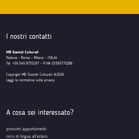
I nostri contatti
MB Scambi Culturali
Padova - Roma - Milano - ITALIA
Tel. +39 049 8755297 - P.IVA 03393770288
Copyright MB Scambi Culturali ©2026
Leggi la normativa sulla privacy
A cosa sei interessato?
prossimi appuntamenti
corsi di lingua all’estero