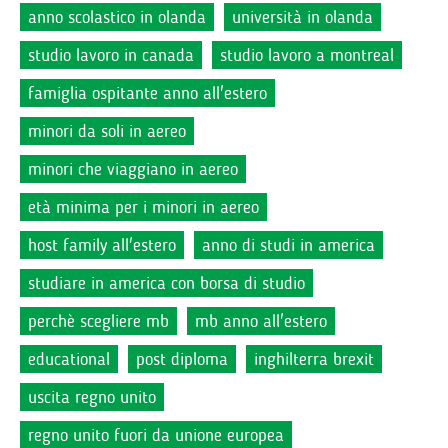
anno scolastico in olanda
università in olanda
studio lavoro in canada
studio lavoro a montreal
famiglia ospitante anno all'estero
minori da soli in aereo
minori che viaggiano in aereo
età minima per i minori in aereo
host family all'estero
anno di studi in america
studiare in america con borsa di studio
perchè scegliere mb
mb anno all'estero
educational
post diploma
inghilterra brexit
uscita regno unito
regno unito fuori da unione europea