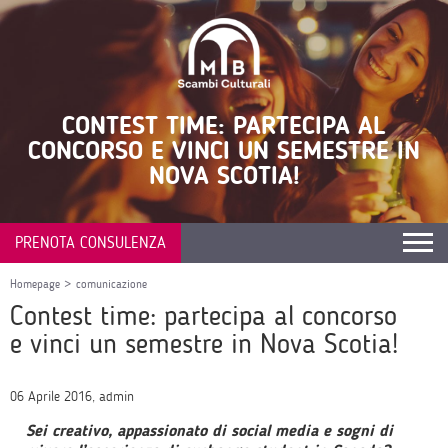
CONTEST TIME: PARTECIPA AL
CONCORSO E VINCI UN SEMESTRE IN
NOVA SCOTIA!
PRENOTA CONSULENZA
Homepage
>
comunicazione
Contest time: partecipa al concorso
e vinci un semestre in Nova Scotia!
06 Aprile 2016, admin
Sei creativo, appassionato di social media e sogni di