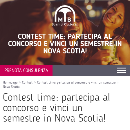
CONTEST TIME: PARTECIPA AL
CONCORSO E VINCI UN SEMESTRE IN
NOVA SCOTIA!
PRENOTA CONSULENZA
Homepage
>
Contest
>
Contest time: partecipa al concorso e vinci un semestre in
Nova Scotia!
Contest time: partecipa al
concorso e vinci un
semestre in Nova Scotia!