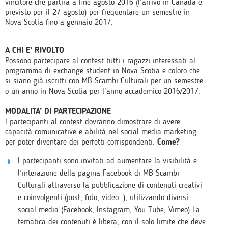
vincitore che partirà a fine agosto 2016 (l’arrivo in Canada è
previsto per il 27 agosto) per frequentare un semestre in
Nova Scotia fino a gennaio 2017.
A CHI E’ RIVOLTO
Possono partecipare al contest tutti i ragazzi interessati al
programma di exchange student in Nova Scotia e coloro che
si siano già iscritti con MB Scambi Culturali per un semestre
o un anno in Nova Scotia per l’anno accademico 2016/2017.
MODALITA’ DI PARTECIPAZIONE
I partecipanti al contest dovranno dimostrare di avere
capacità comunicative e abilità nel social media marketing
per poter diventare dei perfetti corrispondenti.
Come?
I partecipanti sono invitati ad aumentare la visibilità e
l’interazione della pagina Facebook di MB Scambi
Culturali attraverso la pubblicazione di contenuti creativi
e coinvolgenti (post, foto, video…), utilizzando diversi
social media (Facebook, Instagram, You Tube, Vimeo) La
tematica dei contenuti è libera, con il solo limite che deve