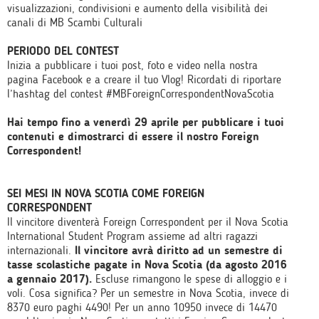
visualizzazioni, condivisioni e aumento della visibilità dei
canali di MB Scambi Culturali
PERIODO DEL CONTEST
Inizia a pubblicare i tuoi post, foto e video nella nostra
pagina Facebook e a creare il tuo Vlog! Ricordati di riportare
l’hashtag del contest #MBForeignCorrespondentNovaScotia
Hai tempo fino a venerdì 29 aprile per pubblicare i tuoi
contenuti e dimostrarci di essere il nostro Foreign
Correspondent!
SEI MESI IN NOVA SCOTIA COME FOREIGN
CORRESPONDENT
Il vincitore diventerà Foreign Correspondent per il Nova Scotia
International Student Program assieme ad altri ragazzi
internazionali.
Il vincitore avrà diritto ad un semestre di
tasse scolastiche pagate in Nova Scotia (da agosto 2016
a gennaio 2017).
Escluse rimangono le spese di alloggio e i
voli. Cosa significa? Per un semestre in Nova Scotia, invece di
8370 euro paghi 4490! Per un anno 10950 invece di 14470