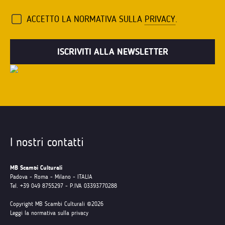
ACCETTO LA NORMATIVA SULLA
PRIVACY
.
I nostri contatti
MB Scambi Culturali
Padova - Roma - Milano - ITALIA
Tel. +39 049 8755297 - P.IVA 03393770288
Copyright MB Scambi Culturali ©2026
Leggi la normativa sulla privacy