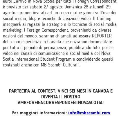
euro! L’arrivo in Nova Scotia per tutti i Foreign Correspondent
è previsto per sabato 27 agosto. Domenica 28 e lunedì 29
agosto saranno invitati ad un corso di due giorni sull’uso dei
social media, blog e tecniche di creazione video. Il training
insegnerà ai ragazzi le strategie e le tecniche di social media
marketing. I Foreign Correspondent, provenienti da diverse
nazioni del mondo, saranno chiamati ad essere REPORTER
della loro esperienza in Canada che dovranno documentare
per tutto il periodo di permanenza, pubblicando foto, post e
video nei canali di comunicazione e social media del Nova
Scotia International Student Program e condividendo questi
contenuti anche con MB Scambi Culturali.
PARTECIPA AL CONTEST, VINCI SEI MESI IN CANADA E
DIVENTA IL NOSTRO
#MBFOREIGNCORRESPONDENTNOVASCOTIA!
Per maggiori informazioni:
info@mbscambi.com