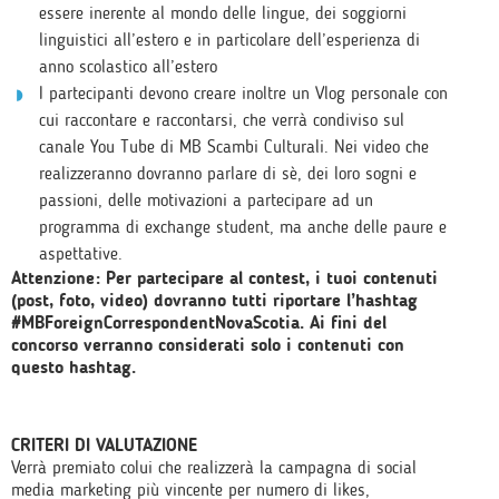
essere inerente al mondo delle lingue, dei soggiorni
linguistici all’estero e in particolare dell’esperienza di
anno scolastico all’estero
I partecipanti devono creare inoltre un Vlog personale con
cui raccontare e raccontarsi, che verrà condiviso sul
canale You Tube di MB Scambi Culturali. Nei video che
realizzeranno dovranno parlare di sè, dei loro sogni e
passioni, delle motivazioni a partecipare ad un
programma di exchange student, ma anche delle paure e
aspettative.
Attenzione: Per partecipare al contest, i tuoi contenuti
(post, foto, video) dovranno tutti riportare l’hashtag
#MBForeignCorrespondentNovaScotia. Ai fini del
concorso verranno considerati solo i contenuti con
questo hashtag.
CRITERI DI VALUTAZIONE
Verrà premiato colui che realizzerà la campagna di social
media marketing più vincente per numero di likes,