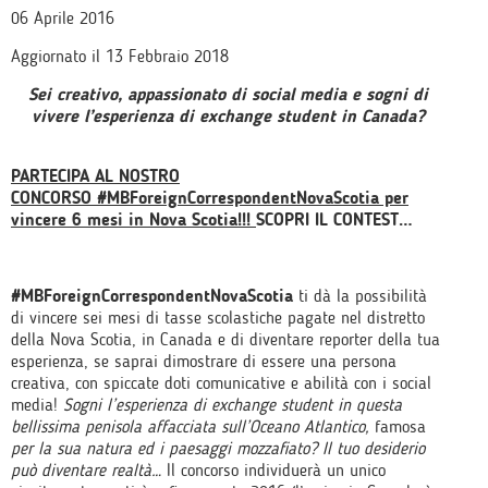
06 Aprile 2016
Aggiornato il 13 Febbraio 2018
Sei creativo, appassionato di social media e sogni di
vivere l’esperienza di exchange student in Canada?
PARTECIPA AL NOSTRO
CONCORSO #MBForeignCorrespondentNovaScotia per
vincere 6 mesi in Nova Scotia!!!
SCOPRI IL CONTEST…
#MBForeignCorrespondentNovaScotia
ti dà la possibilità
di vincere sei mesi di tasse scolastiche pagate nel distretto
della Nova Scotia, in Canada e di diventare reporter della tua
esperienza, se saprai dimostrare di essere una persona
creativa, con spiccate doti comunicative e abilità con i social
media!
Sogni l’esperienza di exchange student in questa
bellissima penisola affacciata sull’Oceano Atlantico,
famosa
per la sua natura ed i paesaggi mozzafiato? Il tuo desiderio
può diventare realtà…
Il concorso individuerà un unico