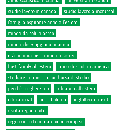
anno scolastico in olanda
università in olanda
studio lavoro in canada
studio lavoro a montreal
famiglia ospitante anno all'estero
minori da soli in aereo
minori che viaggiano in aereo
età minima per i minori in aereo
host family all'estero
anno di studi in america
studiare in america con borsa di studio
perchè scegliere mb
mb anno all'estero
educational
post diploma
inghilterra brexit
uscita regno unito
regno unito fuori da unione europea