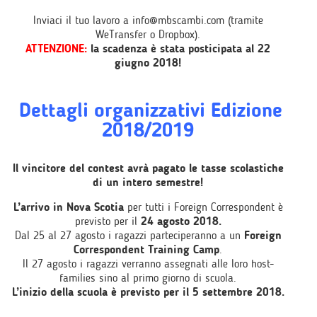
Inviaci il tuo lavoro a info@mbscambi.com (tramite
WeTransfer o Dropbox).
ATTENZIONE:
la scadenza è stata posticipata al 22
giugno 2018!
Dettagli organizzativi Edizione
2018/2019
Il vincitore del contest avrà pagato le tasse scolastiche
di un intero semestre!
L’arrivo in Nova Scotia
per tutti i Foreign Correspondent è
previsto per il
24 agosto 2018.
Dal 25 al 27 agosto i ragazzi parteciperanno a un
Foreign
Correspondent Training Camp
.
Il 27 agosto i ragazzi verranno assegnati alle loro host-
families sino al primo giorno di scuola.
L’inizio della scuola è previsto per il 5 settembre 2018.