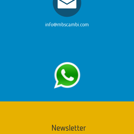
info@mbscambi.com
Newsletter