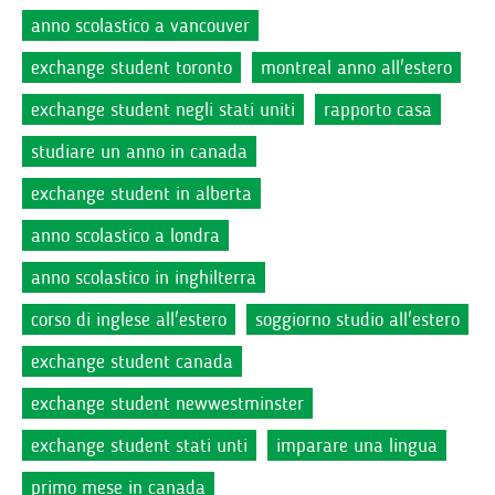
anno scolastico a vancouver
exchange student toronto
montreal anno all'estero
exchange student negli stati uniti
rapporto casa
studiare un anno in canada
exchange student in alberta
anno scolastico a londra
anno scolastico in inghilterra
corso di inglese all'estero
soggiorno studio all'estero
exchange student canada
exchange student newwestminster
exchange student stati unti
imparare una lingua
primo mese in canada