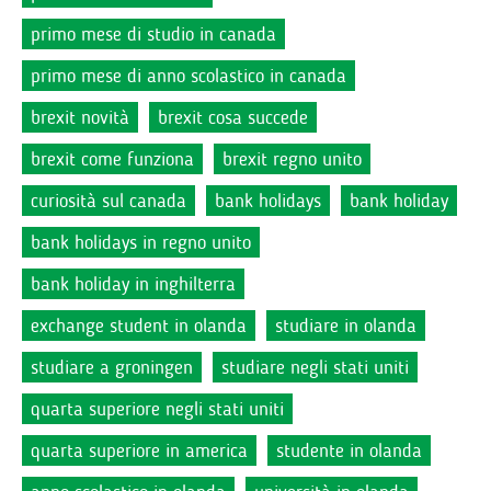
primo mese di studio in canada
primo mese di anno scolastico in canada
brexit novità
brexit cosa succede
brexit come funziona
brexit regno unito
curiosità sul canada
bank holidays
bank holiday
bank holidays in regno unito
bank holiday in inghilterra
exchange student in olanda
studiare in olanda
studiare a groningen
studiare negli stati uniti
quarta superiore negli stati uniti
quarta superiore in america
studente in olanda