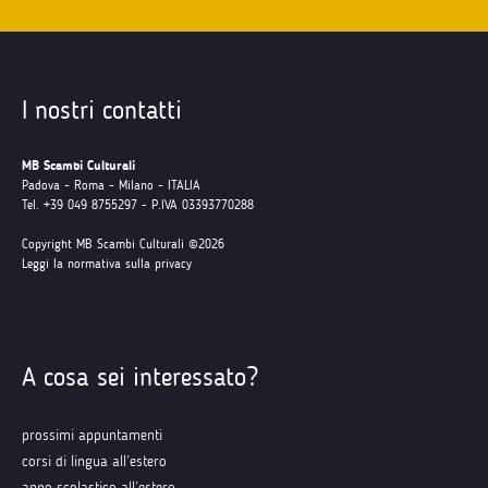
I nostri contatti
MB Scambi Culturali
Padova - Roma - Milano - ITALIA
Tel. +39 049 8755297 - P.IVA 03393770288
Copyright MB Scambi Culturali ©2026
Leggi la normativa sulla privacy
A cosa sei interessato?
prossimi appuntamenti
corsi di lingua all’estero
anno scolastico all’estero