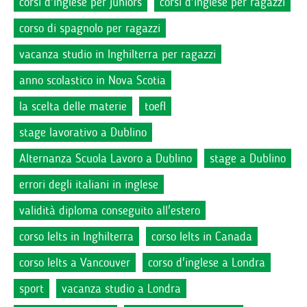
corsi d'inglese per juniors
corsi d'inglese per ragazzi
corso di spagnolo per ragazzi
vacanza studio in Inghilterra per ragazzi
anno scolastico in Nova Scotia
la scelta delle materie
toefl
stage lavorativo a Dublino
Alternanza Scuola Lavoro a Dublino
stage a Dublino
errori degli italiani in inglese
validità diploma conseguito all'estero
corso Ielts in Inghilterra
corso Ielts in Canada
corso Ielts a Vancouver
corso d'inglese a Londra
sport
vacanza studio a Londra