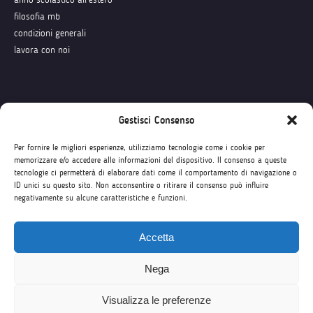
filosofia mb
condizioni generali
lavora con noi
Seguici su
Gestisci Consenso
Per fornire le migliori esperienze, utilizziamo tecnologie come i cookie per
memorizzare e/o accedere alle informazioni del dispositivo. Il consenso a queste
tecnologie ci permetterà di elaborare dati come il comportamento di navigazione o
ID unici su questo sito. Non acconsentire o ritirare il consenso può influire
negativamente su alcune caratteristiche e funzioni.
Accetta
Nega
Visualizza le preferenze