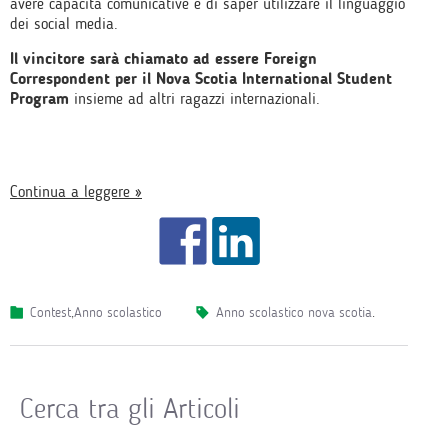
avere capacità comunicative e di saper utilizzare il linguaggio
dei social media.
Il vincitore
sarà chiamato ad essere Foreign
Correspondent per il Nova Scotia International Student
Program
insieme ad altri ragazzi internazionali.
Continua a leggere »
Contest
,
Anno scolastico
anno scolastico nova scotia
.
Cerca tra gli Articoli