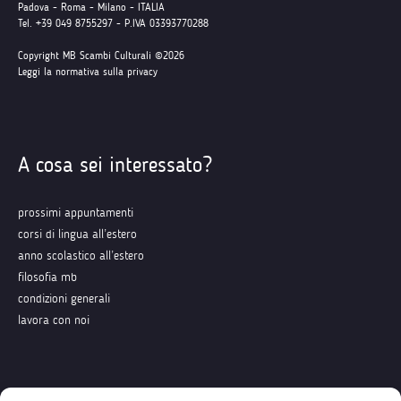
Padova - Roma - Milano - ITALIA
Tel. +39 049 8755297 - P.IVA 03393770288
Copyright MB Scambi Culturali ©2026
Leggi la normativa sulla privacy
A cosa sei interessato?
prossimi appuntamenti
corsi di lingua all’estero
anno scolastico all’estero
filosofia mb
condizioni generali
lavora con noi
Seguici su