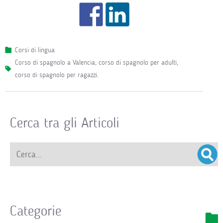
Corsi di lingua
corso di spagnolo a Valencia
,
corso di spagnolo per adulti
,
corso di spagnolo per ragazzi
.
Cerca tra gli Articoli
Categorie