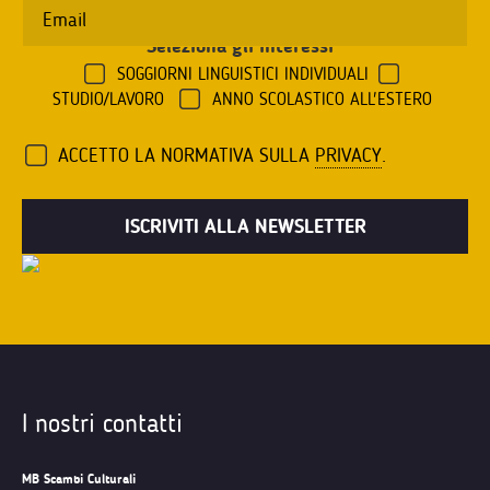
Seleziona gli interessi
*
SOGGIORNI LINGUISTICI INDIVIDUALI
STUDIO/LAVORO
ANNO SCOLASTICO ALL'ESTERO
ACCETTO LA NORMATIVA SULLA
PRIVACY
.
I nostri contatti
MB Scambi Culturali