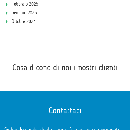
Febbraio 2025
Gennaio 2025
Ottobre 2024
Cosa dicono di noi i nostri clienti
Contattaci
Se hai domande, dubbi, curiosità, o anche suggerimenti,