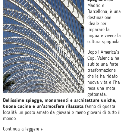
Madrid e
Barcellona, è una
destinazione
ideale per
imparare la
lingua e vivere la
cultura spagnola.
Dopo l’America’s
Cup, Valencia ha
subito una forte
trasformazione
che le ha ridato
nuova vita e l’ha
resa una meta
gettonata.
Bellissime spiagge, monumenti e architetture uniche,
buona cucina e un’atmosfera rilassata
fanno di questa
località un posto amato da giovani e meno giovani di tutto il
mondo.
Continua a leggere »