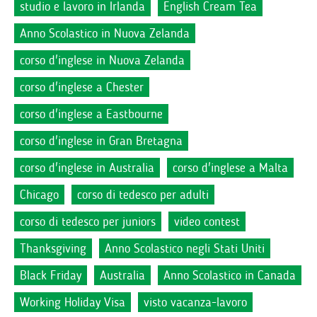
studio e lavoro in Irlanda
English Cream Tea
Anno Scolastico in Nuova Zelanda
corso d'inglese in Nuova Zelanda
corso d'inglese a Chester
corso d'inglese a Eastbourne
corso d'inglese in Gran Bretagna
corso d'inglese in Australia
corso d'inglese a Malta
Chicago
corso di tedesco per adulti
corso di tedesco per juniors
video contest
Thanksgiving
Anno Scolastico negli Stati Uniti
Black Friday
Australia
Anno Scolastico in Canada
Working Holiday Visa
visto vacanza-lavoro