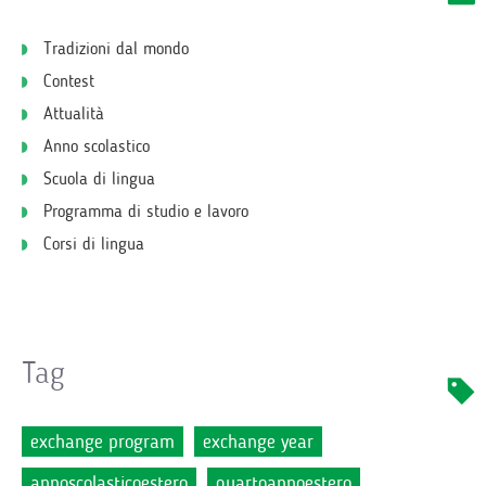
Tradizioni dal mondo
Contest
Attualità
Anno scolastico
Scuola di lingua
Programma di studio e lavoro
Corsi di lingua
Tag
exchange program
exchange year
annoscolasticoestero
quartoannoestero