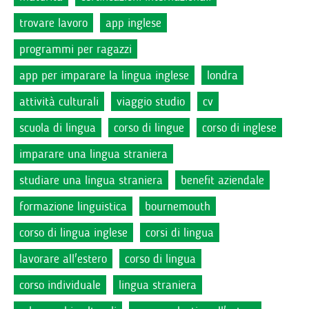
trovare lavoro
app inglese
programmi per ragazzi
app per imparare la lingua inglese
londra
attività culturali
viaggio studio
cv
scuola di lingua
corso di lingue
corso di inglese
imparare una lingua straniera
studiare una lingua straniera
benefit aziendale
formazione linguistica
bournemouth
corso di lingua inglese
corsi di lingua
lavorare all'estero
corso di lingua
corso individuale
lingua straniera