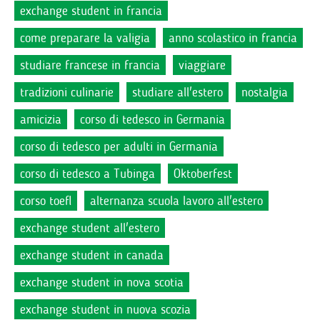
exchange student in francia
come preparare la valigia
anno scolastico in francia
studiare francese in francia
viaggiare
tradizioni culinarie
studiare all'estero
nostalgia
amicizia
corso di tedesco in Germania
corso di tedesco per adulti in Germania
corso di tedesco a Tubinga
Oktoberfest
corso toefl
alternanza scuola lavoro all'estero
exchange student all'estero
exchange student in canada
exchange student in nova scotia
exchange student in nuova scozia