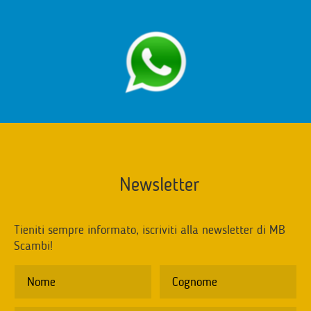
Newsletter
Tieniti sempre informato, iscriviti alla newsletter di MB
Scambi!