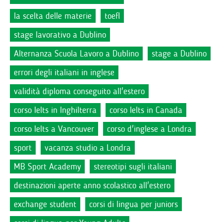
la scelta delle materie
toefl
stage lavorativo a Dublino
Alternanza Scuola Lavoro a Dublino
stage a Dublino
errori degli italiani in inglese
validità diploma conseguito all'estero
corso Ielts in Inghilterra
corso Ielts in Canada
corso Ielts a Vancouver
corso d'inglese a Londra
sport
vacanza studio a Londra
MB Sport Academy
stereotipi sugli italiani
destinazioni aperte anno scolastico all'estero
exchange student
corsi di lingua per juniors