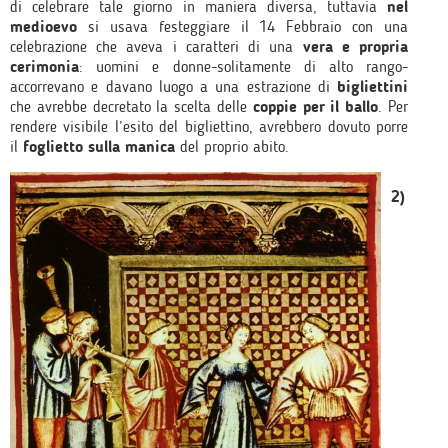
di celebrare tale giorno in maniera diversa, tuttavia
nel
medioevo
si usava festeggiare il 14 Febbraio con una
celebrazione che aveva i caratteri di una
vera e propria
cerimonia
: uomini e donne-solitamente di alto rango-
accorrevano e davano luogo a una estrazione di
bigliettini
che avrebbe decretato la scelta delle
coppie per il ballo
. Per
rendere visibile l’esito del bigliettino, avrebbero dovuto porre
il
foglietto sulla manica
del proprio abito.
2)