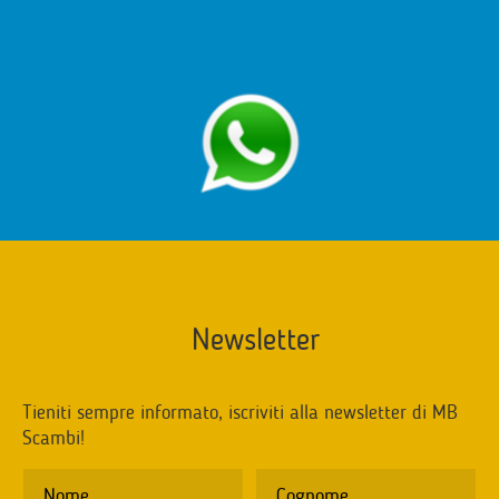
Newsletter
Tieniti sempre informato, iscriviti alla newsletter di MB
Scambi!