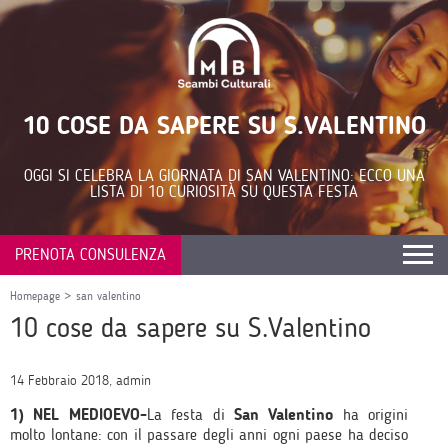
10 COSE DA SAPERE SU S.VALENTINO
OGGI SI CELEBRA LA GIORNATA DI SAN VALENTINO: ECCO UNA
LISTA DI 10 CURIOSITÀ SU QUESTA FESTA
PRENOTA CONSULENZA
Homepage
>
san valentino
10 cose da sapere su S.Valentino
14 Febbraio 2018, admin
1) NEL MEDIOEVO-
La festa di
San Valentino
ha origini
molto lontane: con il passare degli anni ogni paese ha deciso