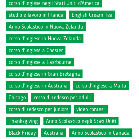
corso d'inglese negli Stati Uniti d'America
studio e lavoro in Irlanda
English Cream Tea
Anno Scolastico in Nuova Zelanda
corso d'inglese in Nuova Zelanda
corso d'inglese a Chester
corso d'inglese a Eastbourne
corso d'inglese in Gran Bretagna
corso d'inglese in Australia
corso d'inglese a Malta
Chicago
corso di tedesco per adulti
corso di tedesco per juniors
video contest
Thanksgiving
Anno Scolastico negli Stati Uniti
Black Friday
Australia
Anno Scolastico in Canada