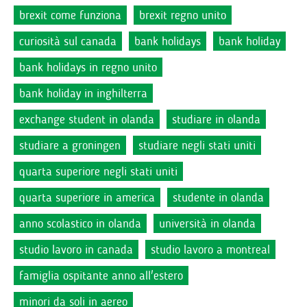
brexit come funziona
brexit regno unito
curiosità sul canada
bank holidays
bank holiday
bank holidays in regno unito
bank holiday in inghilterra
exchange student in olanda
studiare in olanda
studiare a groningen
studiare negli stati uniti
quarta superiore negli stati uniti
quarta superiore in america
studente in olanda
anno scolastico in olanda
università in olanda
studio lavoro in canada
studio lavoro a montreal
famiglia ospitante anno all'estero
minori da soli in aereo