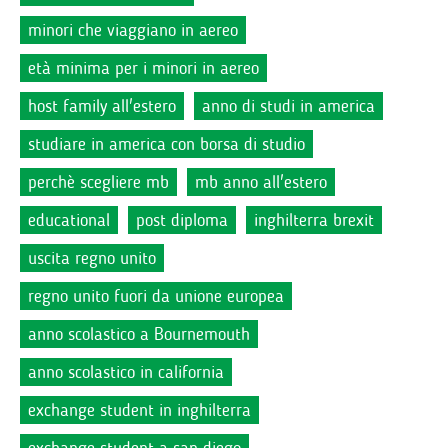
minori che viaggiano in aereo
età minima per i minori in aereo
host family all'estero
anno di studi in america
studiare in america con borsa di studio
perchè scegliere mb
mb anno all'estero
educational
post diploma
inghilterra brexit
uscita regno unito
regno unito fuori da unione europea
anno scolastico a Bournemouth
anno scolastico in california
exchange student in inghilterra