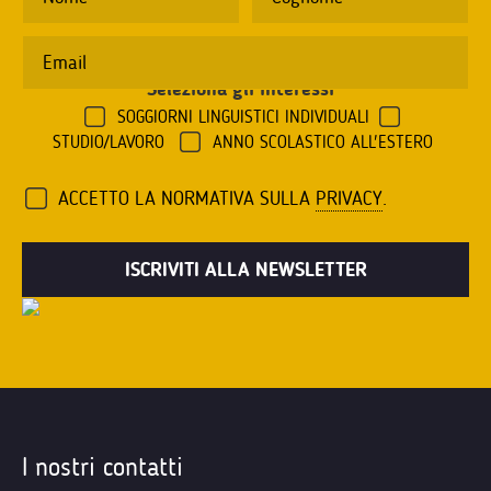
Seleziona gli interessi
*
SOGGIORNI LINGUISTICI INDIVIDUALI
STUDIO/LAVORO
ANNO SCOLASTICO ALL'ESTERO
ACCETTO LA NORMATIVA SULLA
PRIVACY
.
I nostri contatti