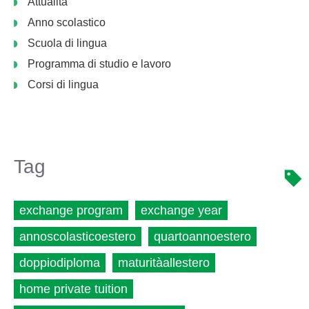
Attualità
Anno scolastico
Scuola di lingua
Programma di studio e lavoro
Corsi di lingua
Tag
exchange program
exchange year
annoscolasticoestero
quartoannoestero
doppiodiploma
maturitàallestero
home private tuition