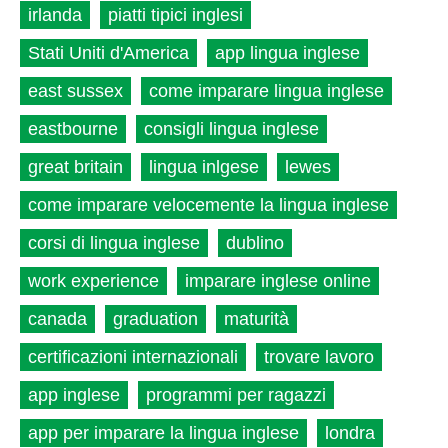
irlanda
piatti tipici inglesi
Stati Uniti d'America
app lingua inglese
east sussex
come imparare lingua inglese
eastbourne
consigli lingua inglese
great britain
lingua inlgese
lewes
come imparare velocemente la lingua inglese
corsi di lingua inglese
dublino
work experience
imparare inglese online
canada
graduation
maturità
certificazioni internazionali
trovare lavoro
app inglese
programmi per ragazzi
app per imparare la lingua inglese
londra