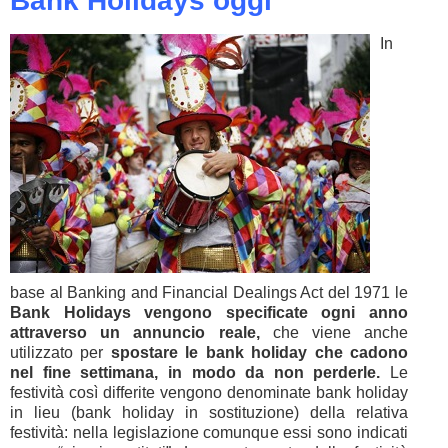
Bank Holidays oggi
In
base al Banking and Financial Dealings Act del 1971 le
Bank Holidays vengono specificate ogni anno
attraverso un annuncio reale,
che viene anche
utilizzato per
spostare le bank holiday che cadono
nel fine settimana, in modo da non perderle.
Le
festività così differite vengono denominate bank holiday
in lieu (bank holiday in sostituzione) della relativa
festività: nella legislazione comunque essi sono indicati