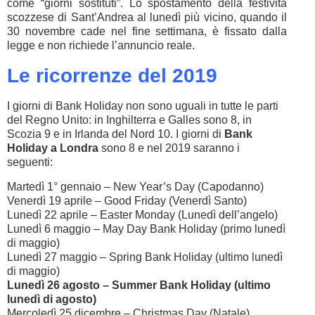
come “giorni sostituti”. Lo spostamento della festività
scozzese di Sant’Andrea al lunedì più vicino, quando il
30 novembre cade nel fine settimana, è fissato dalla
legge e non richiede l’annuncio reale.
Le ricorrenze del 2019
I giorni di Bank Holiday non sono uguali in tutte le parti
del Regno Unito: in Inghilterra e Galles sono 8, in
Scozia 9 e in Irlanda del Nord 10. I giorni di
Bank
Holiday a Londra
sono 8 e nel 2019 saranno i
seguenti:
Martedì 1° gennaio – New Year’s Day (Capodanno)
Venerdì 19 aprile – Good Friday (Venerdì Santo)
Lunedì 22 aprile – Easter Monday (Lunedì dell’angelo)
Lunedì 6 maggio – May Day Bank Holiday (primo lunedì
di maggio)
Lunedì 27 maggio – Spring Bank Holiday (ultimo lunedì
di maggio)
Lunedì 26 agosto – Summer Bank Holiday (ultimo
lunedì di agosto)
Mercoledì 25 dicembre – Christmas Day (Natale)