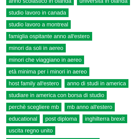
anno scolastico in olanda
università in olanda
studio lavoro in canada
studio lavoro a montreal
famiglia ospitante anno all'estero
minori da soli in aereo
minori che viaggiano in aereo
età minima per i minori in aereo
host family all'estero
anno di studi in america
studiare in america con borsa di studio
perchè scegliere mb
mb anno all'estero
educational
post diploma
inghilterra brexit
uscita regno unito