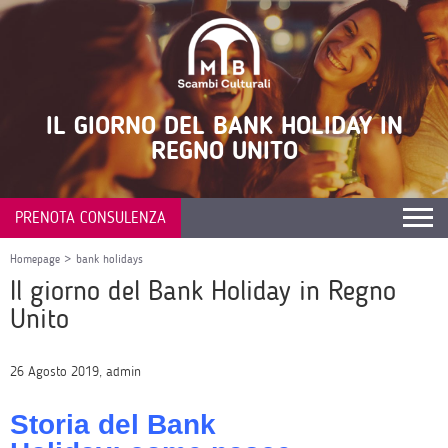
IL GIORNO DEL BANK HOLIDAY IN
REGNO UNITO
PRENOTA CONSULENZA
Homepage
>
bank holidays
Il giorno del Bank Holiday in Regno
Unito
26 Agosto 2019, admin
Storia del Bank