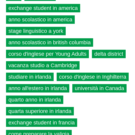
exchange student in america
anno scolastico in america
stage linguistico a york
anno scolastico in british columbia
corso d'inglese per Young Adults
delta district
vacanza studio a Cambridge
studiare in irlanda
corso d'inglese in Inghilterra
anno all'estero in irlanda
università in Canada
quarto anno in irlanda
quarta superiore in irlanda
exchange student in francia
come preparare la valigia