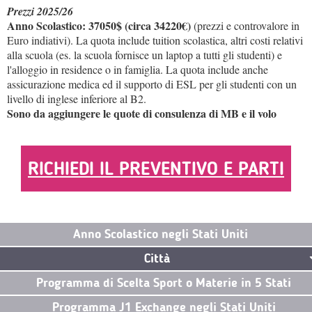
Prezzi 2025/26
Anno Scolastico: 37050$ (circa 34220€)
(prezzi e controvalore in
Euro indiativi). La quota include tuition scolastica, altri costi relativi
alla scuola (es. la scuola fornisce un laptop a tutti gli studenti) e
l'alloggio in residence o in famiglia. La quota include anche
assicurazione medica ed il supporto di ESL per gli studenti con un
livello di inglese inferiore al B2.
Sono da aggiungere le quote di consulenza di MB e il volo
RICHIEDI IL PREVENTIVO E PARTI
Anno Scolastico negli Stati Uniti
Città
Programma di Scelta Sport o Materie in 5 Stati
Programma J1 Exchange negli Stati Uniti