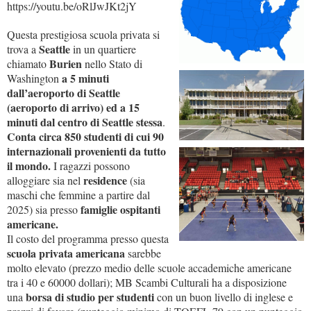
https://youtu.be/oRlJwJKt2jY
Questa prestigiosa scuola privata si
Seattle
trova a
in un quartiere
Burien
chiamato
nello Stato di
a 5 minuti
Washington
dall’aeroporto di Seattle
(aeroporto di arrivo) ed a 15
minuti dal centro di Seattle stessa
.
Conta circa 850 studenti di cui 90
internazionali provenienti da tutto
il mondo.
I ragazzi possono
residence
alloggiare sia nel
(sia
maschi che femmine a partire dal
famiglie ospitanti
2025) sia presso
americane.
Il costo del programma presso questa
scuola privata americana
sarebbe
molto elevato (prezzo medio delle scuole accademiche americane
tra i 40 e 60000 dollari); MB Scambi Culturali ha a disposizione
borsa di studio per studenti
una
con un buon livello di inglese e