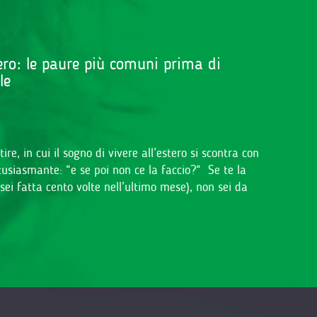
tero: le paure più comuni prima di
rle
e, in cui il sogno di vivere all’estero si scontra con
iasmante: “e se poi non ce la faccio?“ Se te la
sei fatta cento volte nell’ultimo mese), non sei da