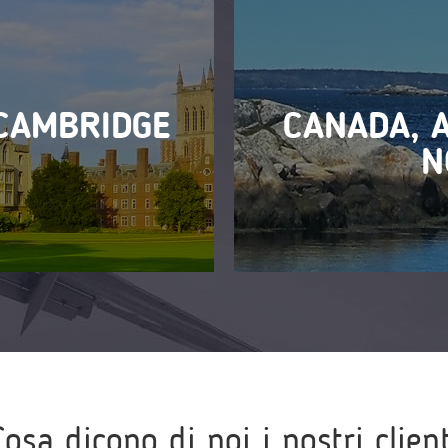
CAMBRIDGE
CANADA, 
N
Cosa dicono di noi i nostri client