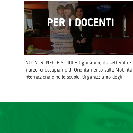
PER I DOCENTI
INCONTRI NELLE SCUOLE Ogni anno, da settembre 
marzo, ci occupiamo di Orientamento sulla Mobilità
Internazionale nelle scuole. Organizziamo degli
incontri per dar modo ai ragazzi di conoscere…