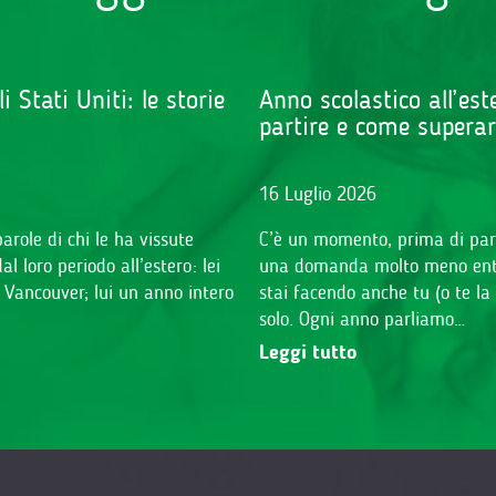
Stati Uniti: le storie
Anno scolastico all’es
partire e come supera
16 Luglio 2026
arole di chi le ha vissute
C’è un momento, prima di partir
 loro periodo all’estero: lei
una domanda molto meno entus
i Vancouver; lui un anno intero
stai facendo anche tu (o te la 
solo. Ogni anno parliamo…
Leggi tutto