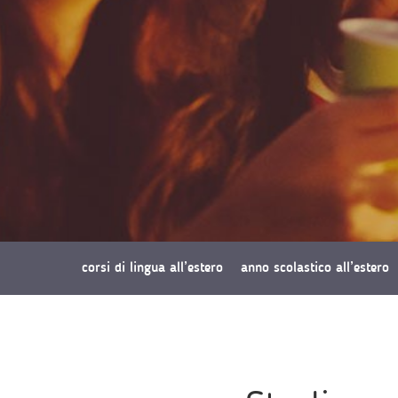
corsi di lingua all’estero
anno scolastico all’estero
richiedi preventivo