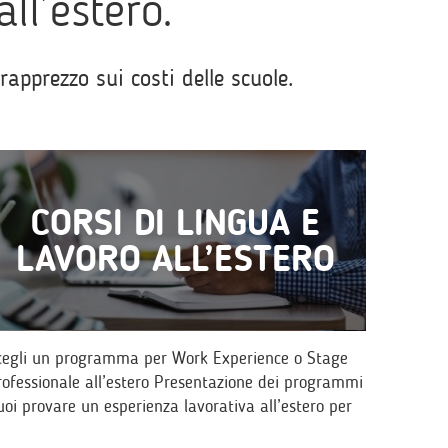
all’estero.
pprezzo sui costi delle scuole.
CORSI DI LINGUA E
LAVORO ALL’ESTERO
cegli un programma per Work Experience o Stage
rofessionale all’estero Presentazione dei programmi
uoi provare un esperienza lavorativa all’estero per
erfezionare la conoscenza di una…