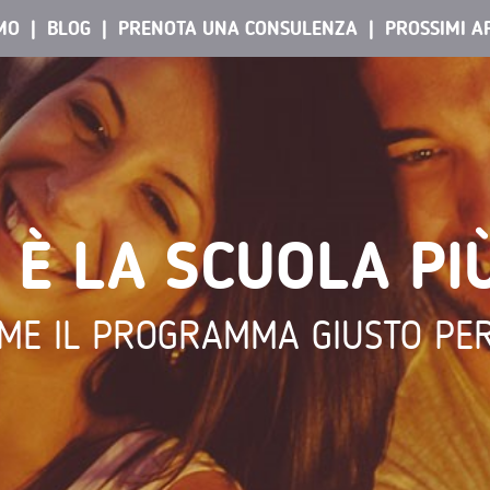
AMO
BLOG
PRENOTA UNA CONSULENZA
PROSSIMI A
 È LA SCUOLA PI
ME IL PROGRAMMA GIUSTO PER 