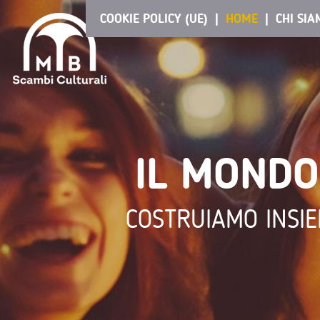
COOKIE POLICY (UE)
HOME
CHI SI
IL MONDO
COSTRUIAMO INSIE