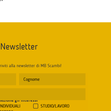
Newsletter
riviti alla newsletter di MB Scambi!
leziona gli interessi
*
INDIVIDUALI
STUDIO/LAVORO