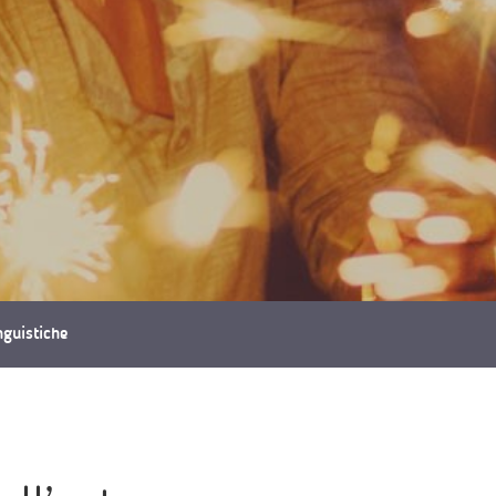
inguistiche