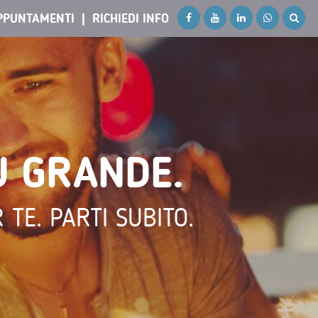
PPUNTAMENTI
RICHIEDI INFO
Ù GRANDE.
TE. PARTI SUBITO.