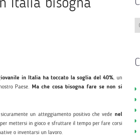
n Italia bisogna
C
C
iovanile in Italia ha toccato la soglia del 40%
, un
 nostro Paese.
Ma che cosa bisogna fare se non si
nce sicuramente un atteggiamento positivo che vede
nel
er mettersi in gioco e sfruttare il tempo per fare corsi
ative o inventarsi un lavoro.