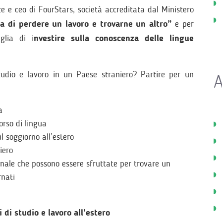
e e ceo di FourStars, società accreditata dal Ministero
a di perdere un lavoro e trovarne un altro”
e per
glia di i
nvestire sulla conoscenza delle lingue
tudio e lavoro in un Paese straniero? Partire per un
A
a
orso di lingua
l soggiorno all’estero
iero
nale che possono essere sfruttate per trovare un
rnati
 di studio e lavoro all’estero