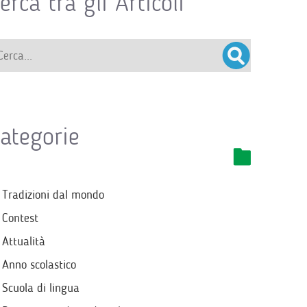
erca tra gli Articoli
ategorie
Tradizioni dal mondo
Contest
Attualità
Anno scolastico
Scuola di lingua