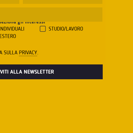
leziona gli interessi
*
INDIVIDUALI
STUDIO/LAVORO
'ESTERO
VA SULLA
PRIVACY
.