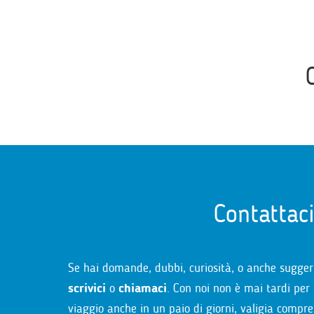
Contattac
Se hai domande, dubbi, curiosità, o anche sugger
scrivici
o
chiamaci
. Con noi non è mai tardi per 
viaggio anche in un paio di giorni, valigia compre