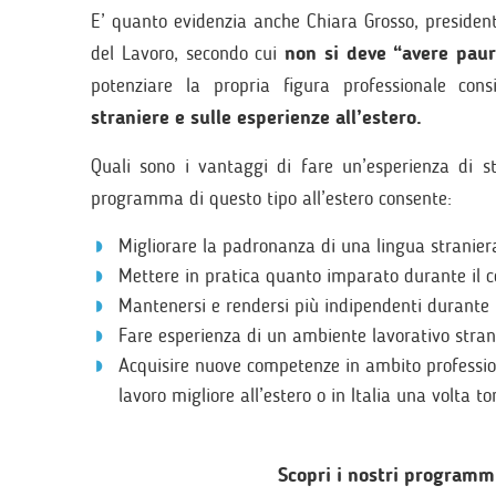
E’ quanto evidenzia anche Chiara Grosso, president
del Lavoro, secondo cui
non si deve “avere paur
potenziare la propria figura professionale consi
straniere e sulle esperienze all’estero.
Quali sono i vantaggi di fare un’esperienza di s
programma di questo tipo all’estero consente:
Migliorare la padronanza di una lingua stranier
Mettere in pratica quanto imparato durante il c
Mantenersi e rendersi più indipendenti durante i
Fare esperienza di un ambiente lavorativo stran
Acquisire nuove competenze in ambito professio
lavoro migliore all’estero o in Italia una volta to
Scopri i nostri programmi