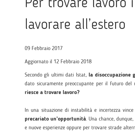
Per trovare lavoro i
lavorare all’estero
09 Febbraio 2017
Aggiornato il 12 Febbraio 2018
Secondo gli ultimi dati Istat,
la disoccupazione g
dato sicuramente preoccupante per il futuro del
riesce a trovare lavoro?
In una situazione di instabilità e incertezza vi
precariato un’opportunità
. Una chance, dunque, p
e nuove esperienze oppure per trovare strade altern