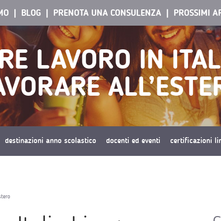
AMO
BLOG
PRENOTA UNA CONSULENZA
PROSSIMI A
RE LAVORO IN ITAL
AVORARE ALL’ESTE
destinazioni anno scolastico
docenti ed eventi
certificazioni l
stero