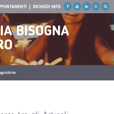
PPUNTAMENTI
RICHIEDI INFO
IA BISOGNA
RO
inguistiche