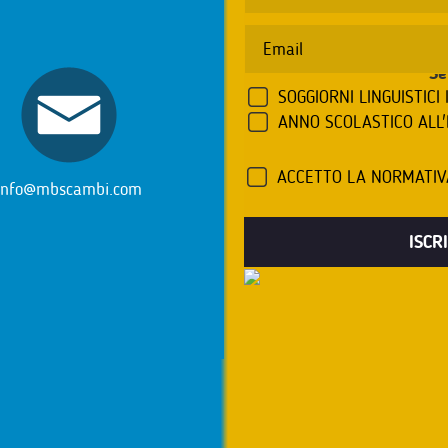
Se
SOGGIORNI LINGUISTICI 
ANNO SCOLASTICO ALL
ACCETTO LA NORMATI
info@mbscambi.com