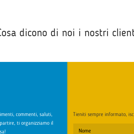
Cosa dicono di noi i nostri client
i
imenti, commenti, saluti,
Tieniti sempre informato, isc
partire, ti organizziamo il
sa!