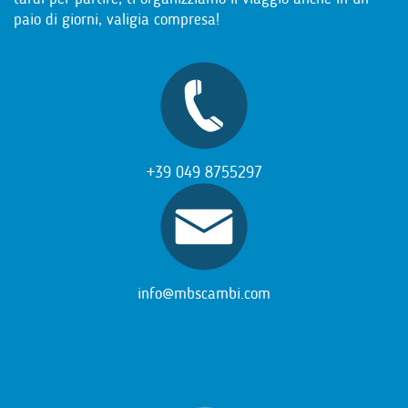
paio di giorni, valigia compresa!
+39 049 8755297
info@mbscambi.com