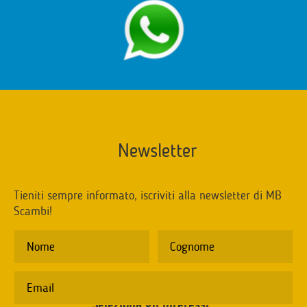
Newsletter
Tieniti sempre informato, iscriviti alla newsletter di MB
Scambi!
Seleziona gli interessi
*