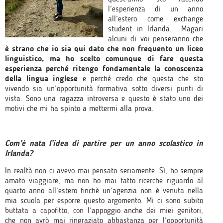
l’esperienza di un anno
all’estero come exchange
student in Irlanda. Magari
alcuni di voi penseranno che
è strano che io sia qui dato che non frequento un liceo
linguistico, ma ho scelto comunque di fare questa
esperienza perché ritengo fondamentale la conoscenza
della lingua inglese
e perché credo che questa che sto
vivendo sia un’opportunità formativa sotto diversi punti di
vista. Sono una ragazza introversa e questo è stato uno dei
motivi che mi ha spinto a mettermi alla prova.
Com’è nata l’idea di partire per un anno scolastico in
Irlanda?
In realtà non ci avevo mai pensato seriamente. Sì, ho sempre
amato viaggiare, ma non ho mai fatto ricerche riguardo al
quarto anno all’estero finchè un’agenzia non è venuta nella
mia scuola per esporre questo argomento. Mi ci sono subito
buttata a capofitto, con l’appoggio anche dei miei genitori,
che non avrò mai ringraziato abbastanza per l’opportunità