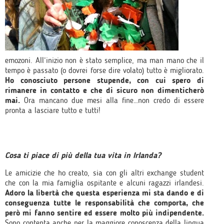
emozoni. All’inizio non è stato semplice, ma man mano che il
tempo è passato (o dovrei forse dire volato) tutto è migliorato.
Ho conosciuto persone stupende, con cui spero di
rimanere in contatto e che di sicuro non dimenticherò
mai.
Ora mancano due mesi alla fine…non credo di essere
pronta a lasciare tutto e tutti!
Cosa ti piace di più della tua vita in Irlanda?
Le amicizie che ho creato, sia con gli altri exchange student
che con la mia famiglia ospitante e alcuni ragazzi irlandesi.
Adoro la libertà che questa esperienza mi sta dando e di
conseguenza tutte le responsabilità che comporta, che
però mi fanno sentire ed essere molto più indipendente.
Sono contenta anche per la maggiore conoscenza della lingua