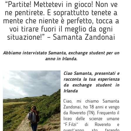
“Partite! Mettetevi in gioco! Non ve
ne pentirete. E soprattutto tenete a
mente che niente è perfetto, tocca a
voi tirare fuori il meglio da ogni
situazione!” – Samanta Zandonai
Abbiamo intervistato Samanta, exchange student per un
anno in Irlanda.
Ciao Samanta, presentati e
racconta la tua esperienza
da exchange student in
Irlanda
Ciao, mi chiamo Samanta
Zandonai, ho 18 anni e vengo
da Rovereto (TN). Frequento il
liceo delle scienze umane
“F.Filzi” di Rovereto e
quest’anno sto facendo