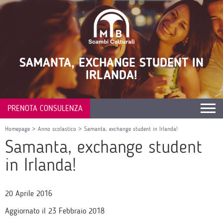
SAMANTA, EXCHANGE STUDENT IN
IRLANDA!
PRENOTA CONSULENZA
Homepage
>
Anno scolastico
>
Samanta, exchange student in Irlanda!
Samanta, exchange student
in Irlanda!
20 Aprile 2016
Aggiornato il 23 Febbraio 2018