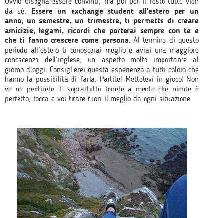
Ovvio bisogna essere convinti, ma poi per il resto tutto vien
da sé.
Essere un exchange student all’estero per un
anno, un semestre, un trimestre, ti permette di creare
amicizie, legami, ricordi che porterai sempre con te e
che ti fanno crescere come persona.
Al termine di questo
periodo all’estero ti conoscerai meglio e avrai una maggiore
conoscenza dell’inglese, un aspetto molto importante al
giorno d’oggi. Consiglierei questa esperienza a tutti coloro che
hanno la possibilità di farla. Partite! Mettetevi in gioco! Non
ve ne pentirete. E soprattutto tenete a mente che niente è
perfetto, tocca a voi tirare fuori il meglio da ogni situazione