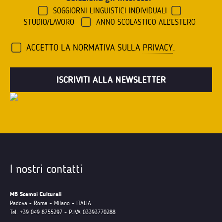
SOGGIORNI LINGUISTICI INDIVIDUALI
STUDIO/LAVORO
ANNO SCOLASTICO ALL'ESTERO
ACCETTO LA NORMATIVA SULLA
PRIVACY
.
I nostri contatti
MB Scambi Culturali
Padova - Roma - Milano - ITALIA
Tel. +39 049 8755297 - P.IVA 03393770288