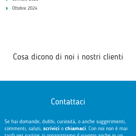
Ottobre 2024
Cosa dicono di noi i nostri clienti
Contattaci
Se hai domande, dubbi, curiosità, o anche suggerimenti,
commenti, saluti,
scrivici
o
chiamaci
. Con noi non è mai
tardi per partire, ti organizziamo il viaggio anche in un