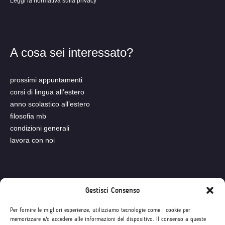
Leggi la normativa sulla privacy
A cosa sei interessato?
prossimi appuntamenti
corsi di lingua all’estero
anno scolastico all’estero
filosofia mb
condizioni generali
lavora con noi
Seguici su
Gestisci Consenso
Per fornire le migliori esperienze, utilizziamo tecnologie come i cookie per
memorizzare e/o accedere alle informazioni del dispositivo. Il consenso a queste