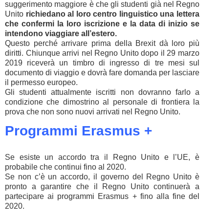
suggerimento maggiore è che gli studenti già nel Regno
Unito
richiedano al loro centro linguistico una lettera
che confermi la loro iscrizione e la data di inizio se
intendono viaggiare all’estero.
Questo perché arrivare prima della Brexit dà loro più
diritti. Chiunque arrivi nel Regno Unito dopo il 29 marzo
2019 riceverà un timbro di ingresso di tre mesi sul
documento di viaggio e dovrà fare domanda per lasciare
il permesso europeo.
Gli studenti attualmente iscritti non dovranno farlo a
condizione che dimostrino al personale di frontiera la
prova che non sono nuovi arrivati nel Regno Unito.
Programmi Erasmus +
Se esiste un accordo tra il Regno Unito e l’UE, è
probabile che continui fino al 2020.
Se non c’è un accordo, il governo del Regno Unito è
pronto a garantire che il Regno Unito continuerà a
partecipare ai programmi Erasmus + fino alla fine del
2020.