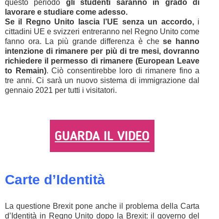
questo periodo
gli studenti saranno in grado di
lavorare e studiare come adesso.
Se il Regno Unito lascia l’UE senza un accordo,
i
cittadini UE e svizzeri entreranno nel Regno Unito come
fanno ora. La più grande differenza è che
se hanno
intenzione di rimanere per più di tre mesi, dovranno
richiedere il permesso di rimanere (European Leave
to Remain)
. Ciò consentirebbe loro di rimanere fino a
tre anni. Ci sarà un nuovo sistema di immigrazione dal
gennaio 2021 per tutti i visitatori.
GUARDA IL VIDEO
Carte d’Identità
La questione Brexit pone anche il problema della Carta
d’Identità in Regno Unito dopo la Brexit: il governo del