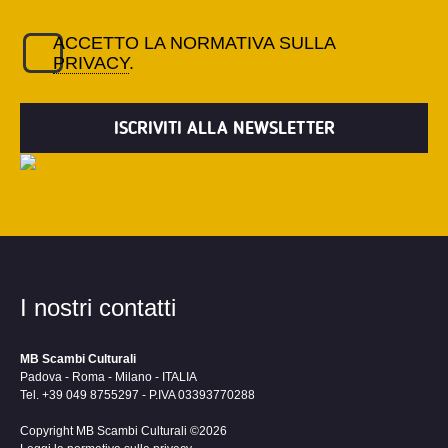
ACCETTO LA NORMATIVA SULLA
PRIVACY
.
I nostri contatti
MB Scambi Culturali
Padova - Roma - Milano - ITALIA
Tel. +39 049 8755297 - P.IVA 03393770288
Copyright MB Scambi Culturali ©2026