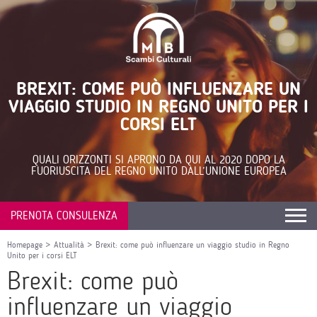
BREXIT: COME PUÒ INFLUENZARE UN
VIAGGIO STUDIO IN REGNO UNITO PER I
CORSI ELT
QUALI ORIZZONTI SI APRONO DA QUI AL 2020 DOPO LA
FUORIUSCITA DEL REGNO UNITO DALL’UNIONE EUROPEA
PRENOTA CONSULENZA
Homepage
>
Attualità
>
Brexit: come può influenzare un viaggio studio in Regno
Unito per i corsi ELT
Brexit: come può
influenzare un viaggio