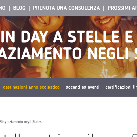
AMO
BLOG
PRENOTA UNA CONSULENZA
PROSSIMI A
N DAY A STELLE E 
AZIAMENTO NEGLI 
destinazioni anno scolastico
docenti ed eventi
certificazioni l
l Ringraziamento negli States