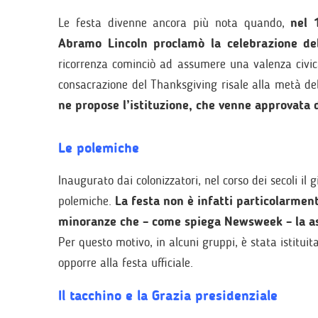
Le festa divenne ancora più nota quando,
nel 
Abramo Lincoln proclamò la celebrazione de
ricorrenza cominciò ad assumere una valenza civica,
consacrazione del Thanksgiving risale alla metà de
ne propose l’istituzione, che venne approvata 
Le polemiche
Inaugurato dai colonizzatori, nel corso dei secoli il
polemiche.
La festa non è infatti particolarmen
minoranze che – come spiega Newsweek – la ass
Per questo motivo, in alcuni gruppi, è stata istitui
opporre alla festa ufficiale.
Il tacchino e la Grazia presidenziale