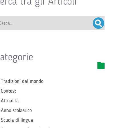
erca tra gli Articoli
ategorie
Tradizioni dal mondo
Contest
Attualità
Anno scolastico
Scuola di lingua