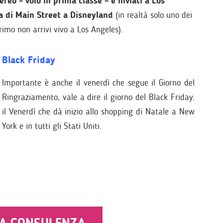
reo – volo in prima classe – e inviati a Los
a di Main Street a Disneyland
(in realtà solo uno dei
primo non arrivi vivo a Los Angeles).
Black Friday
Importante è anche il venerdì che segue il Giorno del
Ringraziamento, vale a dire il giorno del Black Friday:
il Venerdì che dà inizio allo shopping di Natale a New
York e in tutti gli Stati Uniti.