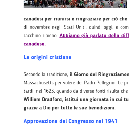
canadesi per riunirsi e ringraziare per ciò che 
di novembre negli Stati Uniti, quindi oggi, e co
tacchino ripieno.
Abbiamo già parlato della dif
canadese.
Le origini cristiane
Secondo la tradizione,
il Giorno del Ringraziamen
Massachusetts per volere dei Padri Pellegrini. Le 
tardi, nel 1623, quando da diverse fonti risulta che
William Bradford, istituì una giornata in cui 
grazie a Dio per tutte le sue benedizioni.
Approvazione del Congresso nel 1941