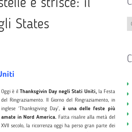
elle e strisce: il
C
li States
C
Uniti
Oggi è il
Thanksgivin Day negli Stati Uniti,
la Festa
del Ringraziamento. Il Giorno del Ringraziamento, in
inglese ‘Thanksgiving Day’,
è una delle feste più
amate in Nord America.
Fatta risalire alla metà del
XVII secolo, la ricorrenza oggi ha perso gran parte dei