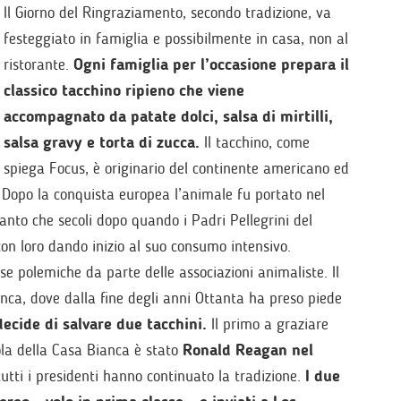
Il Giorno del Ringraziamento, secondo tradizione, va
festeggiato in famiglia e possibilmente in casa, non al
ristorante.
Ogni famiglia per l’occasione prepara il
classico tacchino ripieno che viene
accompagnato da patate dolci, salsa di mirtilli,
salsa gravy e torta di zucca.
Il tacchino, come
spiega Focus, è originario del continente americano ed
 Dopo la conquista europea l’animale fu portato nel
nto che secoli dopo quando i Padri Pellegrini del
on loro dando inizio al suo consumo intensivo.
e polemiche da parte delle associazioni animaliste. Il
nca, dove dalla fine degli anni Ottanta ha preso piede
decide di salvare due tacchini.
Il primo a graziare
vola della Casa Bianca è stato
Ronald Reagan nel
utti i presidenti hanno continuato la tradizione.
I due