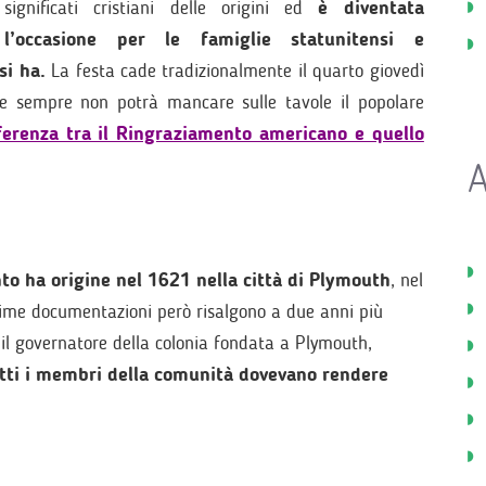
significati cristiani delle origini ed
è diventata
l’occasione per le famiglie statunitensi e
si ha.
La festa cade tradizionalmente il quarto giovedì
me sempre non potrà mancare sulle tavole il popolare
ferenza tra il Ringraziamento americano e quello
A
to ha origine nel 1621 nella città di Plymouth
, nel
prime documentazioni però risalgono a due anni più
 il governatore della colonia fondata a Plymouth,
tutti i membri della comunità dovevano rendere