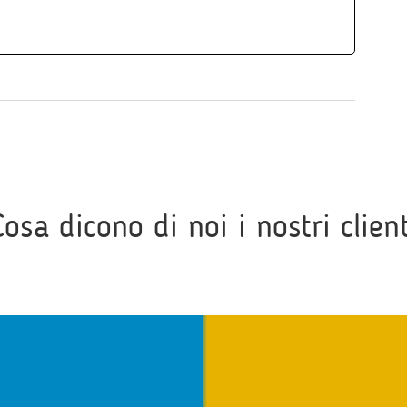
Cosa dicono di noi i nostri client
i