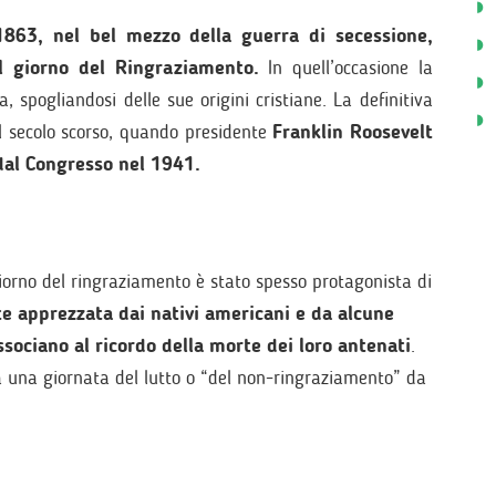
1863, nel bel mezzo della guerra di secessione,
l giorno del Ringraziamento.
In quell’occasione la
 spogliandosi delle sue origini cristiane. La definitiva
l secolo scorso, quando presidente
Franklin Roosevelt
dal Congresso nel 1941.
 giorno del ringraziamento è stato spesso protagonista di
te apprezzata dai nativi americani e da alcune
ociano al ricordo della morte dei loro antenati
.
ta una giornata del lutto o “del non-ringraziamento” da