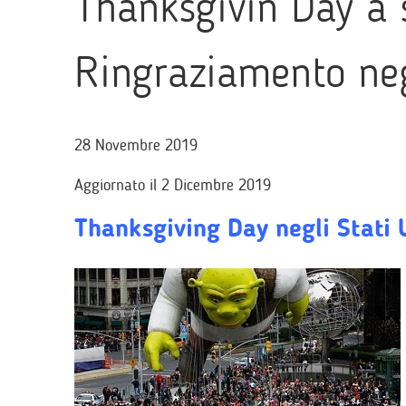
Thanksgivin Day a st
Ringraziamento neg
28 Novembre 2019
Aggiornato il 2 Dicembre 2019
Thanksgiving Day negli Stati 