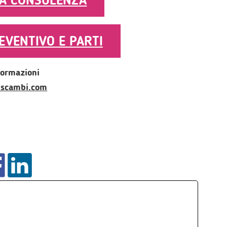
A CONSULENZA
EVENTIVO E PARTI
formazioni
scambi.com