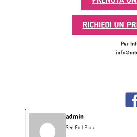
PRENOTA UN
RICHIEDI UN PR
Per In
info@mb
admin
See Full Bio