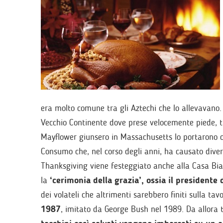
era molto comune tra gli Aztechi che lo allevavano.
Vecchio Continente dove prese velocemente piede, ta
Mayflower giunsero in Massachusetts lo portarono c
Consumo che, nel corso degli anni, ha causato divers
Thanksgiving viene festeggiato anche alla Casa Bia
la
‘cerimonia della grazia’, ossia il presidente 
dei volateli che altrimenti sarebbero finiti sulla ta
1987
, imitato da George Bush nel 1989. Da allora t