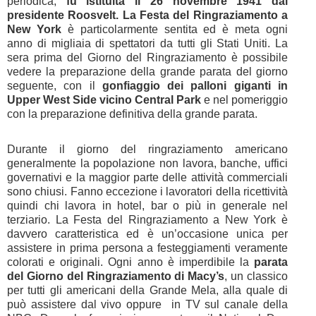
periodica,
fu istituita il 26 novembre 1941 dal
presidente Roosvelt.
La Festa del Ringraziamento a
New York
è particolarmente sentita ed è meta ogni
anno di migliaia di spettatori da tutti gli Stati Uniti. La
sera prima del Giorno del Ringraziamento è possibile
vedere la preparazione della grande parata del giorno
seguente, con il
gonfiaggio dei palloni giganti in
Upper West Side vicino Central Park
e nel pomeriggio
con la preparazione definitiva della grande parata.
Durante il giorno del ringraziamento americano
generalmente la popolazione non lavora, banche, uffici
governativi e la maggior parte delle attività commerciali
sono chiusi. Fanno eccezione i lavoratori della ricettività
quindi chi lavora in hotel, bar o più in generale nel
terziario. La Festa del Ringraziamento a New York è
davvero caratteristica ed è un’occasione unica per
assistere in prima persona a festeggiamenti veramente
colorati e originali. Ogni anno è imperdibile la
parata
del Giorno del Ringraziamento di Macy’s
, un classico
per tutti gli americani della Grande Mela, alla quale di
può assistere dal vivo oppure in TV sul canale della