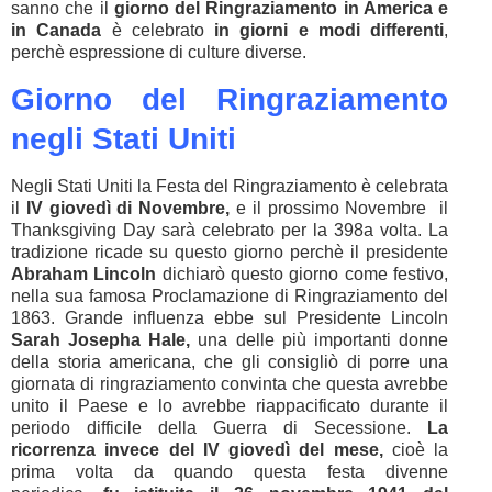
sanno che il
giorno del Ringraziamento in America e
in Canada
è celebrato
in giorni e modi differenti
,
perchè espressione di culture diverse.
Giorno del Ringraziamento
negli Stati Uniti
Negli Stati Uniti la Festa del Ringraziamento è celebrata
il
IV giovedì di Novembre,
e il prossimo Novembre il
Thanksgiving Day sarà celebrato per la 398a volta. La
tradizione ricade su questo giorno perchè il presidente
Abraham Lincoln
dichiarò questo giorno come festivo,
nella sua famosa Proclamazione di Ringraziamento del
1863. Grande influenza ebbe sul Presidente Lincoln
Sarah Josepha Hale,
una delle più importanti donne
della storia americana, che gli consigliò di porre una
giornata di ringraziamento convinta che questa avrebbe
unito il Paese e lo avrebbe riappacificato durante il
periodo difficile della Guerra di Secessione.
La
ricorrenza invece del IV giovedì del mese,
cioè la
prima volta da quando questa festa divenne