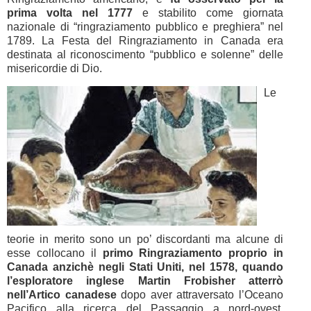
prima volta nel 1777
e stabilito come giornata
nazionale di “ringraziamento pubblico e preghiera” nel
1789. La Festa del Ringraziamento in Canada era
destinata al riconoscimento “pubblico e solenne” delle
misericordie di Dio.
Le
teorie in merito sono un po’ discordanti ma alcune di
esse collocano il
primo Ringraziamento proprio in
Canada anzichè negli Stati Uniti, nel 1578, quando
l’esploratore inglese Martin Frobisher atterrò
nell’Artico canadese
dopo aver attraversato l’Oceano
Pacifico alla ricerca del Passaggio a nord-ovest.