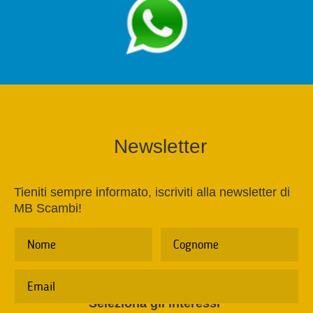
Newsletter
Tieniti sempre informato, iscriviti alla newsletter di
MB Scambi!
Seleziona gli interessi
*