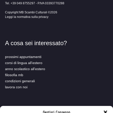
Tel. +39 049 8755297 - P.IVA 03393770288
Copyright MB Scambi Culturali ©2026
Leggi la normativa sulla privacy
A cosa sei interessato?
prossimi appuntamenti
corsi di lingua all’estero
anno scolastico all’estero
filosofia mb
condizioni generali
lavora con noi
Seguici su
Gestisci Consenso