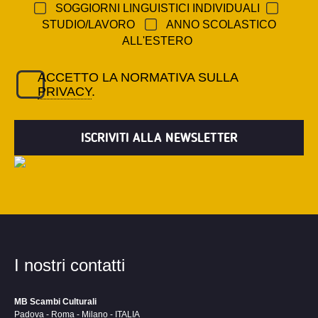
SOGGIORNI LINGUISTICI INDIVIDUALI
STUDIO/LAVORO
ANNO SCOLASTICO
ALL'ESTERO
ACCETTO LA NORMATIVA SULLA
PRIVACY
.
I nostri contatti
MB Scambi Culturali
Padova - Roma - Milano - ITALIA