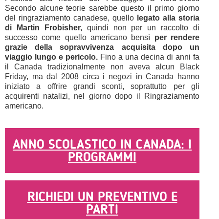
Secondo alcune teorie sarebbe questo il primo giorno
del ringraziamento canadese, quello
legato alla storia
di Martin Frobisher,
quindi non per un raccolto di
successo come quello americano bensì
per rendere
grazie della sopravvivenza acquisita dopo un
viaggio lungo e pericolo.
Fino a una decina di anni fa
il Canada tradizionalmente non aveva alcun Black
Friday, ma dal 2008 circa i negozi in Canada hanno
iniziato a offrire grandi sconti, soprattutto per gli
acquirenti natalizi, nel giorno dopo il Ringraziamento
americano.
ANNO SCOLASTICO IN CANADA: I
PROGRAMMI
RICHIEDI UN PREVENTIVO E
PARTI