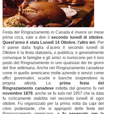
Festa del Ringraziamento in Canada è invece un mese
prima circa, vale a dire il
secondo lunedì di ottobre.
Quest’anno è stata Lunedì 14 Ottobre, l’altro ieri
. Per
il paese dalla foglia d’acero il secondo lunedì di
Ottobre è la festa statutaria, o pubblica, e generalmente
comunque le famiglie e gli amici si riuniscono per il loro
pasto del Ringraziamento in uno qualsiasi dei tre giorni
del fine settimana. Anche nel Ringraziamento canadese
come in quello americano molte aziende e servizi come
uffici governativi, scuole e banche sospendono la
propria attività. La
prima festa del
Ringraziamento canadese
indetta dal governo fu nel
novembre 1879
, anche se fu solo nel 1957 che la data
fu ciclicamente stabilita nel secondo lunedì di ogni
ottobre. Fu organizzato per la prima volta da capi del
clero protestante, che si appropriò delle feste del
Ringraziamento americano, e
fu osservato per la