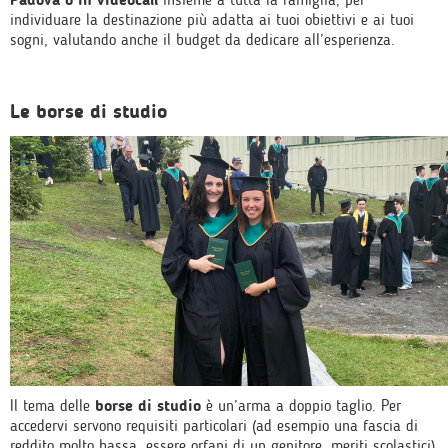
individuare la destinazione più adatta ai tuoi obiettivi e ai tuoi
sogni, valutando anche il budget da dedicare all’esperienza.
Le borse di studio
Il tema delle
borse di studio
è un’arma a doppio taglio. Per
accedervi servono requisiti particolari (ad esempio una fascia di
reddito molto bassa, essere orfani di un genitore, meriti scolastici)