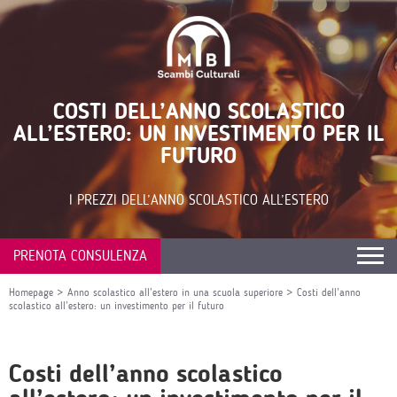
COSTI DELL’ANNO SCOLASTICO
ALL’ESTERO: UN INVESTIMENTO PER IL
FUTURO
I PREZZI DELL’ANNO SCOLASTICO ALL’ESTERO
PRENOTA CONSULENZA
Homepage
>
Anno scolastico all’estero in una scuola superiore
>
Costi dell’anno
scolastico all’estero: un investimento per il futuro
Costi dell’anno scolastico