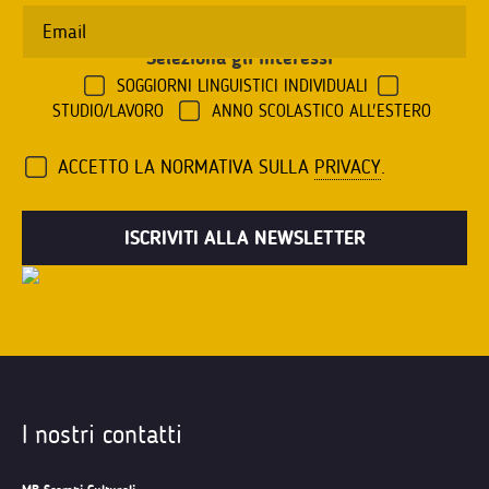
Seleziona gli interessi
*
SOGGIORNI LINGUISTICI INDIVIDUALI
STUDIO/LAVORO
ANNO SCOLASTICO ALL'ESTERO
ACCETTO LA NORMATIVA SULLA
PRIVACY
.
I nostri contatti