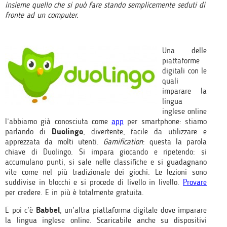
insieme quello che si può fare stando semplicemente seduti di
fronte ad un computer.
Una delle
piattaforme
digitali con le
quali
imparare la
lingua
inglese online
l’abbiamo già conosciuta come
app
per smartphone: stiamo
parlando di
Duolingo
, divertente, facile da utilizzare e
apprezzata da molti utenti.
Gamification
: questa la parola
chiave di Duolingo. Si impara giocando e ripetendo: si
accumulano punti, si sale nelle classifiche e si guadagnano
vite come nel più tradizionale dei giochi. Le lezioni sono
suddivise in blocchi e si procede di livello in livello.
Provare
per credere. E in più è totalmente gratuita.
E poi c’è
Babbel
, un’altra piattaforma digitale dove imparare
la lingua inglese online. Scaricabile anche su dispositivi