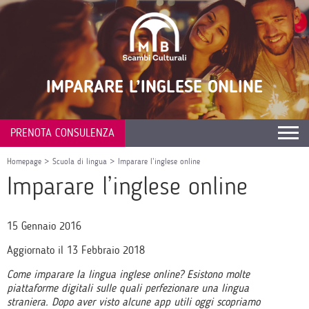
IMPARARE L’INGLESE ONLINE
PRENOTA CONSULENZA
Homepage
>
Scuola di lingua
>
Imparare l’inglese online
Imparare l’inglese online
15 Gennaio 2016
Aggiornato il 13 Febbraio 2018
Come imparare la lingua inglese online? Esistono molte
piattaforme digitali sulle quali perfezionare una lingua
straniera. Dopo aver visto alcune app utili oggi scopriamo