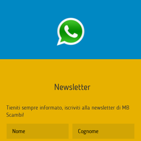
Newsletter
Tieniti sempre informato, iscriviti alla newsletter di MB
Scambi!