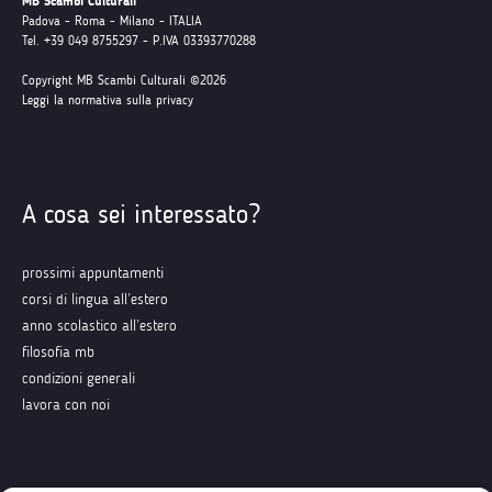
MB Scambi Culturali
Padova - Roma - Milano - ITALIA
Tel. +39 049 8755297 - P.IVA 03393770288
Copyright MB Scambi Culturali ©2026
Leggi la normativa sulla privacy
A cosa sei interessato?
prossimi appuntamenti
corsi di lingua all’estero
anno scolastico all’estero
filosofia mb
condizioni generali
lavora con noi