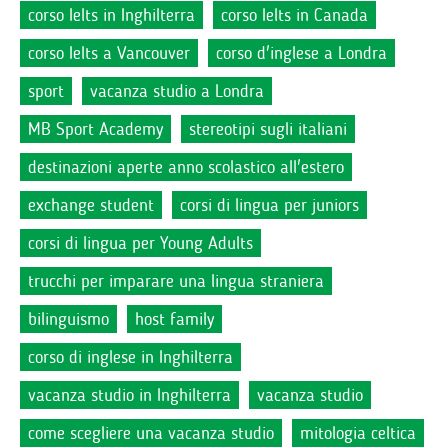
corso Ielts in Inghilterra
corso Ielts in Canada
corso Ielts a Vancouver
corso d'inglese a Londra
sport
vacanza studio a Londra
MB Sport Academy
stereotipi sugli italiani
destinazioni aperte anno scolastico all'estero
exchange student
corsi di lingua per juniors
corsi di lingua per Young Adults
trucchi per imparare una lingua straniera
bilinguismo
host family
corso di inglese in Inghilterra
vacanza studio in Inghilterra
vacanza studio
come scegliere una vacanza studio
mitologia celtica