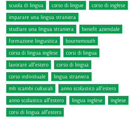
scuola di lingua
corso di lingue
corso di inglese
imparare una lingua straniera
studiare una lingua straniera
benefit aziendale
formazione linguistica
bournemouth
corso di lingua inglese
corsi di lingua
lavorare all'estero
corso di lingua
corso individuale
lingua straniera
mb scambi culturali
anno scolastico all'estero
anno scolastico all'estero
lingua inglese
inglese
corsi di lingua all'estero