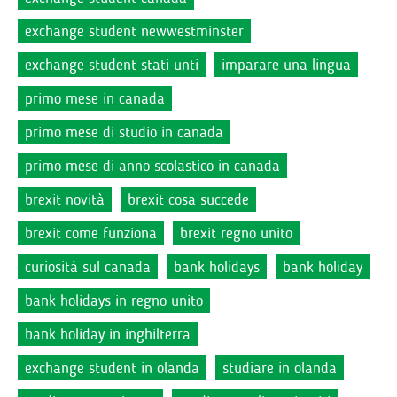
exchange student newwestminster
exchange student stati unti
imparare una lingua
primo mese in canada
primo mese di studio in canada
primo mese di anno scolastico in canada
brexit novità
brexit cosa succede
brexit come funziona
brexit regno unito
curiosità sul canada
bank holidays
bank holiday
bank holidays in regno unito
bank holiday in inghilterra
exchange student in olanda
studiare in olanda