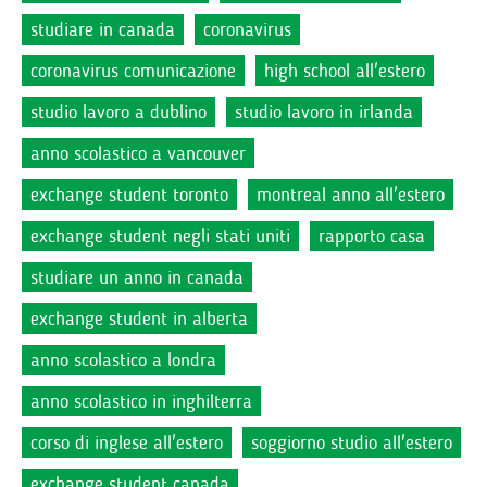
studiare in canada
coronavirus
coronavirus comunicazione
high school all'estero
studio lavoro a dublino
studio lavoro in irlanda
anno scolastico a vancouver
exchange student toronto
montreal anno all'estero
exchange student negli stati uniti
rapporto casa
studiare un anno in canada
exchange student in alberta
anno scolastico a londra
anno scolastico in inghilterra
corso di inglese all'estero
soggiorno studio all'estero
exchange student canada