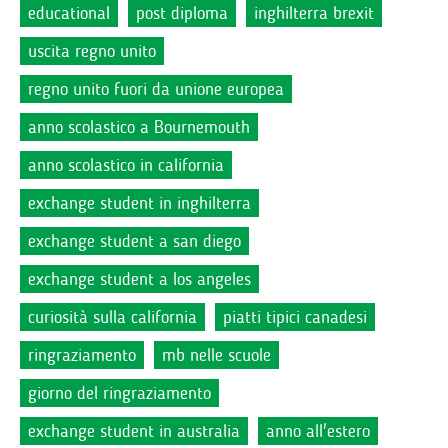
educational
post diploma
inghilterra brexit
uscita regno unito
regno unito fuori da unione europea
anno scolastico a Bournemouth
anno scolastico in california
exchange student in inghilterra
exchange student a san diego
exchange student a los angeles
curiosità sulla california
piatti tipici canadesi
ringraziamento
mb nelle scuole
giorno del ringraziamento
exchange student in australia
anno all'estero