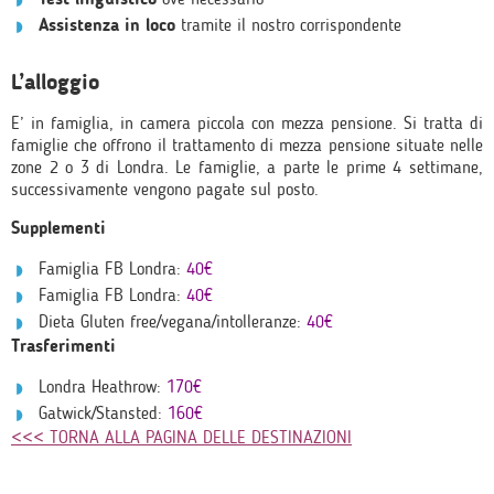
Assistenza in loco
tramite il nostro corrispondente
L’alloggio
E’ in famiglia, in camera piccola con mezza pensione. Si tratta di
famiglie che offrono il trattamento di mezza pensione situate nelle
zone 2 o 3 di Londra. Le famiglie, a parte le prime 4 settimane,
successivamente vengono pagate sul posto.
Supplementi
Famiglia FB Londra:
40€
Famiglia FB Londra:
40€
Dieta Gluten free/vegana/intolleranze:
40€
Trasferimenti
Londra Heathrow:
170€
Gatwick/Stansted:
160€
<<< TORNA ALLA PAGINA DELLE DESTINAZIONI