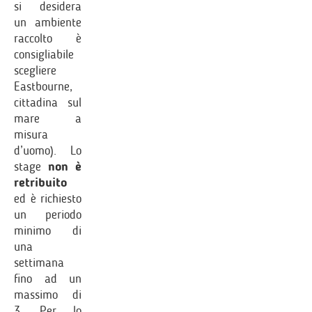
si desidera
un ambiente
raccolto è
consigliabile
scegliere
Eastbourne,
cittadina sul
mare a
misura
d’uomo). Lo
stage
non è
retribuito
ed è richiesto
un periodo
minimo di
una
settimana
fino ad un
massimo di
3. Per lo