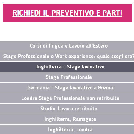
Corsi di lingua e Lavoro all’Estero
Stage Professionale o Work experience: quale scegliere
Inghilterra – Stage lavorativo
Stage Professionale
Germania – Stage lavorativo a Brema
Londra Stage Professionale non retribuito
Studio-Lavoro retribuito
Inghilterra, Ramsgate
Inghilterra, Londra