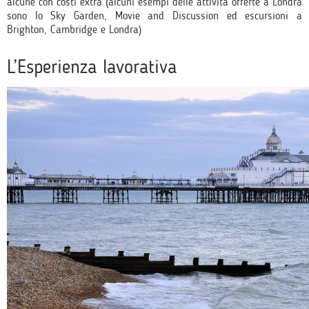
alcune con costi extra (alcuni esempi delle attività offerte a Londra
sono lo Sky Garden, Movie and Discussion ed escursioni a
Brighton, Cambridge e Londra)
L’Esperienza lavorativa