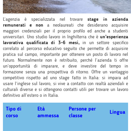
L’agenzia è specializzata nel trovare
stage in azienda
remunerati e non
a neolaureati che desiderano acquisire
maggiori credenziali per il proprio profilo ed anche a studenti
universitari. Uno studio lavoro in Inghilterra che è
un’esperienza
lavorativa qualificata di 3-6 mesi,
in un settore specifico
correlato al percorso educativo seguito che permette di acquisire
pratica sul campo, importante per ottenere un posto di lavoro nel
futuro. Normalmente non è retribuito, perché l’azienda ti offre
un’opportunità di imparare, e deve investire del tempo in
formazione senza una prospettiva di ritorno. Offre un vantaggio
competitivo rispetto ad uno stage fatto in Italia: si impara ad
usare l’inglese sul lavoro, si vive a contatto con realtà aziendali e
culturali diverse e si ottengono contatti utili per trovare un lavoro
definitivo all’estero o in Italia.
Tipo di
Età
Persone per
Lingua
corso
ammessa
classe