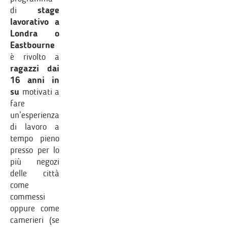
di
stage
lavorativo a
Londra o
Eastbourne
è rivolto a
ragazzi dai
16 anni in
su
motivati a
fare
un’esperienza
di lavoro a
tempo pieno
presso per lo
più negozi
delle città
come
commessi
oppure come
camerieri (se