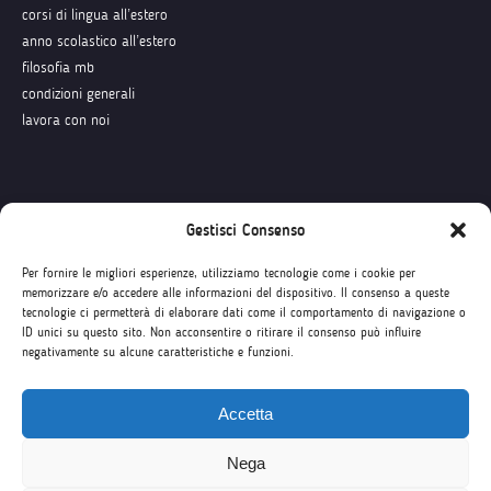
corsi di lingua all’estero
anno scolastico all’estero
filosofia mb
condizioni generali
lavora con noi
Seguici su
Gestisci Consenso
Per fornire le migliori esperienze, utilizziamo tecnologie come i cookie per
memorizzare e/o accedere alle informazioni del dispositivo. Il consenso a queste
tecnologie ci permetterà di elaborare dati come il comportamento di navigazione o
ID unici su questo sito. Non acconsentire o ritirare il consenso può influire
negativamente su alcune caratteristiche e funzioni.
Accetta
Nega