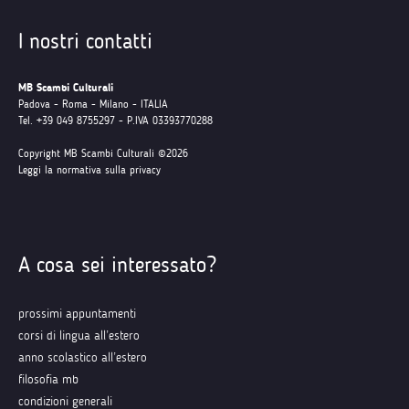
I nostri contatti
MB Scambi Culturali
Padova - Roma - Milano - ITALIA
Tel. +39 049 8755297 - P.IVA 03393770288
Copyright MB Scambi Culturali ©2026
Leggi la normativa sulla privacy
A cosa sei interessato?
prossimi appuntamenti
corsi di lingua all’estero
anno scolastico all’estero
filosofia mb
condizioni generali