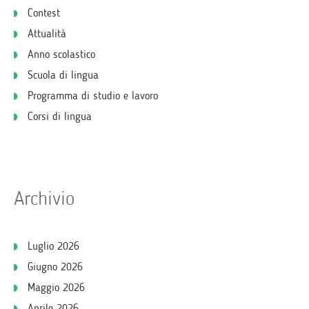
Contest
Attualità
Anno scolastico
Scuola di lingua
Programma di studio e lavoro
Corsi di lingua
Archivio
Luglio 2026
Giugno 2026
Maggio 2026
Aprile 2026