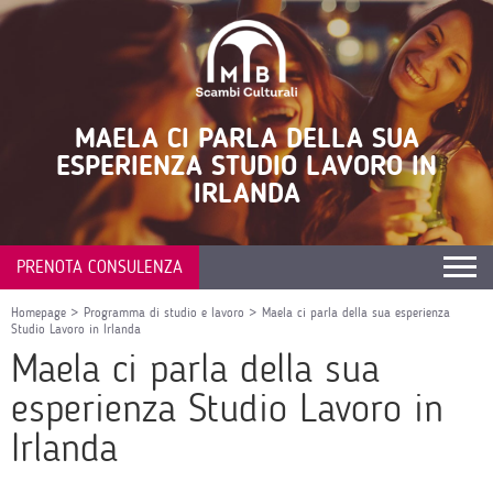
MAELA CI PARLA DELLA SUA
ESPERIENZA STUDIO LAVORO IN
IRLANDA
PRENOTA CONSULENZA
Homepage
>
Programma di studio e lavoro
>
Maela ci parla della sua esperienza
Studio Lavoro in Irlanda
Maela ci parla della sua
esperienza Studio Lavoro in
Irlanda