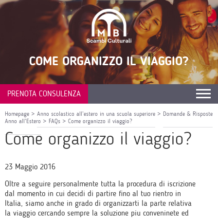
COME ORGANIZZO IL VIAGGIO?
PRENOTA CONSULENZA
Homepage
>
Anno scolastico all’estero in una scuola superiore
>
Domande & Risposte
Anno all’Estero
>
FAQs
>
Come organizzo il viaggio?
Come organizzo il viaggio?
23 Maggio 2016
Oltre a seguire personalmente tutta la procedura di iscrizione
dal momento in cui decidi di partire fino al tuo rientro in
Italia, siamo anche in grado di organizzarti la parte relativa
la viaggio cercando sempre la soluzione piu conveninete ed