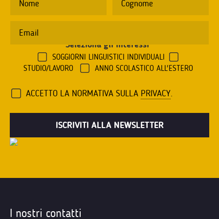
Seleziona gli interessi
*
SOGGIORNI LINGUISTICI INDIVIDUALI
STUDIO/LAVORO
ANNO SCOLASTICO ALL'ESTERO
ACCETTO LA NORMATIVA SULLA
PRIVACY
.
I nostri contatti