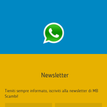
Newsletter
Tieniti sempre informato, iscriviti alla newsletter di MB
Scambi!