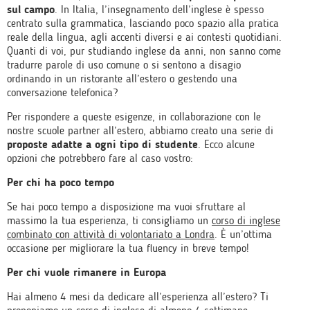
sul campo
. In Italia, l’insegnamento dell’inglese è spesso
centrato sulla grammatica, lasciando poco spazio alla pratica
reale della lingua, agli accenti diversi e ai contesti quotidiani.
Quanti di voi, pur studiando inglese da anni, non sanno come
tradurre parole di uso comune o si sentono a disagio
ordinando in un ristorante all’estero o gestendo una
conversazione telefonica?
Per rispondere a queste esigenze, in collaborazione con le
nostre scuole partner all’estero, abbiamo creato una serie di
proposte adatte a ogni tipo di studente
. Ecco alcune
opzioni che potrebbero fare al caso vostro:
Per chi ha poco tempo
Se hai poco tempo a disposizione ma vuoi sfruttare al
massimo la tua esperienza, ti consigliamo un
corso di inglese
combinato con attività di volontariato a Londra
. È un’ottima
occasione per migliorare la tua fluency in breve tempo!
Per chi vuole rimanere in Europa
Hai almeno 4 mesi da dedicare all’esperienza all’estero? Ti