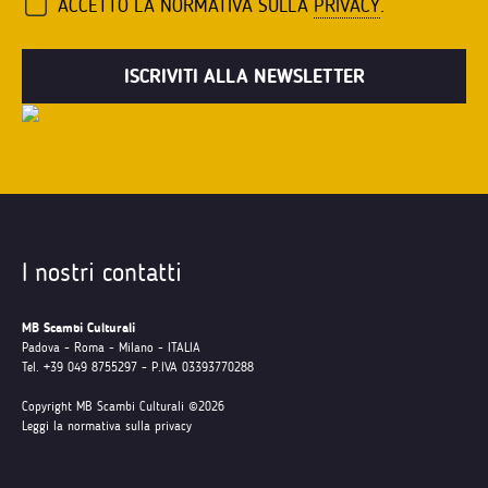
ACCETTO LA NORMATIVA SULLA
PRIVACY
.
I nostri contatti
MB Scambi Culturali
Padova - Roma - Milano - ITALIA
Tel. +39 049 8755297 - P.IVA 03393770288
Copyright MB Scambi Culturali ©2026
Leggi la normativa sulla privacy