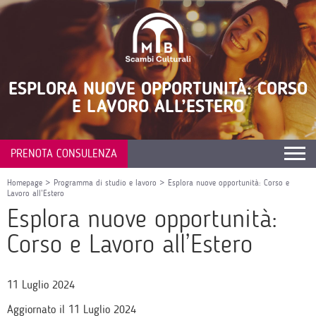
ESPLORA NUOVE OPPORTUNITÀ: CORSO
E LAVORO ALL’ESTERO
PRENOTA CONSULENZA
Homepage
>
Programma di studio e lavoro
>
Esplora nuove opportunità: Corso e
Lavoro all’Estero
Esplora nuove opportunità:
Corso e Lavoro all’Estero
11 Luglio 2024
Aggiornato il 11 Luglio 2024