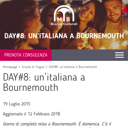
DAY#8: UN’ITALIANA A BOURNEMOUTH
PRENOTA CONSULENZA
Homepage
>
Scuola di lingua
>
DAY#8: un’italiana a Bournemouth
DAY#8: un’italiana a
Bournemouth
19 Luglio 2015
Aggiornato il 12 Febbraio 2018
Giorno di completo relax a Bournemouth. È domenica. C’è il