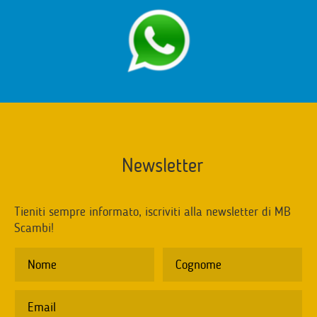
Newsletter
Tieniti sempre informato, iscriviti alla newsletter di MB
Scambi!