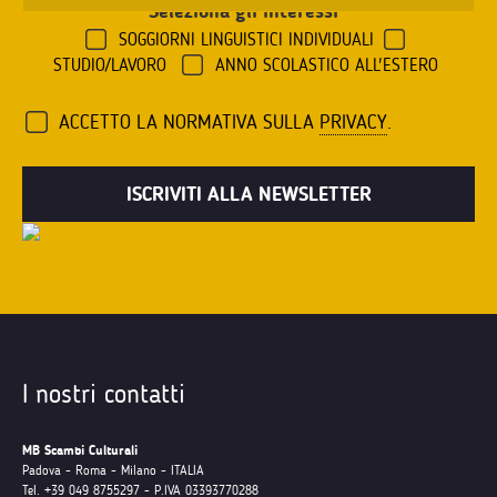
Seleziona gli interessi
*
SOGGIORNI LINGUISTICI INDIVIDUALI
STUDIO/LAVORO
ANNO SCOLASTICO ALL'ESTERO
ACCETTO LA NORMATIVA SULLA
PRIVACY
.
I nostri contatti
MB Scambi Culturali
Padova - Roma - Milano - ITALIA
Tel. +39 049 8755297 - P.IVA 03393770288