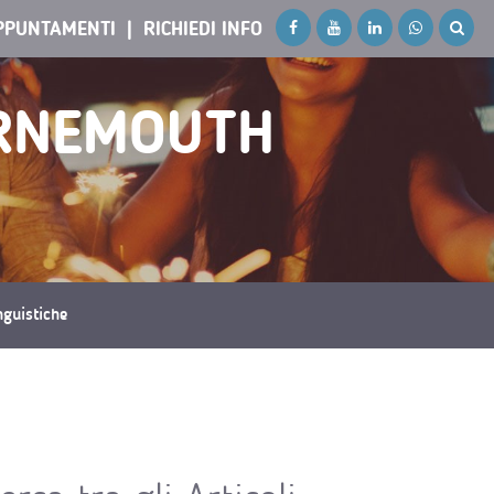
PPUNTAMENTI
RICHIEDI INFO
URNEMOUTH
inguistiche