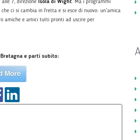
alle 7, direzione
Isola di Wight
. Ma i programmi
 che ci si cambia in fretta e si esce di nuovo: un’amica
oro amiche e amici tutti pronti ad uscire per
A
n Bretagna e parti subito: