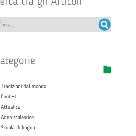
erca tra gli Articoli
ategorie
Tradizioni dal mondo
Contest
Attualità
Anno scolastico
Scuola di lingua