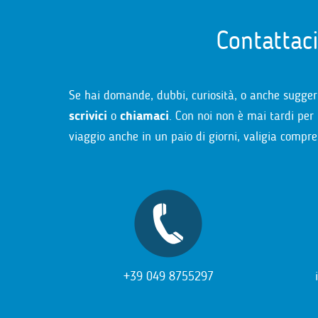
Contattac
Se hai domande, dubbi, curiosità, o anche sugger
scrivici
o
chiamaci
. Con noi non è mai tardi per 
viaggio anche in un paio di giorni, valigia compre
+39 049 8755297