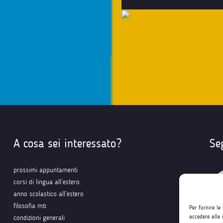
A cosa sei interessato?
Se
prossimi appuntamenti
corsi di lingua all’estero
anno scolastico all’estero
filosofia mb
Per fornire le
accedere alle 
condizioni generali