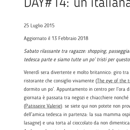
DAY#14: un’italia
25 Luglio 2015
Aggiornato il 13 Febbraio 2018
Sabato rilassante tra ragazze: shopping, passeggia
tedesca parte e siamo tutte un po’ tristi per questo
Venerdì sera divertente e molto britannico: giro tra
ristorante che consiglio vivamente (
The eye of the t
dormito un po’. Appuntamento in centro per l’ora di
giornata è passata tra negozi e chiacchiere nonch
(
Patisseire Valerie
): se siete qui non potete non prov
dell’amica tedesca in partenza: la sua mamma ospita
lasagne) e una torta al cioccolato da non dimentic