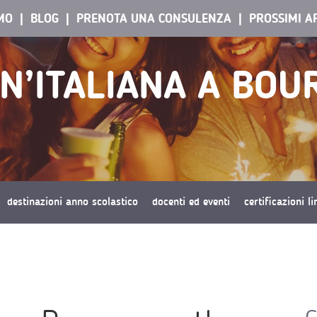
AMO
BLOG
PRENOTA UNA CONSULENZA
PROSSIMI A
UN’ITALIANA A BO
destinazioni anno scolastico
docenti ed eventi
certificazioni l