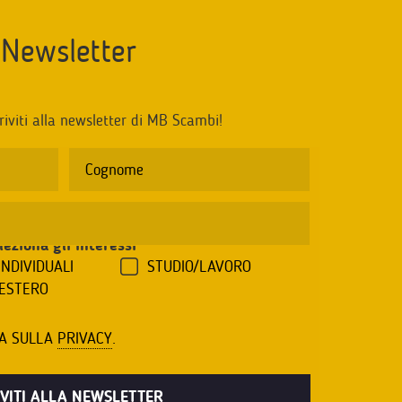
Newsletter
riviti alla newsletter di MB Scambi!
leziona gli interessi
*
INDIVIDUALI
STUDIO/LAVORO
'ESTERO
VA SULLA
PRIVACY
.