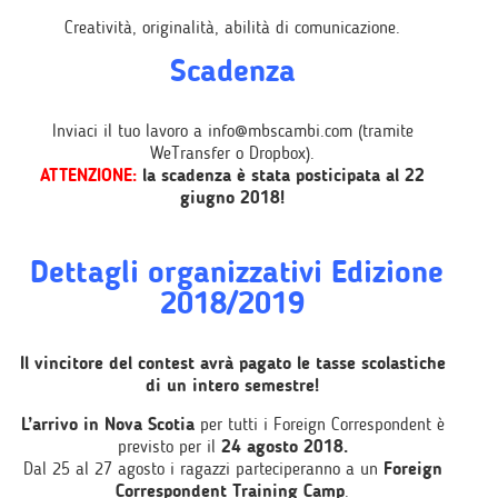
Creatività, originalità, abilità di comunicazione.
Scadenza
Inviaci il tuo lavoro a info@mbscambi.com (tramite
WeTransfer o Dropbox).
ATTENZIONE:
la scadenza è stata posticipata al 22
giugno 2018!
Dettagli organizzativi Edizione
2018/2019
Il vincitore del contest avrà pagato le tasse scolastiche
di un intero semestre!
L’arrivo in Nova Scotia
per tutti i Foreign Correspondent è
previsto per il
24 agosto 2018.
Dal 25 al 27 agosto i ragazzi parteciperanno a un
Foreign
Correspondent Training Camp
.