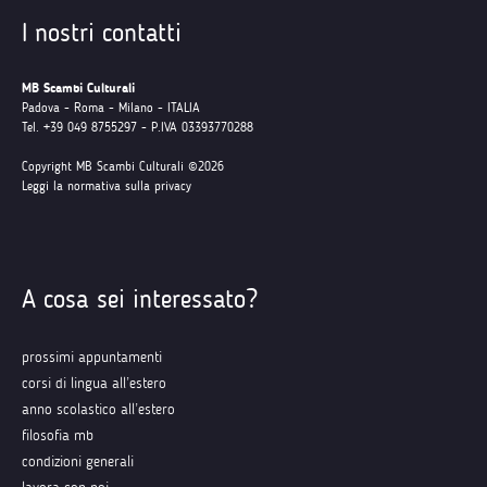
I nostri contatti
MB Scambi Culturali
Padova - Roma - Milano - ITALIA
Tel. +39 049 8755297 - P.IVA 03393770288
Copyright MB Scambi Culturali ©2026
Leggi la normativa sulla privacy
A cosa sei interessato?
prossimi appuntamenti
corsi di lingua all’estero
anno scolastico all’estero
filosofia mb
condizioni generali