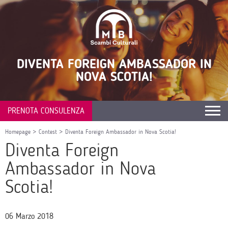
DIVENTA FOREIGN AMBASSADOR IN
NOVA SCOTIA!
PRENOTA CONSULENZA
Homepage
>
Contest
>
Diventa Foreign Ambassador in Nova Scotia!
Diventa Foreign
Ambassador in Nova
Scotia!
06 Marzo 2018