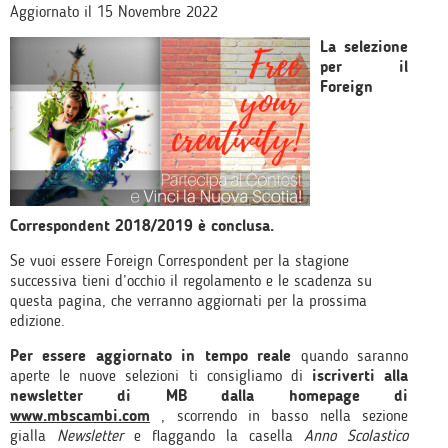
Aggiornato il 15 Novembre 2022
La selezione
per il
Foreign
Correspondent 2018/2019 è conclusa.
Se vuoi essere Foreign Correspondent per la stagione
successiva tieni d’occhio il regolamento e le scadenza su
questa pagina, che verranno aggiornati per la prossima
edizione.
Per essere aggiornato in tempo reale
quando saranno
aperte le nuove selezioni ti consigliamo di
iscriverti alla
newsletter di MB dalla homepage di
www.mbscambi.com
, scorrendo in basso nella sezione
gialla
Newsletter
e flaggando la casella
Anno Scolastico