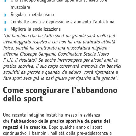
muscolare
Regola il metabolismo
Combatte ansia e depressione e aumenta l’autostima
Migliora la socializzazione
“Un bambino che ha fatto sport da grande sarà molto più
avvantaggiato rispetto a chi non ha mai praticato attività
fisica, perché ha strutturato una muscolatura migliore –
afferma Giuseppe Gangemi, Coordinatore Scuola Nuoto
F.I.N. Il risultato? Se anche interromperà per alcuni anni la
pratica sportiva, il suo corpo conserverà memoria dei benefici
acquisiti da piccolo e quando, da adulto, vorrà riprendere a
fare sport avrà già le basi giuste per ripartire alla grande”.
Come scongiurare
l’abbandono
dello sport
Una recente indagine Instat ha messo in evidenza
che
l’abbandono della pratica sportiva da parte dei
ragazzi è in crescita.
Dopo qualche anno di sport
continuativo, i bambini, nell’età della pre-adolescenza e