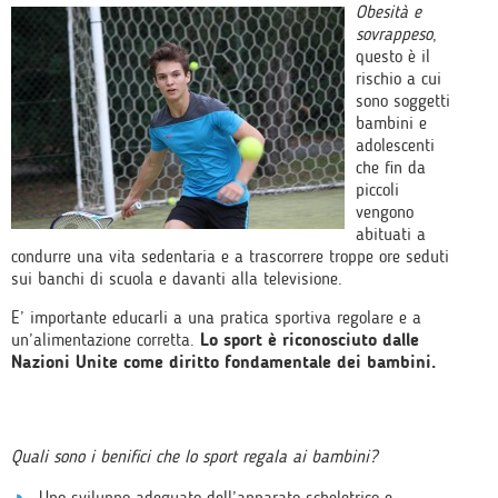
Obesità e
sovrappeso
,
questo è il
rischio a cui
sono soggetti
bambini e
adolescenti
che fin da
piccoli
vengono
abituati a
condurre una vita sedentaria e a trascorrere troppe ore seduti
sui banchi di scuola e davanti alla televisione.
E’ importante educarli a una pratica sportiva regolare e a
un’alimentazione corretta.
Lo sport è riconosciuto dalle
Nazioni Unite come diritto fondamentale dei bambini.
Quali sono i benifici che lo sport regala ai bambini?
Uno sviluppo adeguato dell’apparato scheletrico e