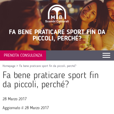
FA BENE PRATICARE SPORT FIN DA
PICCOLI, PERCHÉ?
PRENOTA CONSULENZA
Homepage
>
Fa bene praticare sport fin da piccoli, perché?
Fa bene praticare sport fin
da piccoli, perché?
28 Marzo 2017
Aggiornato il 28 Marzo 2017