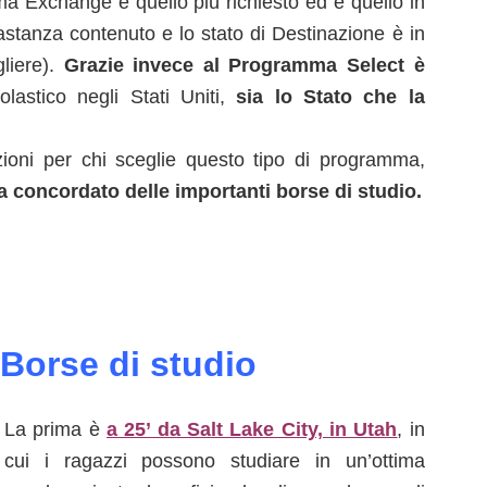
 Exchange è quello più richiesto ed è quello in
bastanza contenuto e lo stato di Destinazione è in
gliere).
Grazie invece al Programma Select è
lastico negli Stati Uniti,
sia lo Stato che la
ioni per chi sceglie questo tipo di programma,
 concordato delle importanti borse di studio.
Borse di studio
La prima è
a 25’ da Salt Lake City, in Utah
, in
cui i ragazzi possono studiare in un’ottima