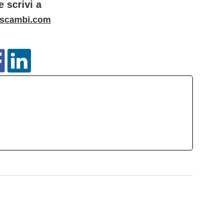
 scrivi a
scambi.com