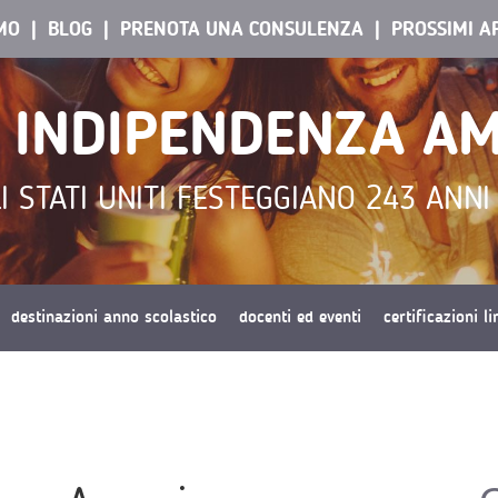
AMO
BLOG
PRENOTA UNA CONSULENZA
PROSSIMI A
I INDIPENDENZA A
LI STATI UNITI FESTEGGIANO 243 ANN
destinazioni anno scolastico
docenti ed eventi
certificazioni l