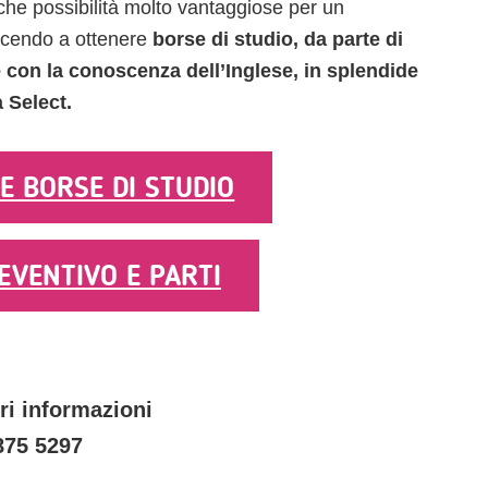
e possibilità molto vantaggiose per un
cendo a ottenere
borse di studio, da parte di
 con la conoscenza dell’Inglese, in splendide
 Select.
E BORSE DI STUDIO
EVENTIVO E PARTI
i informazioni
875 5297