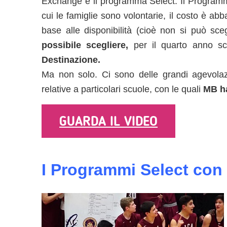
Exchange e il programma Select. Il Programma
cui le famiglie sono volontarie, il costo è ab
base alle disponibilità (cioè non si può sce
possibile scegliere,
per il quarto anno sco
Destinazione.
Ma non solo. Ci sono delle grandi agevolaz
relative a particolari scuole, con le quali
MB ha
GUARDA IL VIDEO
I Programmi Select con 