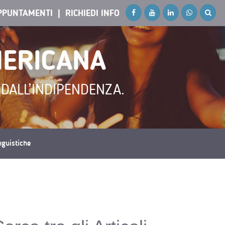
PPUNTAMENTI
RICHIEDI INFO
MERICANA
I DALL’INDIPENDENZA.
inguistiche