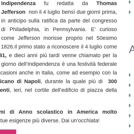
Indipendenza
fu redatta da
Thomas
Jefferson
non il 4 luglio bensì due giorni prima,
in anticipo sulla ratifica da parte del congresso
di Philadelphia, in Pennsylvania. E’ curioso
come Jefferson morisse proprio nel 50esimo
A
l 1826.Il primo stato a riconoscere il 4 luglio come
81,
e dieci anni più tardi venne chiamato per la
l giorno dell’Indipendenza è una festività federale
ccasioni anche in Italia, come ad esempio con la
icano di Napoli
, durante la quale più di
300
enti
,
ieri, nel cortile dell’edificio di piazza della
mi di Anno scolastico in America molto
 tue esigenze più diverse. Dai un’occhiata!