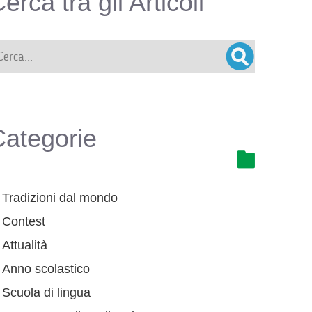
erca tra gli Articoli
Categorie
Tradizioni dal mondo
Contest
Attualità
Anno scolastico
Scuola di lingua