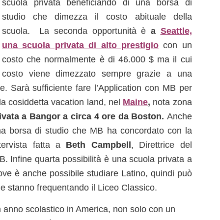
scuola privata beneficiando di una borsa di
studio che dimezza il costo abituale della
scuola. La seconda opportunità è
a
Seattle,
una scuola privata di alto prestigio
con un
costo che normalmente è di 46.000 $ ma il cui
costo viene dimezzato sempre grazie a una
e. Sarà sufficiente fare l’Application con MB per
la cosiddetta vacation land, nel
Maine
,
nota zona
ivata a Bangor a circa 4 ore da Boston.
Anche
 una borsa di studio che MB ha concordato con la
ntervista fatta a
Beth Campbell
, Direttrice del
Infine quarta possibilità è una scuola privata a
ve è anche possibile studiare Latino, quindi può
che stanno frequentando il Liceo Classico.
un anno scolastico in America, non solo con un