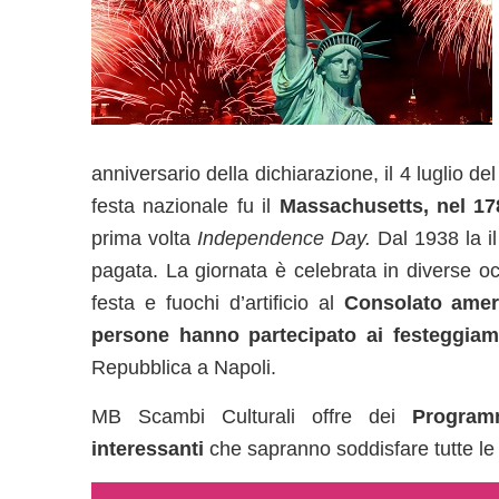
anniversario della dichiarazione, il 4 luglio de
festa nazionale fu il
Massachusetts, nel 17
prima volta
Independence Day.
Dal 1938 la i
pagata. La giornata è celebrata in diverse o
festa e fuochi d’artificio al
Consolato amer
persone hanno partecipato ai festeggiam
Repubblica a Napoli.
MB Scambi Culturali offre dei
Program
interessanti
che sapranno soddisfare tutte le