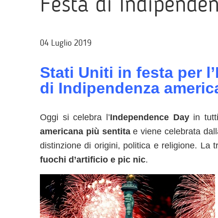
Festa di Indipende
04 Luglio 2019
Stati Uniti in festa per
di Indipendenza americ
Oggi si celebra l’
Independence Day
in tut
americana più sentita
e viene celebrata dalla
distinzione di origini, politica e religione. La
fuochi d’artificio e pic nic
.