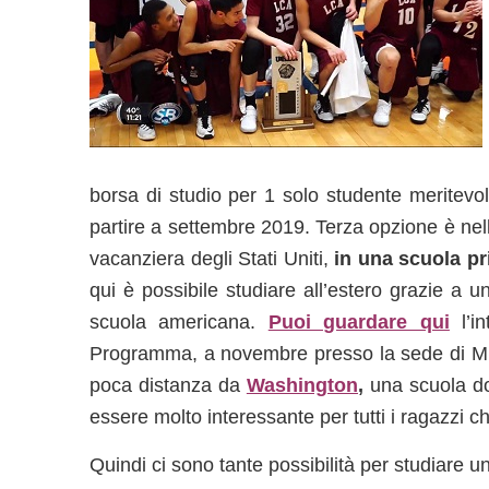
borsa di studio per 1 solo studente meritevol
partire a settembre 2019. Terza opzione è nel
vacanziera degli Stati Uniti,
in una scuola pr
qui è possibile studiare all’estero grazie a
scuola americana.
Puoi guardare qui
l’i
Programma, a novembre presso la sede di MB. 
poca distanza da
Washington
,
una scuola do
essere molto interessante per tutti i ragazzi 
Quindi ci sono tante possibilità per studiare 