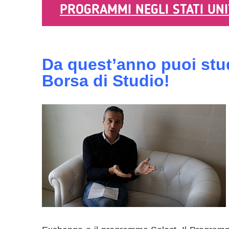
PROGRAMMI NEGLI STATI UNI
Da quest’anno puoi stu
Borsa di Studio!