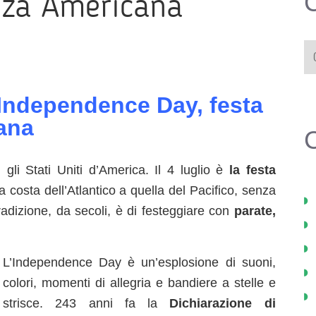
nza Americana
C
 l’Independence Day, festa
ana
ti gli Stati Uniti d’America. Il 4 luglio è
la festa
 costa dell’Atlantico a quella del Pacifico, senza
 tradizione, da secoli, è di festeggiare con
parate,
L’Independence Day è un’esplosione di suoni,
colori, momenti di allegria e bandiere a stelle e
strisce. 243 anni fa la
Dichiarazione di