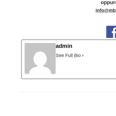
oppure
info@mb
admin
See Full Bio