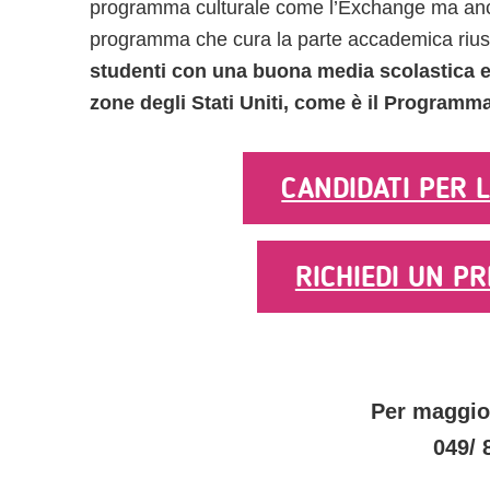
programma culturale come l’Exchange ma anch
programma che cura la parte accademica rius
studenti con una buona media scolastica e
zone degli Stati Uniti, come è il Programma
CANDIDATI PER L
RICHIEDI UN PR
Per maggior
049/ 