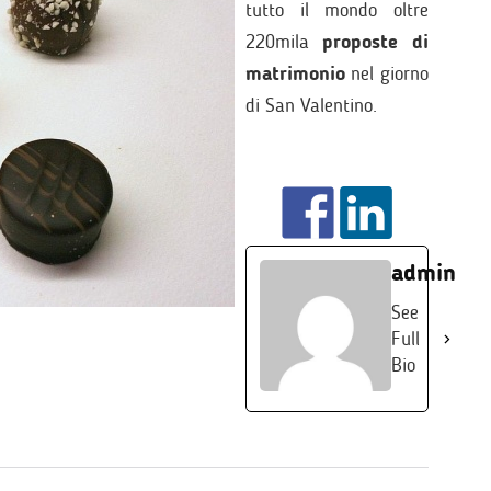
tutto il mondo oltre
220mila
proposte di
matrimonio
nel giorno
di San Valentino.
admin
See
Full
Bio