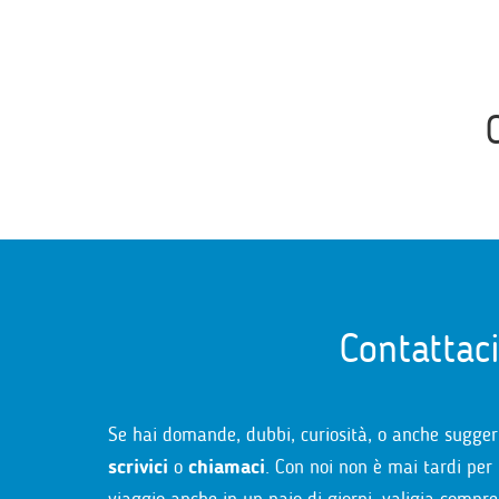
Contattac
Se hai domande, dubbi, curiosità, o anche sugger
scrivici
o
chiamaci
. Con noi non è mai tardi per 