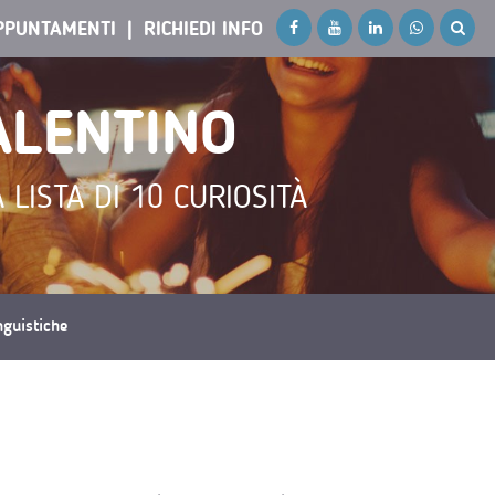
PPUNTAMENTI
RICHIEDI INFO
ALENTINO
 LISTA DI 10 CURIOSITÀ
inguistiche