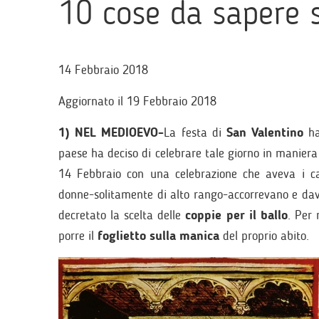
10 cose da sapere 
14 Febbraio 2018
Aggiornato il 19 Febbraio 2018
1) NEL MEDIOEVO-
La festa di
San Valentino
ha
paese ha deciso di celebrare tale giorno in maniera
14 Febbraio con una celebrazione che aveva i c
donne-solitamente di alto rango-accorrevano e da
decretato la scelta delle
coppie per il ballo
. Per 
porre il
foglietto sulla manica
del proprio abito.