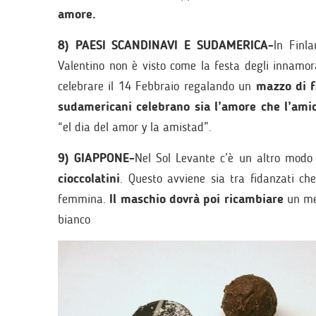
amore.
8) PAESI SCANDINAVI E SUDAMERICA-
In Finl
Valentino non è visto come la festa degli innam
celebrare il 14 Febbraio regalando un
mazzo di fi
sudamericani celebrano sia l’amore che l’amic
“el dia del amor y la amistad”.
9) GIAPPONE-
Nel Sol Levante c’è un altro modo
cioccolatini
. Questo avviene sia tra fidanzati ch
femmina.
Il maschio dovrà poi ricambiare
un mes
bianco