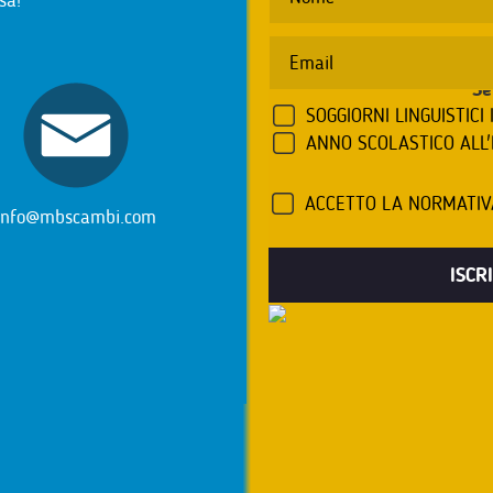
sa!
Se
SOGGIORNI LINGUISTICI 
ANNO SCOLASTICO ALL
ACCETTO LA NORMATI
info@mbscambi.com