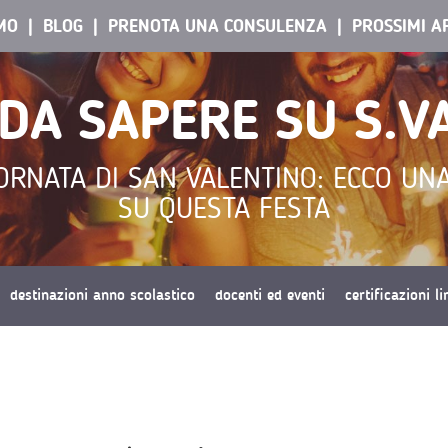
AMO
BLOG
PRENOTA UNA CONSULENZA
PROSSIMI A
 DA SAPERE SU S.V
ORNATA DI SAN VALENTINO: ECCO UNA
SU QUESTA FESTA
destinazioni anno scolastico
docenti ed eventi
certificazioni l