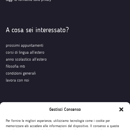
A cosa sei interessato?
prossimi appuntamenti
corsi di lingua all’estero
anno scolastico all’estero
filosofia mb
condizioni generali
lavora con noi
Seguici su
Gestisci Consenso
Per fornire le migliori esperienze, utilizziamo tecnologie come i cookie per
memorizzare e/o accedere alle informazioni del dispositivo. Il consenso a queste