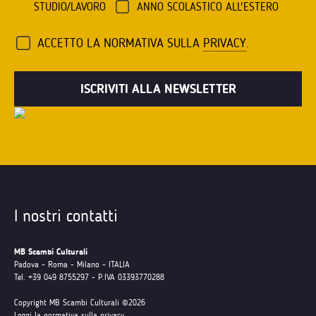
STUDIO/LAVORO
ANNO SCOLASTICO ALL'ESTERO
ACCETTO LA NORMATIVA SULLA
PRIVACY
.
I nostri contatti
MB Scambi Culturali
Padova - Roma - Milano - ITALIA
Tel. +39 049 8755297 - P.IVA 03393770288
Copyright MB Scambi Culturali ©2026
Leggi la normativa sulla privacy