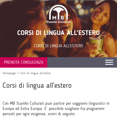
CORSI DI LINGUA ALL’ESTERO
CORSI DI LINGUA ALL’ESTERO
PRENOTA CONSULENZA
Homepage
>
Corsi di lingua all’estero
Corsi di lingua all’estero
Con MB Scambi Culturali puoi partire per soggiorni linguistici in
Europa ed Extra Europa. E’ possibile scegliere fra programmi
pensati per ogni esigenza, scorri di seguito.