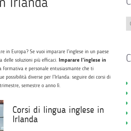
n Irlanda
C
tare in Europa? Se vuoi imparare l’inglese in un paese
C
 delle soluzioni più efficaci.
Imparare l’inglese in
za formativa e personale entusiasmante che ti
possibilità diverse per l’Irlanda: seguire dei corsi di
trimestre, semestre o anno lì.
Corsi di lingua inglese in
Irlanda