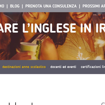
AMO
BLOG
PRENOTA UNA CONSULENZA
PROSSIMI A
RE L’INGLESE IN 
destinazioni anno scolastico
docenti ed eventi
certificazioni l