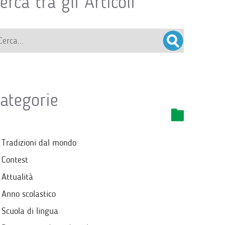
erca tra gli Articoli
ategorie
Tradizioni dal mondo
Contest
Attualità
Anno scolastico
Scuola di lingua