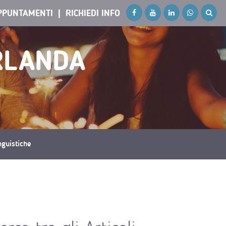
PPUNTAMENTI
RICHIEDI INFO
IRLANDA
inguistiche