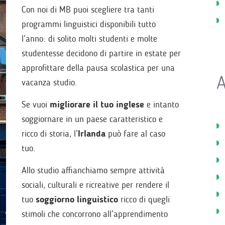
Con noi di MB puoi scegliere tra tanti
programmi linguistici disponibili tutto
l’anno: di solito molti studenti e molte
studentesse decidono di partire in estate per
approfittare della pausa scolastica per una
A
vacanza studio.
Se vuoi
migliorare il tuo inglese
e intanto
soggiornare in un paese caratteristico e
ricco di storia, l’
Irlanda
può fare al caso
tuo.
Allo studio affianchiamo sempre attività
sociali, culturali e ricreative per rendere il
tuo
soggiorno linguistico
ricco di quegli
stimoli che concorrono all’apprendimento