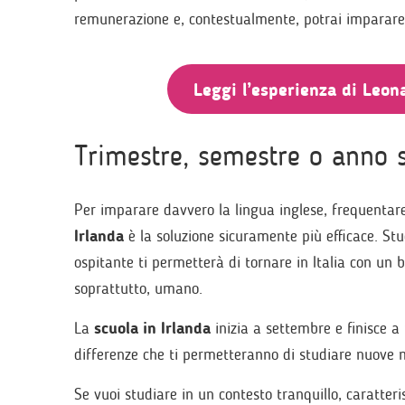
remunerazione e, contestualmente, potrai imparare 
Leggi l’esperienza di Leon
Trimestre, semestre o anno s
Per imparare davvero la lingua inglese, frequenta
Irlanda
è la soluzione sicuramente più efficace. Stu
ospitante ti permetterà di tornare in Italia con un 
soprattutto, umano.
La
scuola in Irlanda
inizia a settembre e finisce a m
differenze che ti permetteranno di studiare nuove 
Se vuoi studiare in un contesto tranquillo, caratte