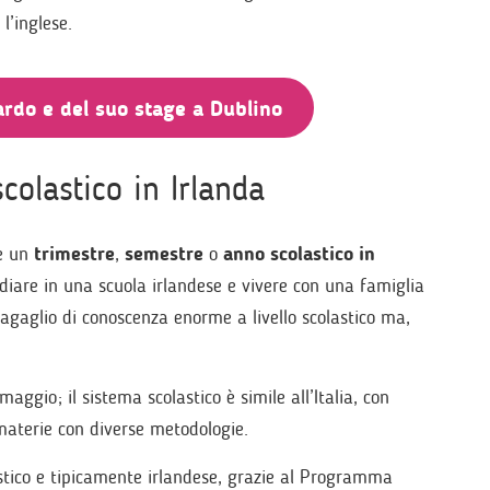
l’inglese.
ardo e del suo stage a Dublino
colastico in Irlanda
re un
trimestre
,
semestre
o
anno scolastico in
diare in una scuola irlandese e vivere con una famiglia
bagaglio di conoscenza enorme a livello scolastico ma,
aggio; il sistema scolastico è simile all’Italia, con
materie con diverse metodologie.
ristico e tipicamente irlandese, grazie al Programma