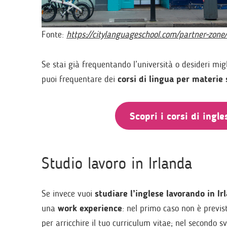
Fonte:
https://citylanguageschool.com/partner-zone/
Se stai già frequentando l’università o desideri migl
puoi frequentare dei
corsi di lingua per materie 
Scopri i corsi di ingl
Studio lavoro in Irlanda
Se invece vuoi
studiare l’inglese lavorando in Ir
una
work experience
: nel primo caso non è previ
per arricchire il tuo curriculum vitae; nel secondo sv