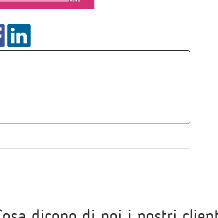
Cosa dicono di noi i nostri client