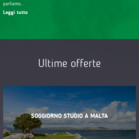
parliamo…
Leggi tutto
Ultime offerte
SOGGIORNO STUDIO A MALTA