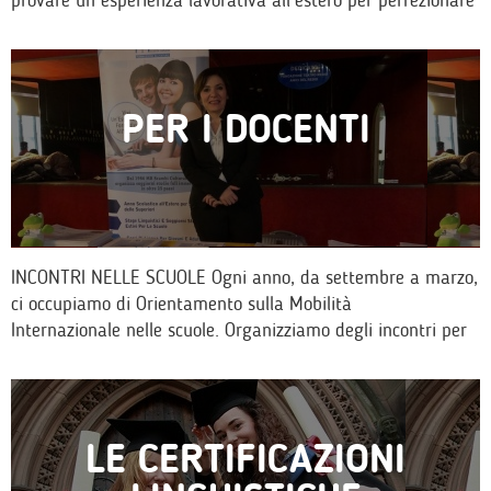
provare un esperienza lavorativa all’estero per perfezionare
la conoscenza di una…
PER I DOCENTI
INCONTRI NELLE SCUOLE Ogni anno, da settembre a marzo,
ci occupiamo di Orientamento sulla Mobilità
Internazionale nelle scuole. Organizziamo degli incontri per
dar modo ai ragazzi di conoscere…
LE CERTIFICAZIONI