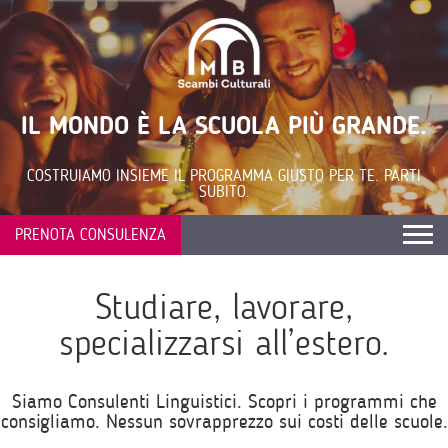
IL MONDO È LA SCUOLA PIÙ GRANDE.
COSTRUIAMO INSIEME IL PROGRAMMA GIUSTO PER TE. PARTI
SUBITO.
PRENOTA CONSULENZA
Studiare, lavorare,
specializzarsi all’estero.
Siamo Consulenti Linguistici. Scopri i programmi che
consigliamo. Nessun sovrapprezzo sui costi delle scuole.