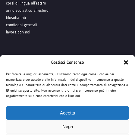
corsi di lingua all’estero
anno scolastico all’estero
filosofia mb
condizioni generali
lavora con noi
Seguici su
Gestisci Consenso
Per fornire le migliori esperienze, utilizziamo tecnologie come i cookie per
memorizzare e/o accedere alle informazioni del dispositivo. Il consenso a queste
tecnologie ci permetterà di elaborare dati come il comportamento di navigazione o
ID unici su questo sito. Non acconsentire o ritirare il consenso può influire
negativamente su alcune caratteristiche e funzioni.
Accetta
Nega