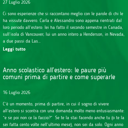
27 Luglio 2026
Ci sono esperienze che si raccontano meglio con le parole di chi le
ha vissute davvero. Carla e Alessandro sono appena rientrati dal
loro periodo all’estero: lei ha fatto il secondo semestre in Canada,
sull’isola di Vancouver; lui un anno intero a Henderson, in Nevada,
a due passi da Las…
Leggi tutto
Anno scolastico all’estero: le paure più
comuni prima di partire e come superarle
16 Luglio 2026
C’è un momento, prima di partire, in cui il sogno di vivere
all’estero si scontra con una domanda molto meno entusiasmante:
“e se poi non ce la faccio?“ Se te la stai facendo anche tu (o te la
sei fatta cento volte nell’ultimo mese), non sei da solo. Ogni anno